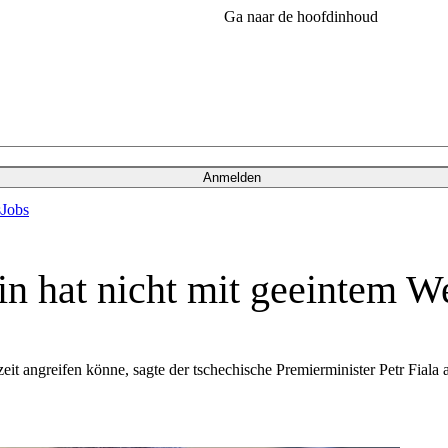
Ga naar de hoofdinhoud
Anmelden
s
Jobs
in hat nicht mit geeintem W
it angreifen könne, sagte der tschechische Premierminister Petr Fiala