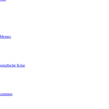
t-Memes
ografische Krise
ankommen