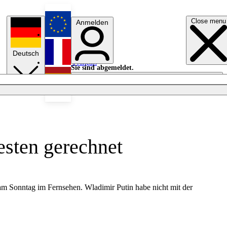
Close menu
Anmelden
English
Deutsch
Français
Sie sind abgemeldet.
Anmelden
Licht aus
Español
esten gerechnet
 am Sonntag im Fernsehen. Wladimir Putin habe nicht mit der