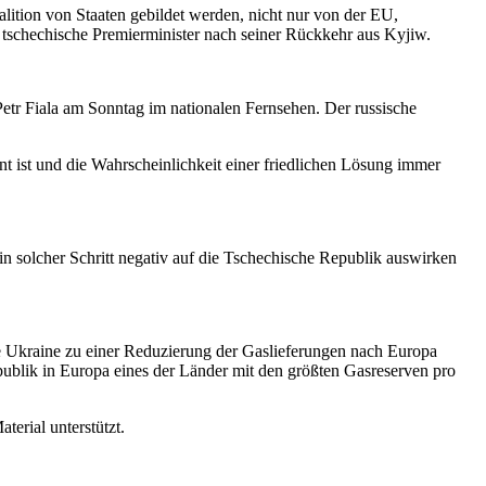
alition von Staaten gebildet werden, nicht nur von der EU,
 tschechische Premierminister nach seiner Rückkehr aus Kyjiw.
Petr Fiala am Sonntag im nationalen Fernsehen. Der russische
rnt ist und die Wahrscheinlichkeit einer friedlichen Lösung immer
ein solcher Schritt negativ auf die Tschechische Republik auswirken
e Ukraine zu einer Reduzierung der Gaslieferungen nach Europa
ublik in Europa eines der Länder mit den größten Gasreserven pro
terial unterstützt.