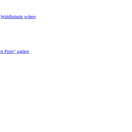
n Waldbrände wüten
n Preis“ zahlen