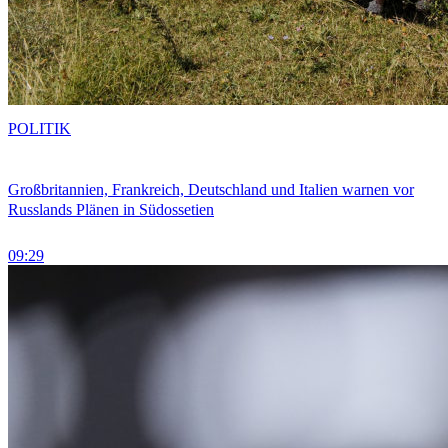
POLITIK
Großbritannien, Frankreich, Deutschland und Italien warnen vor
Russlands Plänen in Südossetien
09:29