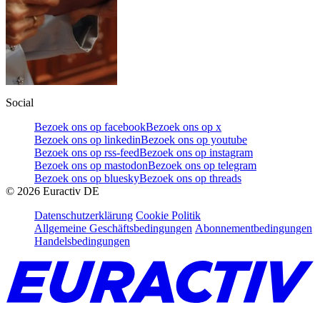
Social
Bezoek ons op facebook
Bezoek ons op x
Bezoek ons op linkedin
Bezoek ons op youtube
Bezoek ons op rss-feed
Bezoek ons op instagram
Bezoek ons op mastodon
Bezoek ons op telegram
Bezoek ons op bluesky
Bezoek ons op threads
©
2026
Euractiv DE
Datenschutzerklärung
Cookie Politik
Allgemeine Geschäftsbedingungen
Abonnementbedingungen
Handelsbedingungen