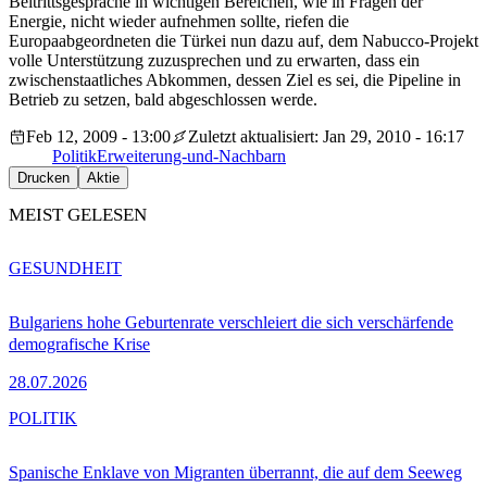
Beitrittsgespräche in wichtigen Bereichen, wie in Fragen der
Energie, nicht wieder aufnehmen sollte, riefen die
Europaabgeordneten die Türkei nun dazu auf, dem Nabucco-Projekt
volle Unterstützung zuzusprechen und zu erwarten, dass ein
zwischenstaatliches Abkommen, dessen Ziel es sei, die Pipeline in
Betrieb zu setzen, bald abgeschlossen werde.
Feb 12, 2009 - 13:00
Zuletzt aktualisiert: Jan 29, 2010 - 16:17
Politik
Erweiterung-und-Nachbarn
Drucken
Aktie
MEIST GELESEN
GESUNDHEIT
Bulgariens hohe Geburtenrate verschleiert die sich verschärfende
demografische Krise
28.07.2026
POLITIK
Spanische Enklave von Migranten überrannt, die auf dem Seeweg