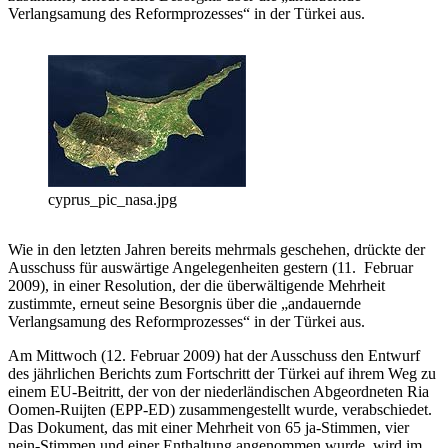
Verlangsamung des Reformprozesses“ in der Türkei aus.
cyprus_pic_nasa.jpg
Wie in den letzten Jahren bereits mehrmals geschehen, drückte der
Ausschuss für auswärtige Angelegenheiten gestern (11. Februar
2009), in einer Resolution, der die überwältigende Mehrheit
zustimmte, erneut seine Besorgnis über die „andauernde
Verlangsamung des Reformprozesses“ in der Türkei aus.
Am Mittwoch (12. Februar 2009) hat der Ausschuss den Entwurf
des jährlichen Berichts zum Fortschritt der Türkei auf ihrem Weg zu
einem EU-Beitritt, der von der niederländischen Abgeordneten Ria
Oomen-Ruijten (EPP-ED) zusammengestellt wurde, verabschiedet.
Das Dokument, das mit einer Mehrheit von 65 ja-Stimmen, vier
nein-Stimmen und einer Enthaltung angenommen wurde, wird im