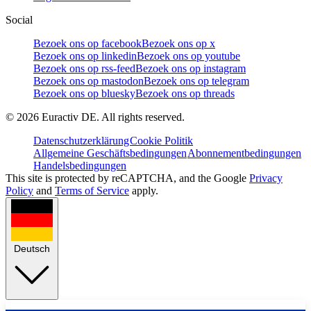
Social
Bezoek ons op facebook
Bezoek ons op x
Bezoek ons op linkedin
Bezoek ons op youtube
Bezoek ons op rss-feed
Bezoek ons op instagram
Bezoek ons op mastodon
Bezoek ons op telegram
Bezoek ons op bluesky
Bezoek ons op threads
©
2026
Euractiv DE. All rights reserved.
Datenschutzerklärung
Cookie Politik
Allgemeine Geschäftsbedingungen
Abonnementbedingungen
Handelsbedingungen
This site is protected by reCAPTCHA, and the Google
Privacy
Policy
and
Terms of Service
apply.
Deutsch