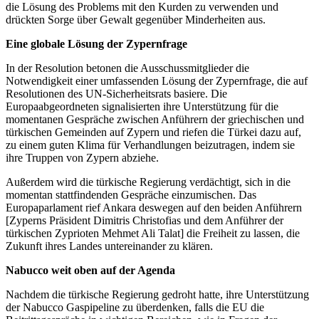
die Lösung des Problems mit den Kurden zu verwenden und
drückten Sorge über Gewalt gegenüber Minderheiten aus.
Eine globale Lösung der Zypernfrage
In der Resolution betonen die Ausschussmitglieder die
Notwendigkeit einer umfassenden Lösung der Zypernfrage, die auf
Resolutionen des UN-Sicherheitsrats basiere. Die
Europaabgeordneten signalisierten ihre Unterstützung für die
momentanen Gespräche zwischen Anführern der griechischen und
türkischen Gemeinden auf Zypern und riefen die Türkei dazu auf,
zu einem guten Klima für Verhandlungen beizutragen, indem sie
ihre Truppen von Zypern abziehe.
Außerdem wird die türkische Regierung verdächtigt, sich in die
momentan stattfindenden Gespräche einzumischen. Das
Europaparlament rief Ankara deswegen auf den beiden Anführern
[Zyperns Präsident Dimitris Christofias und dem Anführer der
türkischen Zyprioten Mehmet Ali Talat] die Freiheit zu lassen, die
Zukunft ihres Landes untereinander zu klären.
Nabucco weit oben auf der Agenda
Nachdem die türkische Regierung gedroht hatte, ihre Unterstützung
der Nabucco Gaspipeline zu überdenken, falls die EU die