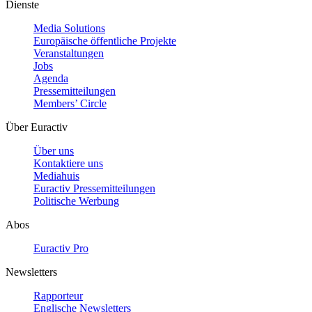
Dienste
Media Solutions
Europäische öffentliche Projekte
Veranstaltungen
Jobs
Agenda
Pressemitteilungen
Members’ Circle
Über Euractiv
Über uns
Kontaktiere uns
Mediahuis
Euractiv Pressemitteilungen
Politische Werbung
Abos
Euractiv Pro
Newsletters
Rapporteur
Englische Newsletters