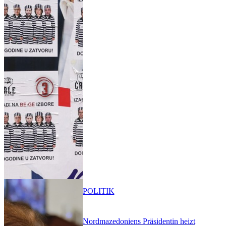
POLITIK
Nordmazedoniens Präsidentin heizt