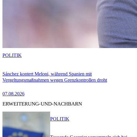
POLITIK
Sánchez kontert Meloni, während Spanien mit
Vergeltungsmaßnahmen wegen Grenzkontrollen droht
07.08.2026
ERWEITERUNG-UND-NACHBARN
POLITIK