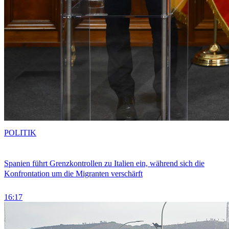
POLITIK
Spanien führt Grenzkontrollen zu Italien ein, während sich die
Konfrontation um die Migranten verschärft
16:17