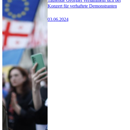
Tausende Georgier versammeln sich bei
Konzert für verhaftete Demonstranten
03.06.2024