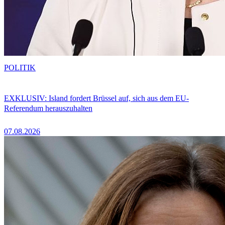
POLITIK
EXKLUSIV: Island fordert Brüssel auf, sich aus dem EU-
Referendum herauszuhalten
07.08.2026