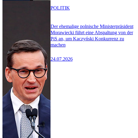
POLITIK
Der ehemalige polnische Ministerpräsident
Morawiecki führt eine Abspaltung von der
PiS an, um Kaczyński Konkurrenz zu
machen
24.07.2026