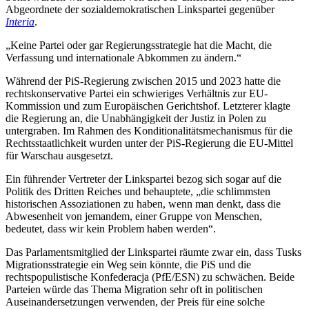
Abgeordnete der sozialdemokratischen Linkspartei gegenüber
Interia
.
„Keine Partei oder gar Regierungsstrategie hat die Macht, die
Verfassung und internationale Abkommen zu ändern.“
Während der PiS-Regierung zwischen 2015 und 2023 hatte die
rechtskonservative Partei ein schwieriges Verhältnis zur EU-
Kommission und zum Europäischen Gerichtshof. Letzterer klagte
die Regierung an, die Unabhängigkeit der Justiz in Polen zu
untergraben. Im Rahmen des Konditionalitätsmechanismus für die
Rechtsstaatlichkeit wurden unter der PiS-Regierung die EU-Mittel
für Warschau ausgesetzt.
Ein führender Vertreter der Linkspartei bezog sich sogar auf die
Politik des Dritten Reiches und behauptete, „die schlimmsten
historischen Assoziationen zu haben, wenn man denkt, dass die
Abwesenheit von jemandem, einer Gruppe von Menschen,
bedeutet, dass wir kein Problem haben werden“.
Das Parlamentsmitglied der Linkspartei räumte zwar ein, dass Tusks
Migrationsstrategie ein Weg sein könnte, die PiS und die
rechtspopulistische Konfederacja (PfE/ESN) zu schwächen. Beide
Parteien würde das Thema Migration sehr oft in politischen
Auseinandersetzungen verwenden, der Preis für eine solche