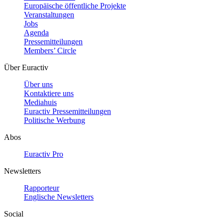
Europäische öffentliche Projekte
Veranstaltungen
Jobs
Agenda
Pressemitteilungen
Members’ Circle
Über Euractiv
Über uns
Kontaktiere uns
Mediahuis
Euractiv Pressemitteilungen
Politische Werbung
Abos
Euractiv Pro
Newsletters
Rapporteur
Englische Newsletters
Social