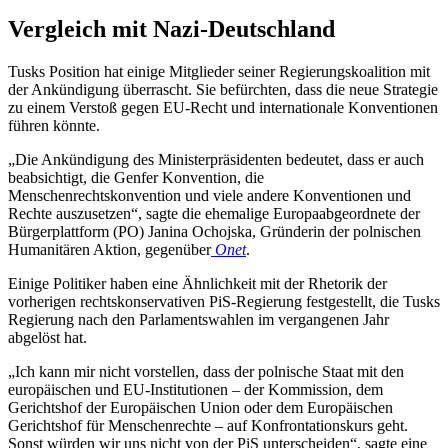
Vergleich mit Nazi-Deutschland
Tusks Position hat einige Mitglieder seiner Regierungskoalition mit
der Ankündigung überrascht. Sie befürchten, dass die neue Strategie
zu einem Verstoß gegen EU-Recht und internationale Konventionen
führen könnte.
„Die Ankündigung des Ministerpräsidenten bedeutet, dass er auch
beabsichtigt, die Genfer Konvention, die
Menschenrechtskonvention und viele andere Konventionen und
Rechte auszusetzen“, sagte die ehemalige Europaabgeordnete der
Bürgerplattform (PO) Janina Ochojska, Gründerin der polnischen
Humanitären Aktion, gegenüber
Onet
.
Einige Politiker haben eine Ähnlichkeit mit der Rhetorik der
vorherigen rechtskonservativen PiS-Regierung festgestellt, die Tusks
Regierung nach den Parlamentswahlen im vergangenen Jahr
abgelöst hat.
„Ich kann mir nicht vorstellen, dass der polnische Staat mit den
europäischen und EU-Institutionen – der Kommission, dem
Gerichtshof der Europäischen Union oder dem Europäischen
Gerichtshof für Menschenrechte – auf Konfrontationskurs geht.
Sonst würden wir uns nicht von der PiS unterscheiden“, sagte eine