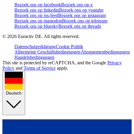
Bezoek ons op facebook
Bezoek ons op x
Bezoek ons op linkedin
Bezoek ons op youtube
Bezoek ons op rss-feed
Bezoek ons op instagram
Bezoek ons op mastodon
Bezoek ons op telegram
Bezoek ons op bluesky
Bezoek ons op threads
©
2026
Euractiv DE. All rights reserved.
Datenschutzerklärung
Cookie Politik
Allgemeine Geschäftsbedingungen
Abonnementbedingungen
Handelsbedingungen
This site is protected by reCAPTCHA, and the Google
Privacy
Policy
and
Terms of Service
apply.
Deutsch