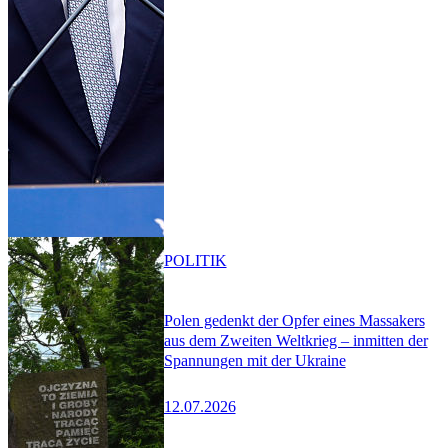
POLITIK
Polen gedenkt der Opfer eines Massakers
aus dem Zweiten Weltkrieg – inmitten der
Spannungen mit der Ukraine
12.07.2026