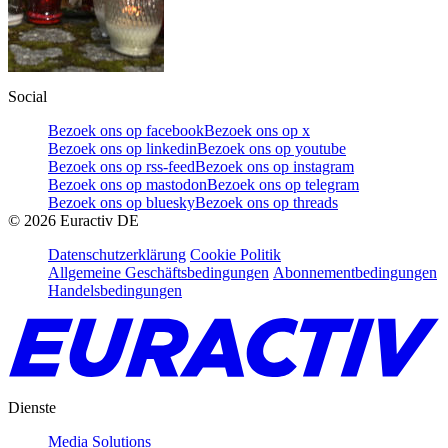
Social
Bezoek ons op facebook
Bezoek ons op x
Bezoek ons op linkedin
Bezoek ons op youtube
Bezoek ons op rss-feed
Bezoek ons op instagram
Bezoek ons op mastodon
Bezoek ons op telegram
Bezoek ons op bluesky
Bezoek ons op threads
©
2026
Euractiv DE
Datenschutzerklärung
Cookie Politik
Allgemeine Geschäftsbedingungen
Abonnementbedingungen
Handelsbedingungen
Dienste
Media Solutions