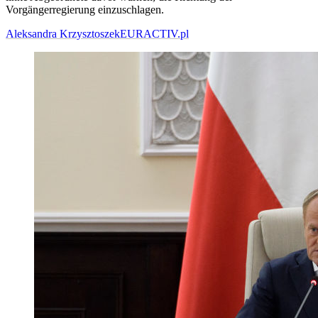
Vorgängerregierung einzuschlagen.
Aleksandra Krzysztoszek
EURACTIV.pl