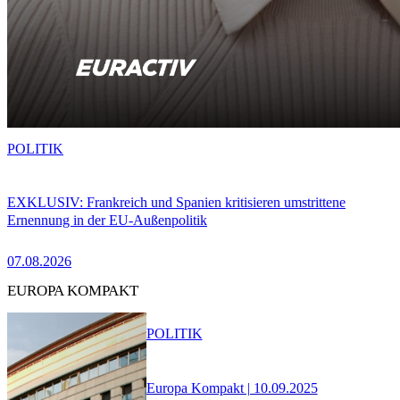
POLITIK
EXKLUSIV: Frankreich und Spanien kritisieren umstrittene
Ernennung in der EU-Außenpolitik
07.08.2026
EUROPA KOMPAKT
POLITIK
Europa Kompakt | 10.09.2025