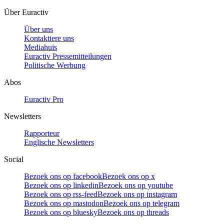
Über Euractiv
Über uns
Kontaktiere uns
Mediahuis
Euractiv Pressemitteilungen
Politische Werbung
Abos
Euractiv Pro
Newsletters
Rapporteur
Englische Newsletters
Social
Bezoek ons op facebook
Bezoek ons op x
Bezoek ons op linkedin
Bezoek ons op youtube
Bezoek ons op rss-feed
Bezoek ons op instagram
Bezoek ons op mastodon
Bezoek ons op telegram
Bezoek ons op bluesky
Bezoek ons op threads