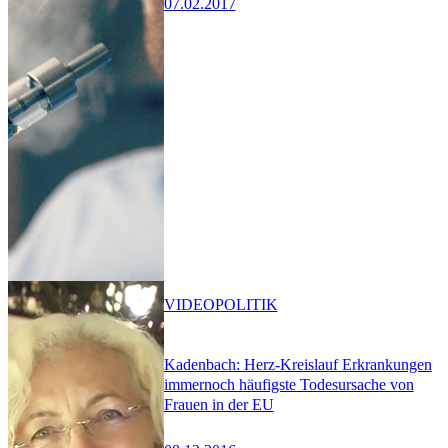
07.02.2017
VIDEO
POLITIK
Kadenbach: Herz-Kreislauf Erkrankungen
immernoch häufigste Todesursache von
Frauen in der EU