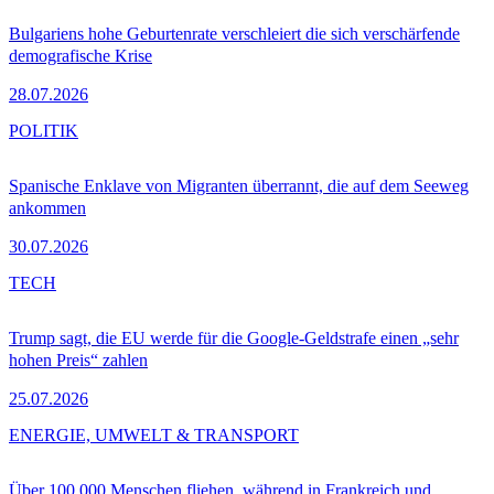
Bulgariens hohe Geburtenrate verschleiert die sich verschärfende
demografische Krise
28.07.2026
POLITIK
Spanische Enklave von Migranten überrannt, die auf dem Seeweg
ankommen
30.07.2026
TECH
Trump sagt, die EU werde für die Google-Geldstrafe einen „sehr
hohen Preis“ zahlen
25.07.2026
ENERGIE, UMWELT & TRANSPORT
Über 100.000 Menschen fliehen, während in Frankreich und