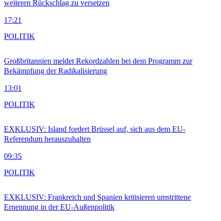
weiteren Rückschlag zu versetzen
17:21
POLITIK
Großbritannien meldet Rekordzahlen bei dem Programm zur
Bekämpfung der Radikalisierung
13:01
POLITIK
EXKLUSIV: Island fordert Brüssel auf, sich aus dem EU-
Referendum herauszuhalten
09:35
POLITIK
EXKLUSIV: Frankreich und Spanien kritisieren umstrittene
Ernennung in der EU-Außenpolitik