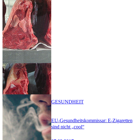
GESUNDHEIT
EU-Gesundheitskommissar: E-Zigaretten
sind nicht „cool“