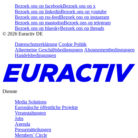
Bezoek ons op facebook
Bezoek ons op x
Bezoek ons op linkedin
Bezoek ons op youtube
Bezoek ons op rss-feed
Bezoek ons op instagram
Bezoek ons op mastodon
Bezoek ons op telegram
Bezoek ons op bluesky
Bezoek ons op threads
©
2026
Euractiv DE
Datenschutzerklärung
Cookie Politik
Allgemeine Geschäftsbedingungen
Abonnementbedingungen
Handelsbedingungen
Dienste
Media Solutions
Europäische öffentliche Projekte
Veranstaltungen
Jobs
Agenda
Pressemitteilungen
Members’ Circle