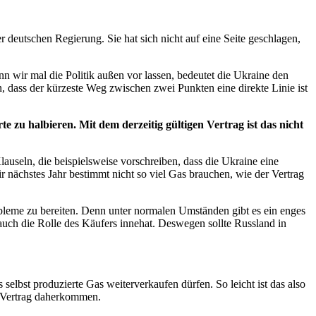
deutschen Regierung. Sie hat sich nicht auf eine Seite geschlagen,
 wir mal die Politik außen vor lassen, bedeutet die Ukraine den
, dass der kürzeste Weg zwischen zwei Punkten eine direkte Linie ist
u halbieren. Mit dem derzeitig gültigen Vertrag ist das nicht
Klauseln, die beispielsweise vorschreiben, dass die Ukraine eine
nächstes Jahr bestimmt nicht so viel Gas brauchen, wie der Vertrag
obleme zu bereiten. Denn unter normalen Umständen gibt es ein enges
auch die Rolle des Käufers innehat. Deswegen sollte Russland in
selbst produzierte Gas weiterverkaufen dürfen. So leicht ist das also
n Vertrag daherkommen.