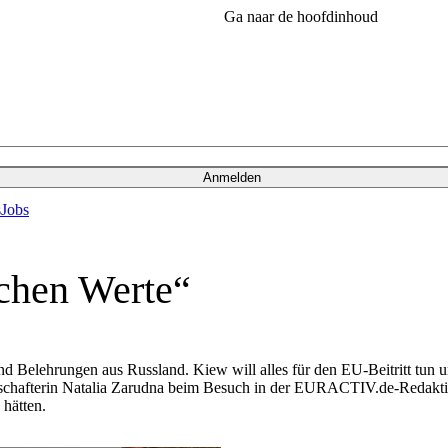
Ga naar de hoofdinhoud
Anmelden
s
Jobs
schen Werte“
Belehrungen aus Russland. Kiew will alles für den EU-Beitritt tun un
otschafterin Natalia Zarudna beim Besuch in der EURACTIV.de-Redakti
hätten.