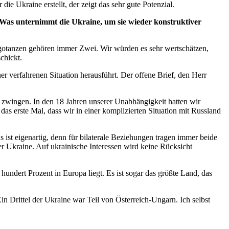
e Ukraine erstellt, der zeigt das sehr gute
Potenzial.
s unternimmt die Ukraine, um sie wieder konstruktiver
angotanzen gehören immer Zwei. Wir würden es sehr wertschätzen,
chickt.
r verfahrenen Situation herausführt. Der offene Brief, den Herr
u zwingen. In den 18 Jahren unserer Unabhängigkeit hatten wir
das erste Mal, dass wir in einer komplizierten Situation mit Russland
 ist eigenartig, denn für bilaterale Beziehungen tragen immer beide
er Ukraine. Auf ukrainische Interessen wird keine Rücksicht
 hundert Prozent in Europa liegt. Es ist sogar das größte Land, das
Ein Drittel der Ukraine war Teil von Österreich-Ungarn. Ich selbst