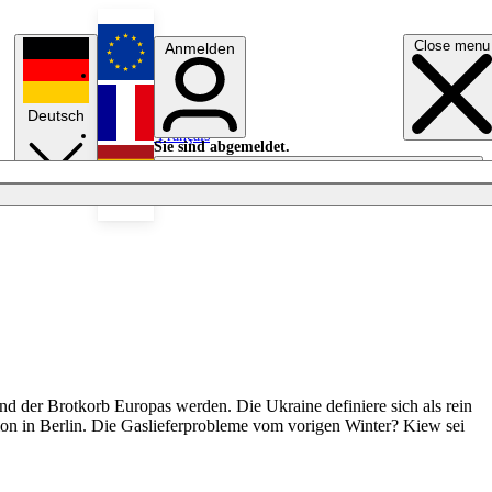
Close menu
Anmelden
English
Deutsch
Français
Sie sind abgemeldet.
Anmelden
Licht aus
Español
d der Brotkorb Europas werden. Die Ukraine definiere sich als rein
on in Berlin. Die Gaslieferprobleme vom vorigen Winter? Kiew sei