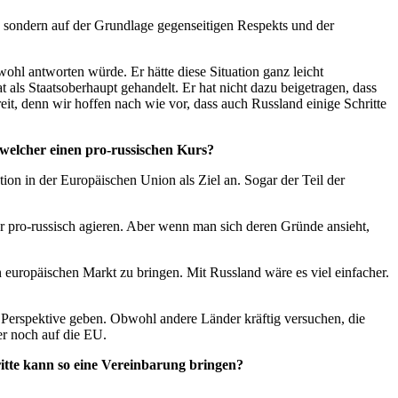
, sondern auf der Grundlage gegenseitigen Respekts und der
ohl antworten würde. Er hätte diese Situation ganz leicht
als Staatsoberhaupt gehandelt. Er hat nicht dazu beigetragen, dass
it, denn wir hoffen nach wie vor, dass auch Russland einige Schritte
welcher einen pro-russischen Kurs?
tion in der Europäischen Union als Ziel an. Sogar der Teil der
r pro-russisch agieren. Aber wenn man sich deren Gründe ansieht,
en europäischen Markt zu bringen. Mit Russland wäre es viel einfacher.
e Perspektive geben. Obwohl andere Länder kräftig versuchen, die
er noch auf die EU.
itte kann so eine Vereinbarung bringen?