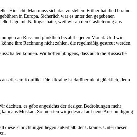
eller Hinsicht. Man muss sich das vorstellen: Früher hat die Ukraine
tgebühren in Europa. Sicherlich war es unter den gegebenen
ielle Lage mit Naftogas hatte, weil wir an den Gaslieferung aus
chnungen an Russland pünktlich bezahlt – jeden Monat. Und wir
e könne ihre Rechnung nicht zahlen, die regelmäßig gestreut werden.
usschalten können. Wir hoffen übrigens, dass auch die Russische
 aus diesem Konflikt. Die Ukraine ist darüber nicht glücklich, denn
. Wir dachten, es gäbe angesichts der riesigen Bedrohungen mehr
ng kam aus Moskau. So mussten wir jedesmal auf neue Anschuldigung
l diese Einrichtungen liegen außerhalb der Ukraine. Unter diesen
en.