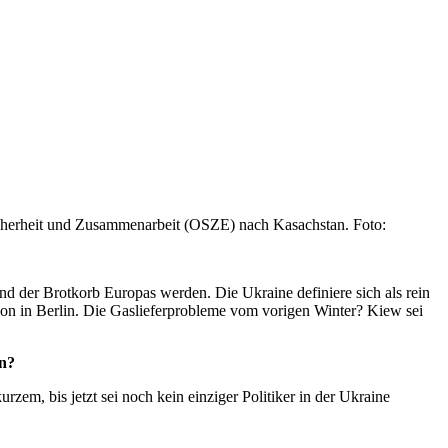
icherheit und Zusammenarbeit (OSZE) nach Kasachstan. Foto:
d der Brotkorb Europas werden. Die Ukraine definiere sich als rein
on in Berlin. Die Gaslieferprobleme vom vorigen Winter? Kiew sei
en?
em, bis jetzt sei noch kein einziger Politiker in der Ukraine