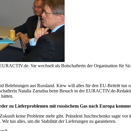
t EURACTIV.de. Sie wechselt als Botschafterin der Organisation für S
Belehrungen aus Russland. Kiew will alles für den EU-Beitritt tun un
otschafterin Natalia Zarudna beim Besuch in der EURACTIV.de-Redakti
hätten.
ieder zu Lieferproblemen mit russischem Gas nach Europa komm
kunft keine Probleme mehr gibt. Präsident Juschtschenko sagte vor kurz
ir tun alles, um die Stabilität der Lieferungen zu garantieren.