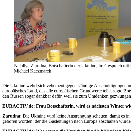
Nataliya Zarudna, Botschafterin der Ukraine, im Gespräch mi
Michael Kaczmarek
Die Ukraine wehrt sich vehement gegen ständige Anschuldigungen und 
europäisches Land, das alle europäischen Grundwerte teile, sagte B
den Russen sogar dankbar dafür, weil sie zum Umdenken gezwungen 
EURACTIV.de: Frau Botschafterin, wird es nächsten Winter w
Zarudna:
Die Ukraine wird keine Anstrengung scheuen, damit es in Zu
geboren worden, der die Gasleitungen nach Europa abschalten würde. W