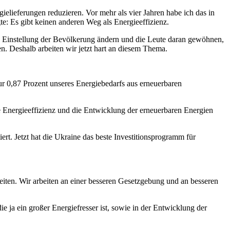
ielieferungen reduzieren. Vor mehr als vier Jahren habe ich das in
e: Es gibt keinen anderen Weg als Energieeffizienz.
e Einstellung der Bevölkerung ändern und die Leute daran gewöhnen,
en. Deshalb arbeiten wir jetzt hart an diesem Thema.
ur 0,87 Prozent unseres Energiebedarfs aus erneuerbaren
e Energieeffizienz und die Entwicklung der erneuerbaren Energien
rt. Jetzt hat die Ukraine das beste Investitionsprogramm für
eiten. Wir arbeiten an einer besseren Gesetzgebung und an besseren
e ja ein großer Energiefresser ist, sowie in der Entwicklung der