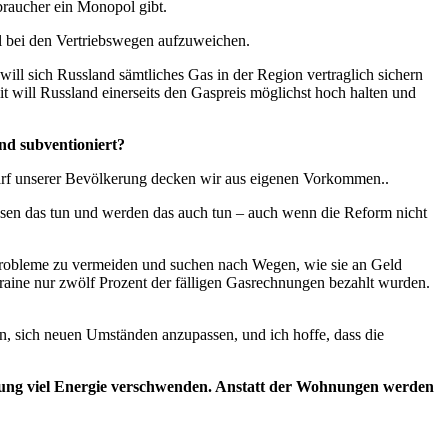
braucher ein Monopol gibt.
ol bei den Vertriebswegen aufzuweichen.
ill sich Russland sämtliches Gas in der Region vertraglich sichern
t will Russland einerseits den Gaspreis möglichst hoch halten und
nd subventioniert?
edarf unserer Bevölkerung decken wir aus eigenen Vorkommen..
sen das tun und werden das auch tun – auch wenn die Reform nicht
 Probleme zu vermeiden und suchen nach Wegen, wie sie an Geld
raine nur zwölf Prozent der fälligen Gasrechnungen bezahlt wurden.
in, sich neuen Umständen anzupassen, und ich hoffe, dass die
erung viel Energie verschwenden. Anstatt der Wohnungen werden