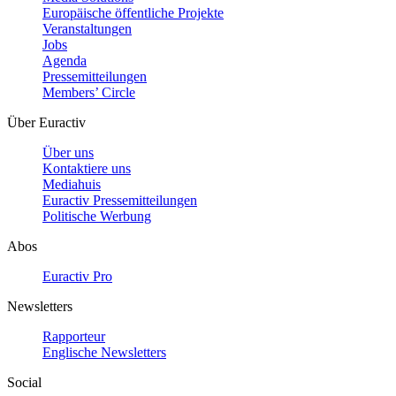
Europäische öffentliche Projekte
Veranstaltungen
Jobs
Agenda
Pressemitteilungen
Members’ Circle
Über Euractiv
Über uns
Kontaktiere uns
Mediahuis
Euractiv Pressemitteilungen
Politische Werbung
Abos
Euractiv Pro
Newsletters
Rapporteur
Englische Newsletters
Social