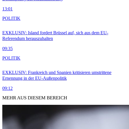
13:01
POLITIK
EXKLUSIV: Island fordert Brüssel auf, sich aus dem EU-
Referendum herauszuhalten
09:35
POLITIK
EXKLUSIV: Frankreich und Spanien kritisieren umstrittene
Ernennung in der EU-Außenpolitik
09:12
MEHR AUS DIESEM BEREICH