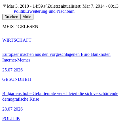
Mar 3, 2010 - 14:59
Zuletzt aktualisiert: Mar 7, 2014 - 00:13
Politik
Erweiterung-und-Nachbarn
Drucken
Aktie
MEIST GELESEN
WIRTSCHAFT
Europäer machen aus den vorgeschlagenen Euro-Banknoten
Internet-Memes
25.07.2026
GESUNDHEIT
Bulgariens hohe Geburtenrate verschleiert die sich verschärfende
demografische Krise
28.07.2026
POLITIK