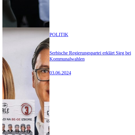
POLITIK
Serbische Regierungspartei erklärt Sieg bei
Kommunalwahlen
03.06.2024