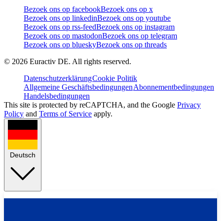
Bezoek ons op facebook
Bezoek ons op x
Bezoek ons op linkedin
Bezoek ons op youtube
Bezoek ons op rss-feed
Bezoek ons op instagram
Bezoek ons op mastodon
Bezoek ons op telegram
Bezoek ons op bluesky
Bezoek ons op threads
©
2026
Euractiv DE. All rights reserved.
Datenschutzerklärung
Cookie Politik
Allgemeine Geschäftsbedingungen
Abonnementbedingungen
Handelsbedingungen
This site is protected by reCAPTCHA, and the Google
Privacy
Policy
and
Terms of Service
apply.
Deutsch