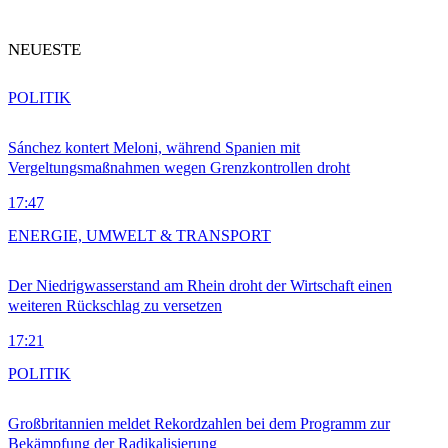
NEUESTE
POLITIK
Sánchez kontert Meloni, während Spanien mit
Vergeltungsmaßnahmen wegen Grenzkontrollen droht
17:47
ENERGIE, UMWELT & TRANSPORT
Der Niedrigwasserstand am Rhein droht der Wirtschaft einen
weiteren Rückschlag zu versetzen
17:21
POLITIK
Großbritannien meldet Rekordzahlen bei dem Programm zur
Bekämpfung der Radikalisierung