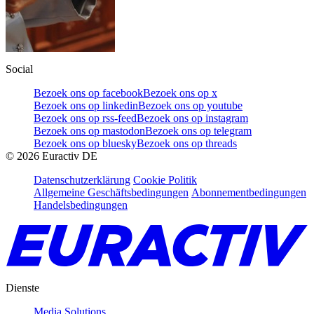
Social
Bezoek ons op facebook
Bezoek ons op x
Bezoek ons op linkedin
Bezoek ons op youtube
Bezoek ons op rss-feed
Bezoek ons op instagram
Bezoek ons op mastodon
Bezoek ons op telegram
Bezoek ons op bluesky
Bezoek ons op threads
©
2026
Euractiv DE
Datenschutzerklärung
Cookie Politik
Allgemeine Geschäftsbedingungen
Abonnementbedingungen
Handelsbedingungen
Dienste
Media Solutions