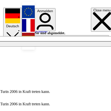
Close menu
Anmelden
English
Deutsch
Français
Sie sind abgemeldet.
Anmelden
Licht aus
Español
urin 2006 in Kraft treten kann.
urin 2006 in Kraft treten kann.