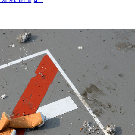
 Widerstandsfähigkeit“