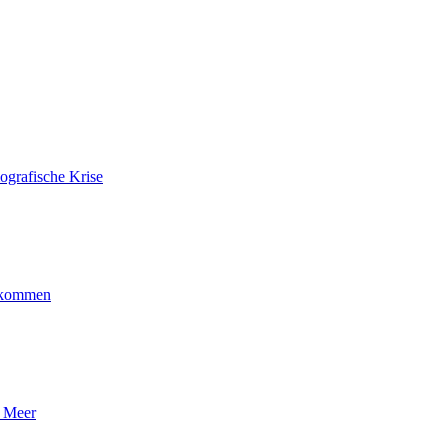
ografische Krise
ankommen
n Meer