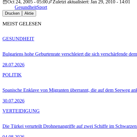
Oct 24, 2005 - 05:00
Zuletzt aktualisiert: Jan 29, 2010 - 14:01
Gesundheit
Sport
Drucken
Aktie
MEIST GELESEN
GESUNDHEIT
Bulgariens hohe Geburtenrate verschleiert die sich verschärfende dem
28.07.2026
POLITIK
Spanische Enklave von Migranten überrannt, die auf dem Seeweg 
30.07.2026
VERTEIDIGUNG
Die Türkei verurteilt Drohnenangriffe auf zwei Schiffe im Schwarze
04.08.2026