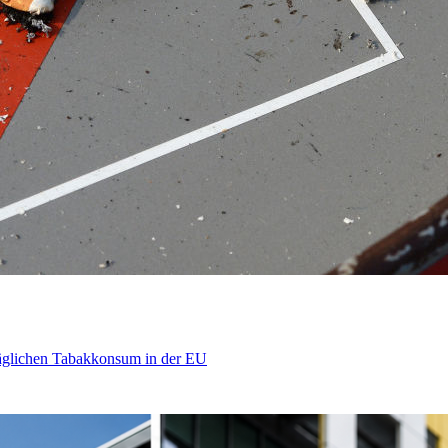
äglichen Tabakkonsum in der EU