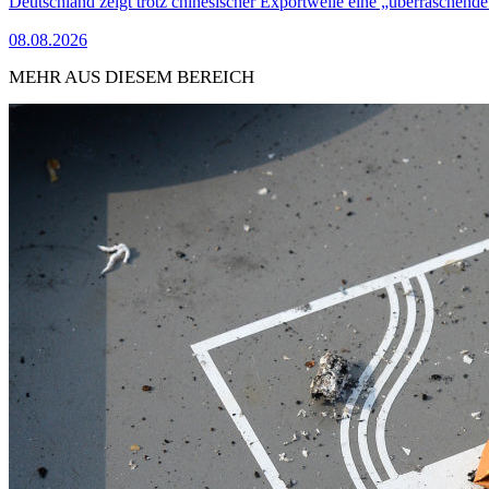
Deutschland zeigt trotz chinesischer Exportwelle eine „überraschende
08.08.2026
MEHR AUS DIESEM BEREICH