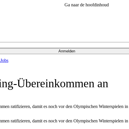
Ga naar de hoofdinhoud
Anmelden
s
Jobs
ng-Übereinkommen an
en ratifizieren, damit es noch vor den Olympischen Winterspielen in T
en ratifizieren, damit es noch vor den Olympischen Winterspielen in T