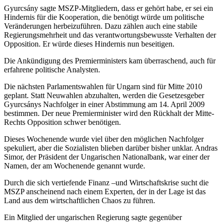
Gyurcsány sagte MSZP-Mitgliedern, dass er gehört habe, er sei ein
Hindernis für die Kooperation, die benötigt würde um politische
Veränderungen herbeizuführen. Dazu zählen auch eine stabile
Regierungsmehrheit und das verantwortungsbewusste Verhalten der
Opposition. Er würde dieses Hindernis nun beseitigen.
Die Ankündigung des Premierministers kam überraschend, auch für
erfahrene politische Analysten.
Die nächsten Parlamentswahlen für Ungarn sind für Mitte 2010
geplant. Statt Neuwahlen abzuhalten, werden die Gesetzesgeber
Gyurcsánys Nachfolger in einer Abstimmung am 14. April 2009
bestimmen. Der neue Premierminister wird den Rückhalt der Mitte-
Rechts Opposition schwer benötigen.
Dieses Wochenende wurde viel über den möglichen Nachfolger
spekuliert, aber die Sozialisten blieben darüber bisher unklar. Andras
Simor, der Präsident der Ungarischen Nationalbank, war einer der
Namen, der am Wochenende genannt wurde.
Durch die sich vertiefende Finanz –und Wirtschaftskrise sucht die
MSZP anscheinend nach einem Experten, der in der Lage ist das
Land aus dem wirtschaftlichen Chaos zu führen.
Ein Mitglied der ungarischen Regierung sagte gegenüber