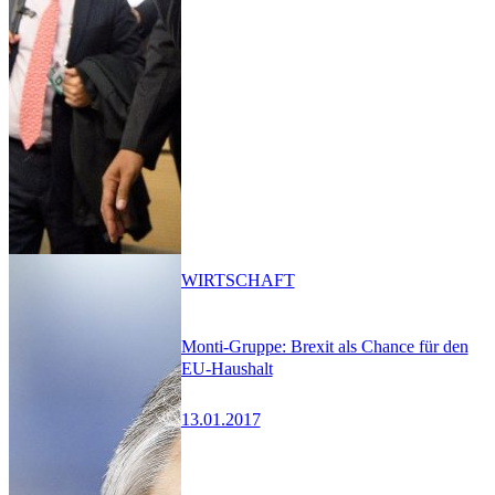
WIRTSCHAFT
Monti-Gruppe: Brexit als Chance für den
EU-Haushalt
13.01.2017