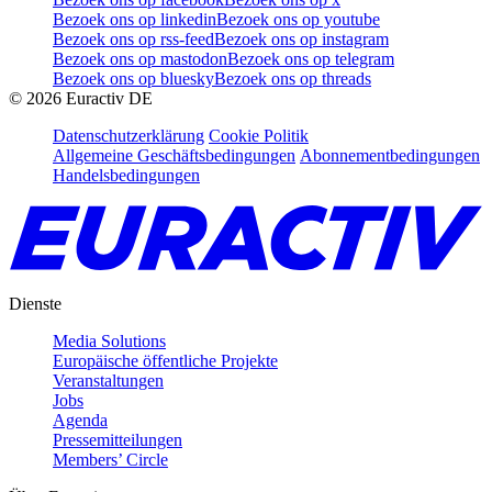
Bezoek ons op linkedin
Bezoek ons op youtube
Bezoek ons op rss-feed
Bezoek ons op instagram
Bezoek ons op mastodon
Bezoek ons op telegram
Bezoek ons op bluesky
Bezoek ons op threads
©
2026
Euractiv DE
Datenschutzerklärung
Cookie Politik
Allgemeine Geschäftsbedingungen
Abonnementbedingungen
Handelsbedingungen
Dienste
Media Solutions
Europäische öffentliche Projekte
Veranstaltungen
Jobs
Agenda
Pressemitteilungen
Members’ Circle