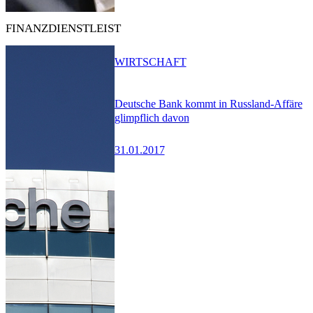
FINANZDIENSTLEIST
WIRTSCHAFT
Deutsche Bank kommt in Russland-Affäre
glimpflich davon
31.01.2017