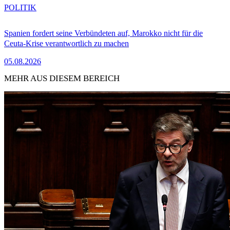
POLITIK
Spanien fordert seine Verbündeten auf, Marokko nicht für die
Ceuta-Krise verantwortlich zu machen
05.08.2026
MEHR AUS DIESEM BEREICH