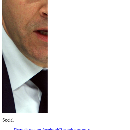
Social
Bezoek ons op facebook
Bezoek ons op x