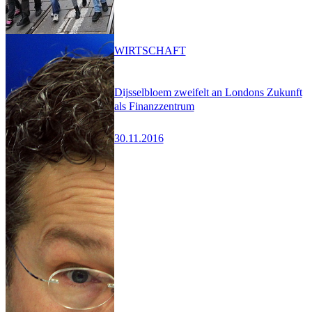
WIRTSCHAFT
Dijsselbloem zweifelt an Londons Zukunft
als Finanzzentrum
30.11.2016