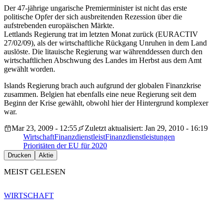
Der 47-jährige ungarische Premierminister ist nicht das erste
politische Opfer der sich ausbreitenden Rezession über die
aufstrebenden europäischen Märkte.
Lettlands Regierung trat im letzten Monat zurück (EURACTIV
27/02/09), als der wirtschaftliche Rückgang Unruhen in dem Land
auslöste. Die litauische Regierung war währenddessen durch den
wirtschaftlichen Abschwung des Landes im Herbst aus dem Amt
gewählt worden.
Islands Regierung brach auch aufgrund der globalen Finanzkrise
zusammen. Belgien hat ebenfalls eine neue Regierung seit dem
Beginn der Krise gewählt, obwohl hier der Hintergrund komplexer
war.
Mar 23, 2009 - 12:55
Zuletzt aktualisiert: Jan 29, 2010 - 16:19
Wirtschaft
Finanzdienstleist
Finanzdienstleistungen
Prioritäten der EU für 2020
Drucken
Aktie
MEIST GELESEN
WIRTSCHAFT