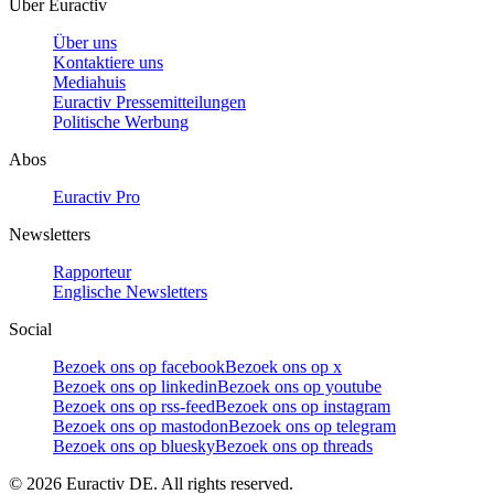
Über Euractiv
Über uns
Kontaktiere uns
Mediahuis
Euractiv Pressemitteilungen
Politische Werbung
Abos
Euractiv Pro
Newsletters
Rapporteur
Englische Newsletters
Social
Bezoek ons op facebook
Bezoek ons op x
Bezoek ons op linkedin
Bezoek ons op youtube
Bezoek ons op rss-feed
Bezoek ons op instagram
Bezoek ons op mastodon
Bezoek ons op telegram
Bezoek ons op bluesky
Bezoek ons op threads
©
2026
Euractiv DE. All rights reserved.