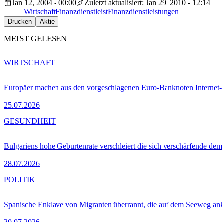
Jan 12, 2004 - 00:00
Zuletzt aktualisiert: Jan 29, 2010 - 12:14
Wirtschaft
Finanzdienstleist
Finanzdienstleistungen
Drucken
Aktie
MEIST GELESEN
WIRTSCHAFT
Europäer machen aus den vorgeschlagenen Euro-Banknoten Interne
25.07.2026
GESUNDHEIT
Bulgariens hohe Geburtenrate verschleiert die sich verschärfende dem
28.07.2026
POLITIK
Spanische Enklave von Migranten überrannt, die auf dem Seeweg 
30.07.2026