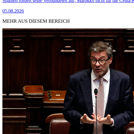
Spanien fordert seine Verbündeten auf, Marokko nicht für die Ceuta-
05.08.2026
MEHR AUS DIESEM BEREICH