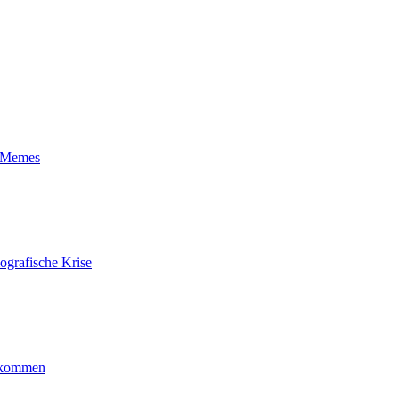
t-Memes
ografische Krise
ankommen