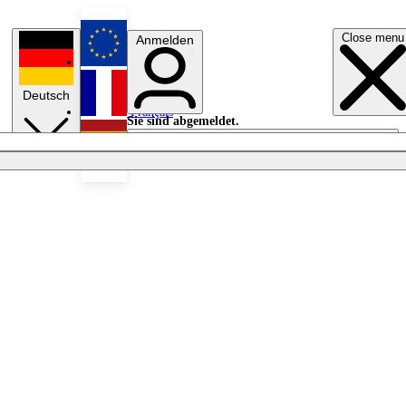
Close menu
Anmelden
English
Deutsch
Français
Sie sind abgemeldet.
Anmelden
Licht aus
Español