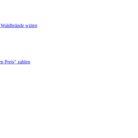
n Waldbrände wüten
n Preis“ zahlen