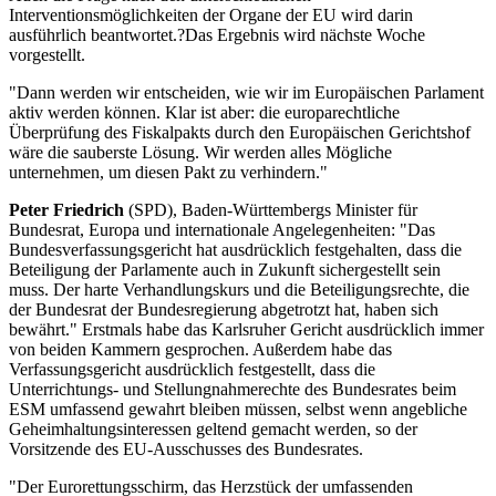
Interventionsmöglichkeiten der Organe der EU wird darin
ausführlich beantwortet.?Das Ergebnis wird nächste Woche
vorgestellt.
"Dann werden wir entscheiden, wie wir im Europäischen Parlament
aktiv werden können. Klar ist aber: die europarechtliche
Überprüfung des Fiskalpakts durch den Europäischen Gerichtshof
wäre die sauberste Lösung. Wir werden alles Mögliche
unternehmen, um diesen Pakt zu verhindern."
Peter Friedrich
(SPD), Baden-Württembergs Minister für
Bundesrat, Europa und internationale Angelegenheiten: "Das
Bundesverfassungsgericht hat ausdrücklich festgehalten, dass die
Beteiligung der Parlamente auch in Zukunft sichergestellt sein
muss. Der harte Verhandlungskurs und die Beteiligungsrechte, die
der Bundesrat der Bundesregierung abgetrotzt hat, haben sich
bewährt." Erstmals habe das Karlsruher Gericht ausdrücklich immer
von beiden Kammern gesprochen. Außerdem habe das
Verfassungsgericht ausdrücklich festgestellt, dass die
Unterrichtungs- und Stellungnahmerechte des Bundesrates beim
ESM umfassend gewahrt bleiben müssen, selbst wenn angebliche
Geheimhaltungsinteressen geltend gemacht werden, so der
Vorsitzende des EU-Ausschusses des Bundesrates.
"Der Eurorettungsschirm, das Herzstück der umfassenden