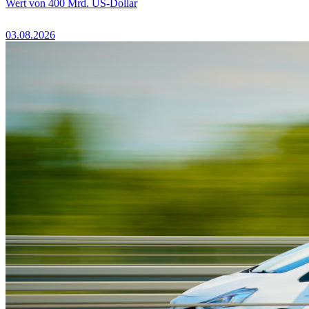
Wert von 400 Mrd. US-Dollar
03.08.2026