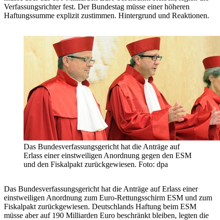
Verfassungsrichter fest. Der Bundestag müsse einer höheren
Haftungssumme explizit zustimmen. Hintergrund und Reaktionen.
Das Bundesverfassungsgericht hat die Anträge auf
Erlass einer einstweiligen Anordnung gegen den ESM
und den Fiskalpakt zurückgewiesen. Foto: dpa
Das Bundesverfassungsgericht hat die Anträge auf Erlass einer
einstweiligen Anordnung zum Euro-Rettungsschirm ESM und zum
Fiskalpakt zurückgewiesen. Deutschlands Haftung beim ESM
müsse aber auf 190 Milliarden Euro beschränkt bleiben, legten die