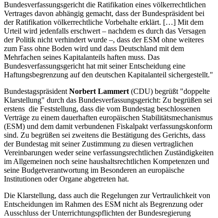
Bundesverfassungsgericht die Ratifikation eines völkerrechtlichen
Vertrages davon abhängig gemacht, dass der Bundespräsident bei
der Ratifikation völkerrechtliche Vorbehalte erklärt. […] Mit dem
Urteil wird jedenfalls erschwert – nachdem es durch das Versagen
der Politik nicht verhindert wurde –, dass der ESM ohne weiteres
zum Fass ohne Boden wird und dass Deutschland mit dem
Mehrfachen seines Kapitalanteils haften muss. Das
Bundesverfassungsgericht hat mit seiner Entscheidung eine
Haftungsbegrenzung auf den deutschen Kapitalanteil sichergestellt."
Bundestagspräsident
Norbert Lammert
(CDU) begrüßt "doppelte
Klarstellung" durch das Bundesverfassungsgericht: Zu begrüßen sei
erstens die Feststellung, dass die vom Bundestag beschlossenen
Verträge zu einem dauerhaften europäischen Stabilitätsmechanismus
(ESM) und dem damit verbundenen Fiskalpakt verfassungskonform
sind. Zu begrüßen sei zweitens die Bestätigung des Gerichts, dass
der Bundestag mit seiner Zustimmung zu diesen vertraglichen
Vereinbarungen weder seine verfassungsrechtlichen Zuständigkeiten
im Allgemeinen noch seine haushaltsrechtlichen Kompetenzen und
seine Budgetverantwortung im Besonderen an europäische
Institutionen oder Organe abgetreten hat.
Die Klarstellung, dass auch die Regelungen zur Vertraulichkeit von
Entscheidungen im Rahmen des ESM nicht als Begrenzung oder
Ausschluss der Unterrichtungspflichten der Bundesregierung