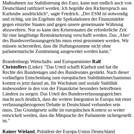
Maßnahmen zur Stabilisierung des Euro, kann nun endlich auch von
Deutschland ratifiziert werden. Ich begrüße den Richterspruch aus
Karlsruhe ausdrücklich“, sagte Friedrich. „Der ESM ist notwendig
und richtig, um im Ergebnis die Spekulationen der Finanzmärkte
gegen einzelne Staaten und gegen unsere gemeinsame Währung
abzuwehren. Nur so kann den Krisenstaaten die erforderliche Zeit
für eine langfristige Restrukturierung verschafft werden. Das ‚Aber‘
des Bundesverfassungsgerichts muss ernst genommen werden. Wir
müssen sicherstellen, dass die Haftungssumme nicht ohne
parlamentarische Zustimmung ausgeweitet werden kann."
Brandenburgs Wirtschafts- und Europaminister
Ralf
Christoffers
(Linke): "Das Urteil schafft Klarheit und hat die
Rechte des Bundestages und des Bundesrates gestärkt. Nach dieser
vorläufigen Entscheidung zum europäischen Stabilitätsmechanismus
kommt es jetzt darauf an, für Wachstum und soziale Stabilität
insbesondere in den von der Finanzkrise besonders betroffenen
Ländern zu sorgen. Das Urteil des Bundesverfassungsgerichtes
macht auch deutlich, dass die weitere Integration in Europa mit einer
verfassungsbezogenen Debatte in Deutschland verbunden sein
muss. Das Grundgesetz sollte im europäischen Kontext so weiter
entwickelt werden, dass die Mitsprache der Parlamente sichergestellt
ist."
Rainer Wieland
, Präsident der Europa-Union Deutschland