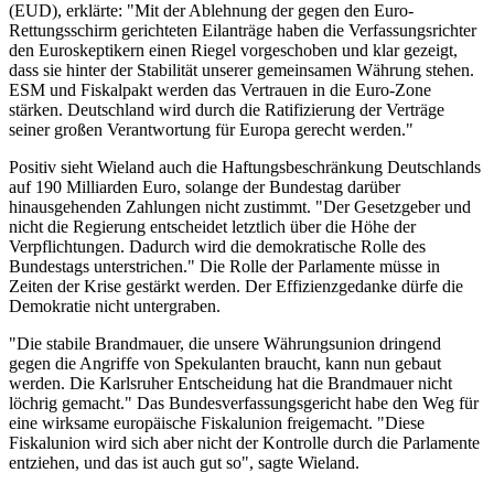
(EUD), erklärte: "Mit der Ablehnung der gegen den Euro-
Rettungsschirm gerichteten Eilanträge haben die Verfassungsrichter
den Euroskeptikern einen Riegel vorgeschoben und klar gezeigt,
dass sie hinter der Stabilität unserer gemeinsamen Währung stehen.
ESM und Fiskalpakt werden das Vertrauen in die Euro-Zone
stärken. Deutschland wird durch die Ratifizierung der Verträge
seiner großen Verantwortung für Europa gerecht werden."
Positiv sieht Wieland auch die Haftungsbeschränkung Deutschlands
auf 190 Milliarden Euro, solange der Bundestag darüber
hinausgehenden Zahlungen nicht zustimmt. "Der Gesetzgeber und
nicht die Regierung entscheidet letztlich über die Höhe der
Verpflichtungen. Dadurch wird die demokratische Rolle des
Bundestags unterstrichen." Die Rolle der Parlamente müsse in
Zeiten der Krise gestärkt werden. Der Effizienzgedanke dürfe die
Demokratie nicht untergraben.
"Die stabile Brandmauer, die unsere Währungsunion dringend
gegen die Angriffe von Spekulanten braucht, kann nun gebaut
werden. Die Karlsruher Entscheidung hat die Brandmauer nicht
löchrig gemacht." Das Bundesverfassungsgericht habe den Weg für
eine wirksame europäische Fiskalunion freigemacht. "Diese
Fiskalunion wird sich aber nicht der Kontrolle durch die Parlamente
entziehen, und das ist auch gut so", sagte Wieland.