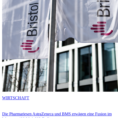
WIRTSCHAFT
Die Pharmariesen AstraZeneca und BMS erwägen eine Fusion im