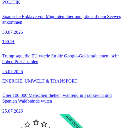
POLITIK
Spanische Enklave von Migranten überrannt, die auf dem Seeweg
ankommen
30.07.2026
TECH
Trump sagt, die EU werde für die Google-Geldstrafe einen „sehr
hohen Preis“ zahlen
25.07.2026
ENERGIE, UMWELT & TRANSPORT
Über 100.000 Menschen fliehen, während in Frankreich und
Spanien Waldbrände wüten
25.07.2026