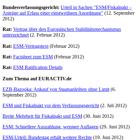
Bundesverfassungsgericht:
Urteil in Sachen "ESM/Fiskalpakt –
Anträge auf Erlass einer einstweiligen Anordnung"
(12. September
2012)
Rat:
Vertrag über den Europäischen Stabilitätsmechanismus
unterzeichnet
(2. Februar 2012)
Rat:
ESM-Vertragstext
(Februar 2012)
Rat:
Factsheet zum ESM
(Februar 2012)
Rat:
ESM Ratification Details
Zum Thema auf EURACTIV.de
EZB-Bazooka: Ankauf von Staatsanleihen ohne Limit
(6.
September 2012)
ESM und Fiskalpakt vor dem Verfassungsgericht
(2. Juli 2012)
Breite Mehrheit für Fiskalpakt und ESM
(30. Juni 2012)
ESM: Schnellere Auszahlung, weniger Auflagen
(29. Juni 2012)
ESM-Urteil: Bundestag erhält weitere Rechte
(19. Juni 2012)