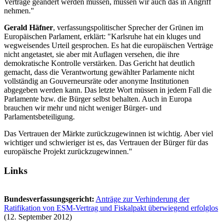
Verträge geändert werden müssen, müssen wir auch das in Angriff
nehmen."
Gerald Häfner
, verfassungspolitischer Sprecher der Grünen im
Europäischen Parlament, erklärt: "Karlsruhe hat ein kluges und
wegweisendes Urteil gesprochen. Es hat die europäischen Verträge
nicht angetastet, sie aber mit Auflagen versehen, die ihre
demokratische Kontrolle verstärken. Das Gericht hat deutlich
gemacht, dass die Verantwortung gewählter Parlamente nicht
vollständig an Gouverneursräte oder anonyme Institutionen
abgegeben werden kann. Das letzte Wort müssen in jedem Fall die
Parlamente bzw. die Bürger selbst behalten. Auch in Europa
brauchen wir mehr und nicht weniger Bürger- und
Parlamentsbeteiligung.
Das Vertrauen der Märkte zurückzugewinnen ist wichtig. Aber viel
wichtiger und schwieriger ist es, das Vertrauen der Bürger für das
europäische Projekt zurückzugewinnen."
Links
Bundesverfassungsgericht:
Anträge zur Verhinderung der
Ratifikation von ESM-Vertrag und Fiskalpakt überwiegend erfolglos
(12. September 2012)