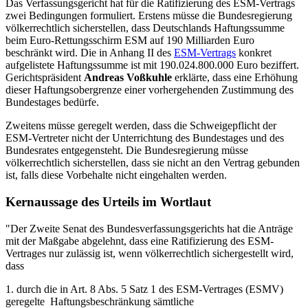
Das Verfassungsgericht hat für die Ratifizierung des ESM-Vertrags
zwei Bedingungen formuliert. Erstens müsse die Bundesregierung
völkerrechtlich sicherstellen, dass Deutschlands Haftungssumme
beim Euro-Rettungsschirm ESM auf 190 Milliarden Euro
beschränkt wird. Die in Anhang II des
ESM-Vertrags
konkret
aufgelistete Haftungssumme ist mit 190.024.800.000 Euro beziffert.
Gerichtspräsident
Andreas Voßkuhle
erklärte, dass eine Erhöhung
dieser Haftungsobergrenze einer vorhergehenden Zustimmung des
Bundestages bedürfe.
Zweitens müsse geregelt werden, dass die Schweigepflicht der
ESM-Vertreter nicht der Unterrichtung des Bundestages und des
Bundesrates entgegensteht. Die Bundesregierung müsse
völkerrechtlich sicherstellen, dass sie nicht an den Vertrag gebunden
ist, falls diese Vorbehalte nicht eingehalten werden.
Kernaussage des Urteils im Wortlaut
"Der Zweite Senat des Bundesverfassungsgerichts hat die Anträge
mit der Maßgabe abgelehnt, dass eine Ratifizierung des ESM-
Vertrages nur zulässig ist, wenn völkerrechtlich sichergestellt wird,
dass
1. durch die in Art. 8 Abs. 5 Satz 1 des ESM-Vertrages (ESMV)
geregelte Haftungsbeschränkung sämtliche