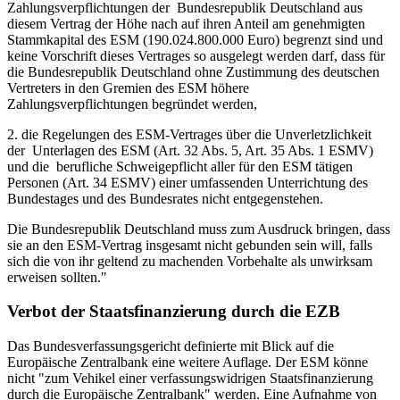
Zahlungsverpflichtungen der Bundesrepublik Deutschland aus
diesem Vertrag der Höhe nach auf ihren Anteil am genehmigten
Stammkapital des ESM (190.024.800.000 Euro) begrenzt sind und
keine Vorschrift dieses Vertrages so ausgelegt werden darf, dass für
die Bundesrepublik Deutschland ohne Zustimmung des deutschen
Vertreters in den Gremien des ESM höhere
Zahlungsverpflichtungen begründet werden,
2. die Regelungen des ESM-Vertrages über die Unverletzlichkeit
der Unterlagen des ESM (Art. 32 Abs. 5, Art. 35 Abs. 1 ESMV)
und die berufliche Schweigepflicht aller für den ESM tätigen
Personen (Art. 34 ESMV) einer umfassenden Unterrichtung des
Bundestages und des Bundesrates nicht entgegenstehen.
Die Bundesrepublik Deutschland muss zum Ausdruck bringen, dass
sie an den ESM-Vertrag insgesamt nicht gebunden sein will, falls
sich die von ihr geltend zu machenden Vorbehalte als unwirksam
erweisen sollten."
Verbot der Staatsfinanzierung durch die EZB
Das Bundesverfassungsgericht definierte mit Blick auf die
Europäische Zentralbank eine weitere Auflage. Der ESM könne
nicht "zum Vehikel einer verfassungswidrigen Staatsfinanzierung
durch die Europäische Zentralbank" werden. Eine Aufnahme von