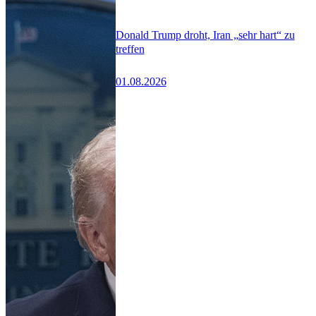
Donald Trump droht, Iran „sehr hart“ zu
treffen
01.08.2026