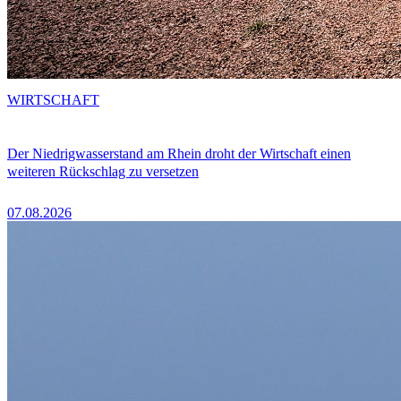
WIRTSCHAFT
Der Niedrigwasserstand am Rhein droht der Wirtschaft einen
weiteren Rückschlag zu versetzen
07.08.2026