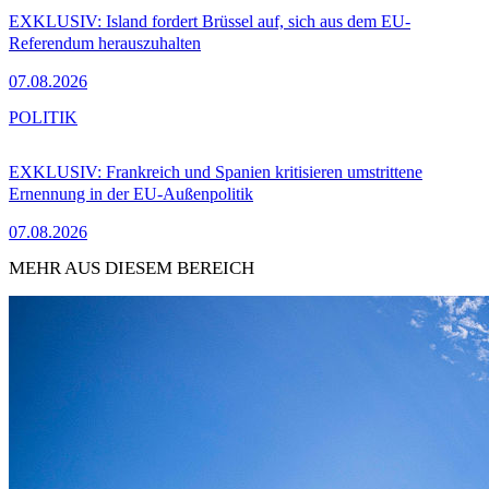
EXKLUSIV: Island fordert Brüssel auf, sich aus dem EU-
Referendum herauszuhalten
07.08.2026
POLITIK
EXKLUSIV: Frankreich und Spanien kritisieren umstrittene
Ernennung in der EU-Außenpolitik
07.08.2026
MEHR AUS DIESEM BEREICH