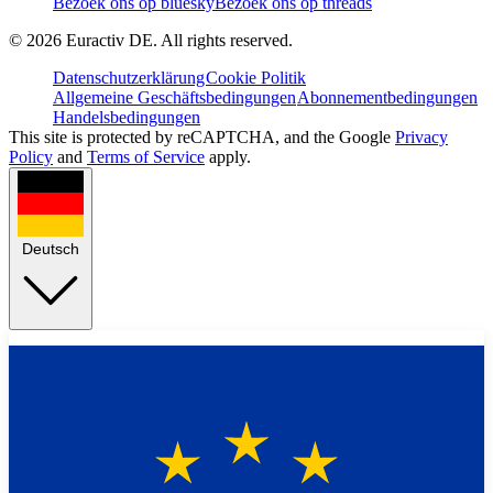
Bezoek ons op bluesky
Bezoek ons op threads
©
2026
Euractiv DE. All rights reserved.
Datenschutzerklärung
Cookie Politik
Allgemeine Geschäftsbedingungen
Abonnementbedingungen
Handelsbedingungen
This site is protected by reCAPTCHA, and the Google
Privacy
Policy
and
Terms of Service
apply.
Deutsch