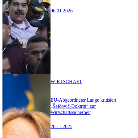
06.01.2026
WIRTSCHAFT
EU-Abgeordneter Lange kritisiert
„Šefčovič-Doktrin“ zur
Wirtschaftssicherheit
20.11.2025