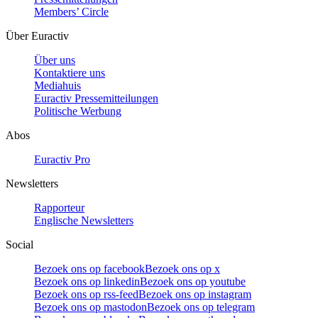
Members’ Circle
Über Euractiv
Über uns
Kontaktiere uns
Mediahuis
Euractiv Pressemitteilungen
Politische Werbung
Abos
Euractiv Pro
Newsletters
Rapporteur
Englische Newsletters
Social
Bezoek ons op facebook
Bezoek ons op x
Bezoek ons op linkedin
Bezoek ons op youtube
Bezoek ons op rss-feed
Bezoek ons op instagram
Bezoek ons op mastodon
Bezoek ons op telegram