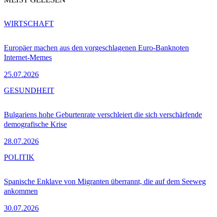
WIRTSCHAFT
Europäer machen aus den vorgeschlagenen Euro-Banknoten
Internet-Memes
25.07.2026
GESUNDHEIT
Bulgariens hohe Geburtenrate verschleiert die sich verschärfende
demografische Krise
28.07.2026
POLITIK
Spanische Enklave von Migranten überrannt, die auf dem Seeweg
ankommen
30.07.2026