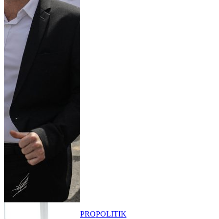
PRO
POLITIK