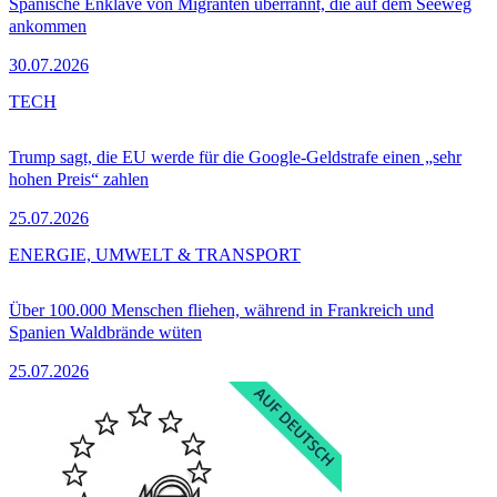
Spanische Enklave von Migranten überrannt, die auf dem Seeweg
ankommen
30.07.2026
TECH
Trump sagt, die EU werde für die Google-Geldstrafe einen „sehr
hohen Preis“ zahlen
25.07.2026
ENERGIE, UMWELT & TRANSPORT
Über 100.000 Menschen fliehen, während in Frankreich und
Spanien Waldbrände wüten
25.07.2026