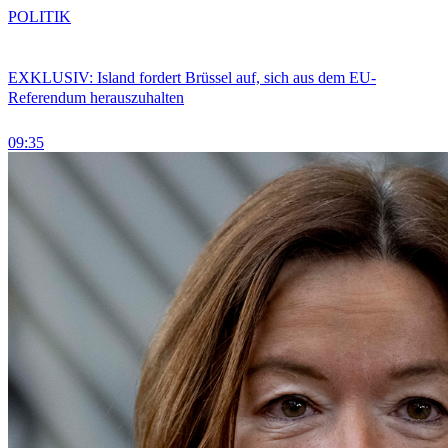
POLITIK
EXKLUSIV: Island fordert Brüssel auf, sich aus dem EU-
Referendum herauszuhalten
09:35