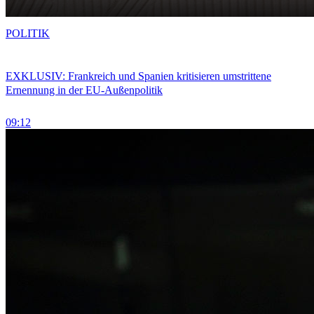
POLITIK
EXKLUSIV: Frankreich und Spanien kritisieren umstrittene
Ernennung in der EU-Außenpolitik
09:12