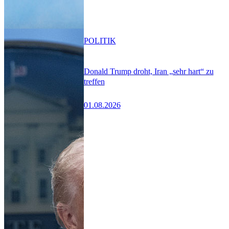
POLITIK
Donald Trump droht, Iran „sehr hart“ zu
treffen
01.08.2026