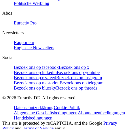
Politische Werbung
Abos
Euractiv Pro
Newsletters
Rapporteur
Englische Newsletters
Social
Bezoek ons op facebook
Bezoek ons op x
Bezoek ons op linkedin
Bezoek ons op youtube
Bezoek ons op rss-feed
Bezoek ons op instagram
Bezoek ons op mastodon
Bezoek ons op telegram
Bezoek ons op bluesky
Bezoek ons op threads
©
2026
Euractiv DE. All rights reserved.
Datenschutzerklärung
Cookie Politik
Allgemeine Geschäftsbedingungen
Abonnementbedingungen
Handelsbedingungen
This site is protected by reCAPTCHA, and the Google
Privacy
Policy
and
Terms of Service
apply.