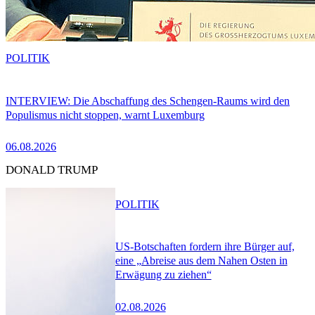
POLITIK
INTERVIEW: Die Abschaffung des Schengen-Raums wird den
Populismus nicht stoppen, warnt Luxemburg
06.08.2026
DONALD TRUMP
POLITIK
US-Botschaften fordern ihre Bürger auf,
eine „Abreise aus dem Nahen Osten in
Erwägung zu ziehen“
02.08.2026