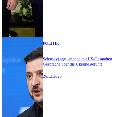
POLITIK
Selenskyj sagt, er habe mit US-Gesandten
Gespräche über die Ukraine geführt
26.12.2025