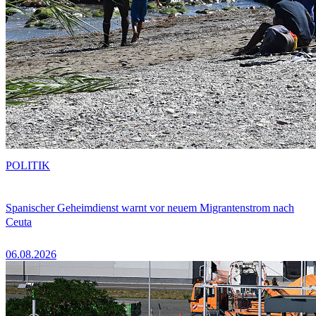
POLITIK
Spanischer Geheimdienst warnt vor neuem Migrantenstrom nach
Ceuta
06.08.2026