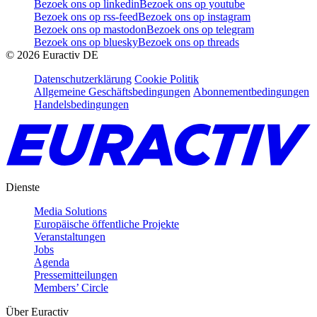
Bezoek ons op linkedin
Bezoek ons op youtube
Bezoek ons op rss-feed
Bezoek ons op instagram
Bezoek ons op mastodon
Bezoek ons op telegram
Bezoek ons op bluesky
Bezoek ons op threads
©
2026
Euractiv DE
Datenschutzerklärung
Cookie Politik
Allgemeine Geschäftsbedingungen
Abonnementbedingungen
Handelsbedingungen
Dienste
Media Solutions
Europäische öffentliche Projekte
Veranstaltungen
Jobs
Agenda
Pressemitteilungen
Members’ Circle
Über Euractiv