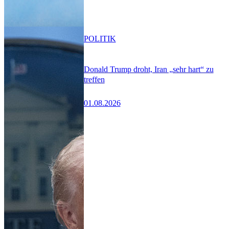
POLITIK
Donald Trump droht, Iran „sehr hart“ zu
treffen
01.08.2026