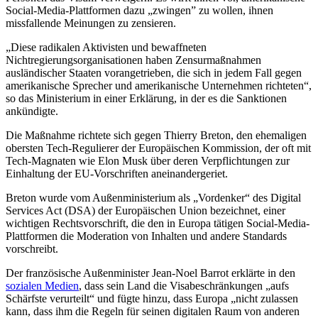
Social-Media-Plattformen dazu „zwingen” zu wollen, ihnen
missfallende Meinungen zu zensieren.
„Diese radikalen Aktivisten und bewaffneten
Nichtregierungsorganisationen haben Zensurmaßnahmen
ausländischer Staaten vorangetrieben, die sich in jedem Fall gegen
amerikanische Sprecher und amerikanische Unternehmen richteten“,
so das Ministerium in einer Erklärung, in der es die Sanktionen
ankündigte.
Die Maßnahme richtete sich gegen Thierry Breton, den ehemaligen
obersten Tech-Regulierer der Europäischen Kommission, der oft mit
Tech-Magnaten wie Elon Musk über deren Verpflichtungen zur
Einhaltung der EU-Vorschriften aneinandergeriet.
Breton wurde vom Außenministerium als „Vordenker“ des Digital
Services Act (DSA) der Europäischen Union bezeichnet, einer
wichtigen Rechtsvorschrift, die den in Europa tätigen Social-Media-
Plattformen die Moderation von Inhalten und andere Standards
vorschreibt.
Der französische Außenminister Jean-Noel Barrot erklärte in den
sozialen Medien
, dass sein Land die Visabeschränkungen „aufs
Schärfste verurteilt“ und fügte hinzu, dass Europa „nicht zulassen
kann, dass ihm die Regeln für seinen digitalen Raum von anderen