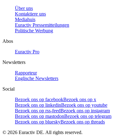
Über uns
Kontaktiere uns
Mediahuis
Euractiv Pressemitteilungen
Politische Werbung
Abos
Euractiv Pro
Newsletters
Rapporteur
Englische Newsletters
Social
Bezoek ons op facebook
Bezoek ons op x
Bezoek ons op linkedin
Bezoek ons op youtube
Bezoek ons op rss-feed
Bezoek ons op instagram
Bezoek ons op mastodon
Bezoek ons op telegram
Bezoek ons op bluesky
Bezoek ons op threads
©
2026
Euractiv DE. All rights reserved.