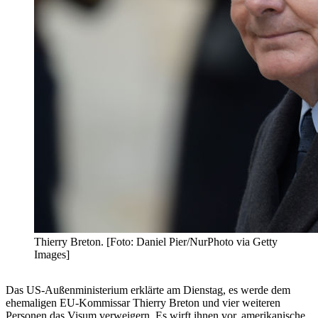
Thierry Breton. [Foto: Daniel Pier/NurPhoto via Getty
Images]
Das US-Außenministerium erklärte am Dienstag, es werde dem
ehemaligen EU-Kommissar Thierry Breton und vier weiteren
Personen das Visum verweigern. Es wirft ihnen vor, amerikanische