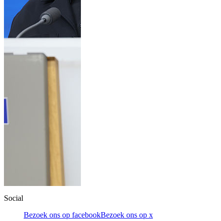
Social
Bezoek ons op facebook
Bezoek ons op x