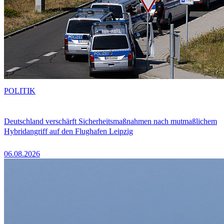
POLITIK
Deutschland verschärft Sicherheitsmaßnahmen nach mutmaßlichem
Hybridangriff auf den Flughafen Leipzig
06.08.2026