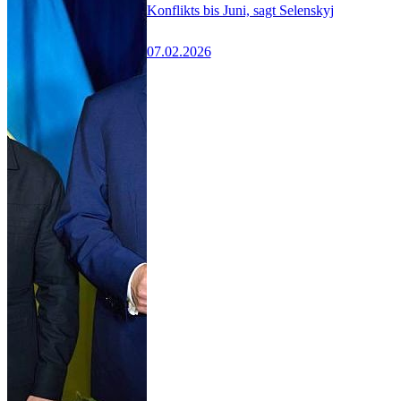
Konflikts bis Juni, sagt Selenskyj
07.02.2026