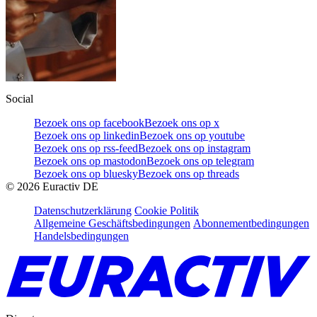
Social
Bezoek ons op facebook
Bezoek ons op x
Bezoek ons op linkedin
Bezoek ons op youtube
Bezoek ons op rss-feed
Bezoek ons op instagram
Bezoek ons op mastodon
Bezoek ons op telegram
Bezoek ons op bluesky
Bezoek ons op threads
©
2026
Euractiv DE
Datenschutzerklärung
Cookie Politik
Allgemeine Geschäftsbedingungen
Abonnementbedingungen
Handelsbedingungen