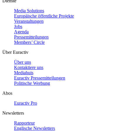
Dienste
Media Solutions
Europäische öffentliche Projekte
Veranstaltungen
Jobs
Agenda
Pressemitteilungen
Members’ Circle
Über Euractiv
Über uns
Kontaktiere uns
Mediahuis
Euractiv Pressemitteilungen
Politische Werbung
Abos
Euractiv Pro
Newsletters
Rapporteur
Englische Newsletters