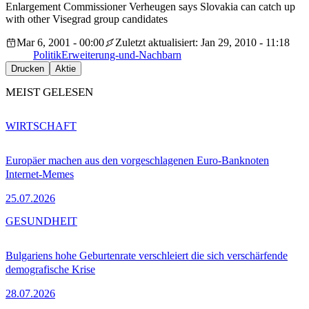
Enlargement Commissioner Verheugen says Slovakia can catch up
with other Visegrad group candidates
Mar 6, 2001 - 00:00
Zuletzt aktualisiert: Jan 29, 2010 - 11:18
Politik
Erweiterung-und-Nachbarn
Drucken
Aktie
MEIST GELESEN
WIRTSCHAFT
Europäer machen aus den vorgeschlagenen Euro-Banknoten
Internet-Memes
25.07.2026
GESUNDHEIT
Bulgariens hohe Geburtenrate verschleiert die sich verschärfende
demografische Krise
28.07.2026