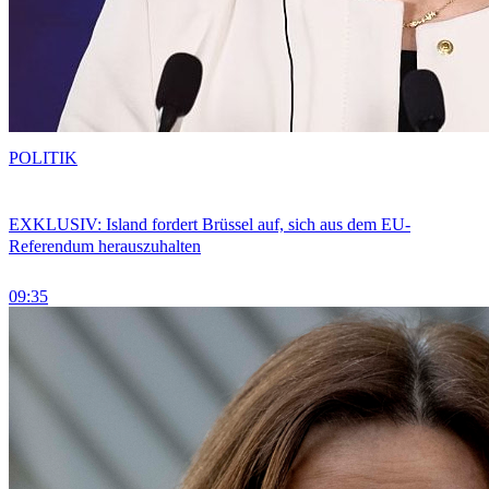
POLITIK
EXKLUSIV: Island fordert Brüssel auf, sich aus dem EU-
Referendum herauszuhalten
09:35