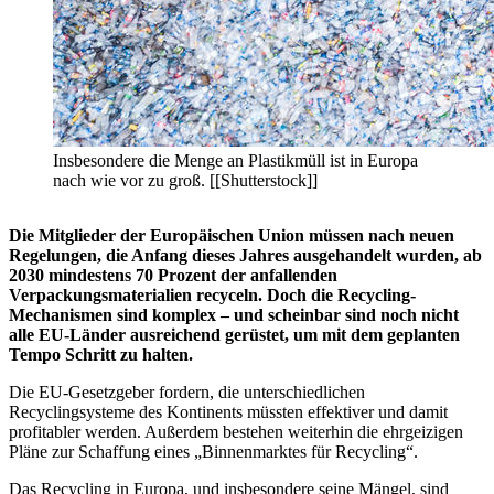
Insbesondere die Menge an Plastikmüll ist in Europa
nach wie vor zu groß. [[Shutterstock]]
Die Mitglieder der Europäischen Union müssen nach neuen
Regelungen, die Anfang dieses Jahres ausgehandelt wurden, ab
2030 mindestens 70 Prozent der anfallenden
Verpackungsmaterialien recyceln. Doch die Recycling-
Mechanismen sind komplex – und scheinbar sind noch nicht
alle EU-Länder ausreichend gerüstet, um mit dem geplanten
Tempo Schritt zu halten.
Die EU-Gesetzgeber fordern, die unterschiedlichen
Recyclingsysteme des Kontinents müssten effektiver und damit
profitabler werden. Außerdem bestehen weiterhin die ehrgeizigen
Pläne zur Schaffung eines „Binnenmarktes für Recycling“.
Das Recycling in Europa, und insbesondere seine Mängel, sind