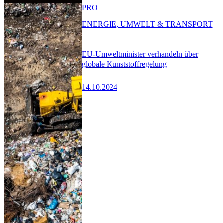
PRO
ENERGIE, UMWELT & TRANSPORT
EU-Umweltminister verhandeln über
globale Kunststoffregelung
14.10.2024