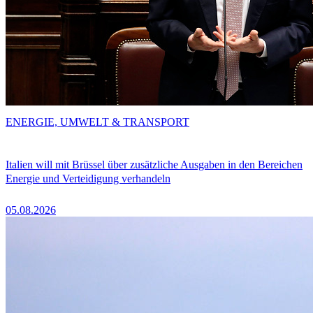
ENERGIE, UMWELT & TRANSPORT
Italien will mit Brüssel über zusätzliche Ausgaben in den Bereichen
Energie und Verteidigung verhandeln
05.08.2026