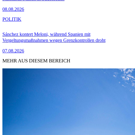
08.08.2026
POLITIK
Sánchez kontert Meloni, während Spanien mit
Vergeltungsmaßnahmen wegen Grenzkontrollen droht
07.08.2026
MEHR AUS DIESEM BEREICH