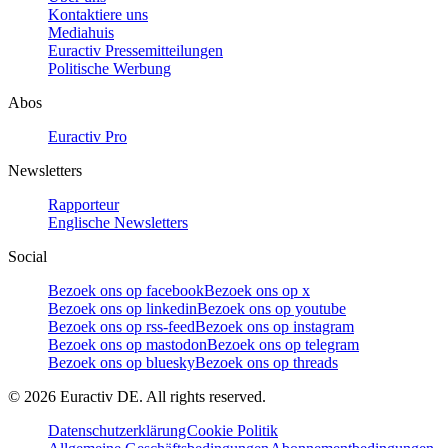
Kontaktiere uns
Mediahuis
Euractiv Pressemitteilungen
Politische Werbung
Abos
Euractiv Pro
Newsletters
Rapporteur
Englische Newsletters
Social
Bezoek ons op facebook
Bezoek ons op x
Bezoek ons op linkedin
Bezoek ons op youtube
Bezoek ons op rss-feed
Bezoek ons op instagram
Bezoek ons op mastodon
Bezoek ons op telegram
Bezoek ons op bluesky
Bezoek ons op threads
©
2026
Euractiv DE. All rights reserved.
Datenschutzerklärung
Cookie Politik