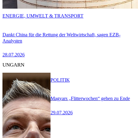
ENERGIE, UMWELT & TRANSPORT
Dankt China für die Rettung der Weltwirtschaft, sagen EZB-
Analysten
28.07.2026
UNGARN
POLITIK
Magyars „Flitterwochen“ gehen zu Ende
29.07.2026