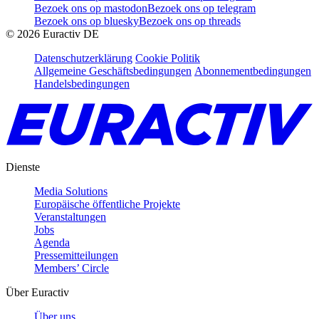
Bezoek ons op mastodon
Bezoek ons op telegram
Bezoek ons op bluesky
Bezoek ons op threads
©
2026
Euractiv DE
Datenschutzerklärung
Cookie Politik
Allgemeine Geschäftsbedingungen
Abonnementbedingungen
Handelsbedingungen
Dienste
Media Solutions
Europäische öffentliche Projekte
Veranstaltungen
Jobs
Agenda
Pressemitteilungen
Members’ Circle
Über Euractiv
Über uns