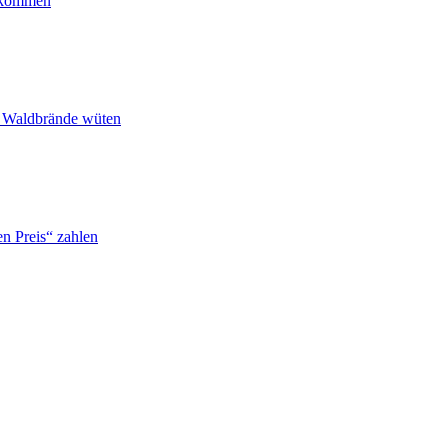
ankommen
n Waldbrände wüten
n Preis“ zahlen