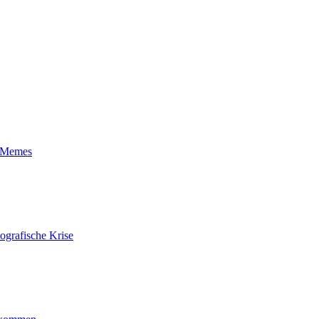
t-Memes
ografische Krise