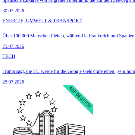
Spanische Enklave von Migranten überrannt, die auf dem Seeweg 
30.07.2026
ENERGIE, UMWELT & TRANSPORT
Über 100.000 Menschen fliehen, während in Frankreich und Spanie
25.07.2026
TECH
Trump sagt, die EU werde für die Google-Geldstrafe einen „sehr hohe
25.07.2026