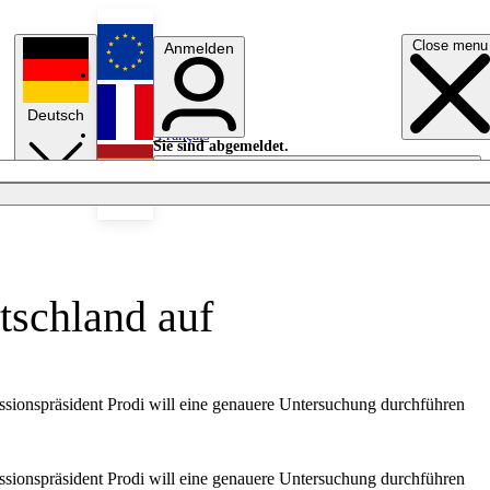
Close menu
Anmelden
English
Deutsch
Français
Sie sind abgemeldet.
Anmelden
Licht aus
Español
schland auf
sionspräsident Prodi will eine genauere Untersuchung durchführen
sionspräsident Prodi will eine genauere Untersuchung durchführen