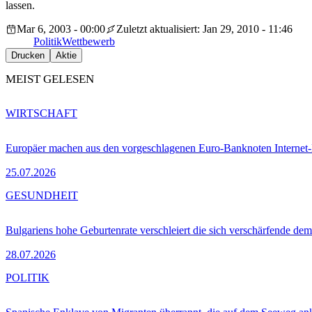
lassen.
Mar 6, 2003 - 00:00
Zuletzt aktualisiert: Jan 29, 2010 - 11:46
Politik
Wettbewerb
Drucken
Aktie
MEIST GELESEN
WIRTSCHAFT
Europäer machen aus den vorgeschlagenen Euro-Banknoten Interne
25.07.2026
GESUNDHEIT
Bulgariens hohe Geburtenrate verschleiert die sich verschärfende dem
28.07.2026
POLITIK