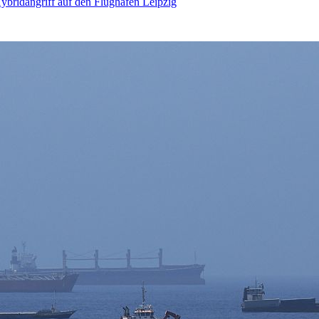
bridangriff auf den Flughafen Leipzig