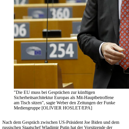
"Die EU muss bei Gesprächen zur künftigen
Sicherheitsarchitektur Europas als Mit-Hauptbetroffene
am Tisch sitzen", sagte Weber den Zeitungen der Funke
Mediengruppe [OLIVIER HOSLET/EPA]
Nach dem Gespräch zwischen US-Präsident Joe Biden und dem
russischen Staatschef Wladimir Putin hat der Vorsitzende der