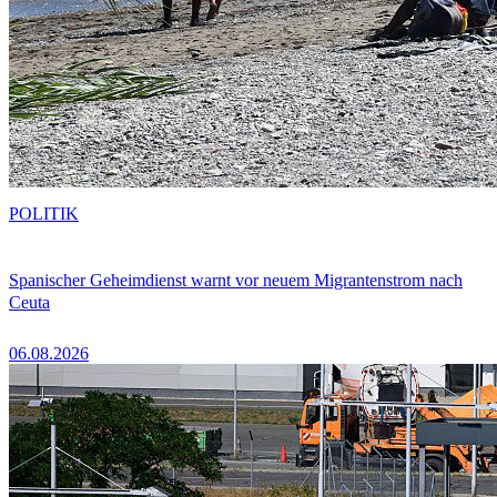
POLITIK
Spanischer Geheimdienst warnt vor neuem Migrantenstrom nach
Ceuta
06.08.2026