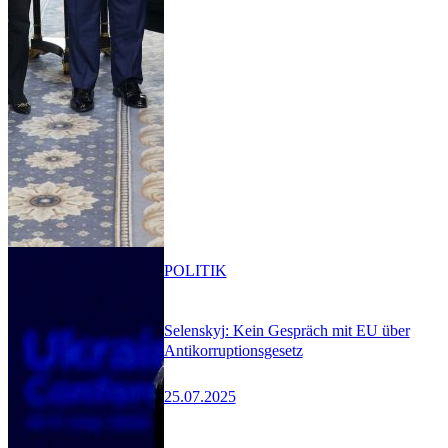
POLITIK
Selenskyj: Kein Gespräch mit EU über
Antikorruptionsgesetz
25.07.2025