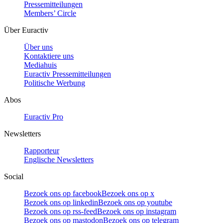
Pressemitteilungen
Members’ Circle
Über Euractiv
Über uns
Kontaktiere uns
Mediahuis
Euractiv Pressemitteilungen
Politische Werbung
Abos
Euractiv Pro
Newsletters
Rapporteur
Englische Newsletters
Social
Bezoek ons op facebook
Bezoek ons op x
Bezoek ons op linkedin
Bezoek ons op youtube
Bezoek ons op rss-feed
Bezoek ons op instagram
Bezoek ons op mastodon
Bezoek ons op telegram