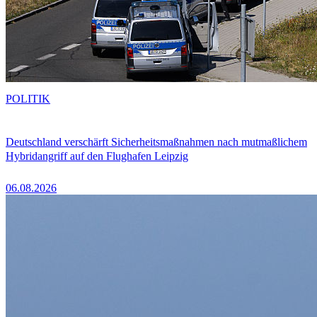
POLITIK
Deutschland verschärft Sicherheitsmaßnahmen nach mutmaßlichem
Hybridangriff auf den Flughafen Leipzig
06.08.2026