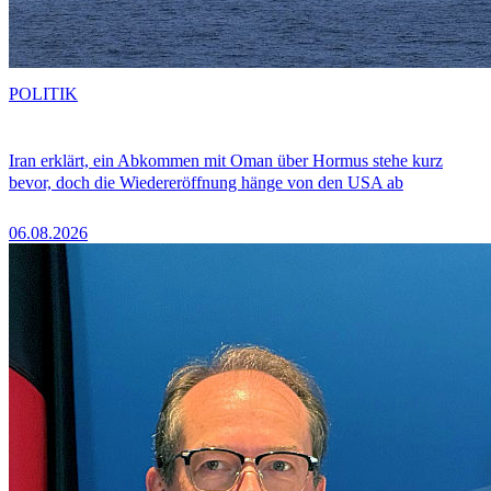
POLITIK
Iran erklärt, ein Abkommen mit Oman über Hormus stehe kurz
bevor, doch die Wiedereröffnung hänge von den USA ab
06.08.2026