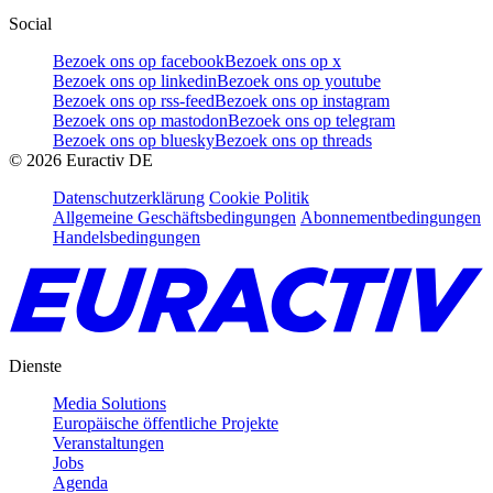
Social
Bezoek ons op facebook
Bezoek ons op x
Bezoek ons op linkedin
Bezoek ons op youtube
Bezoek ons op rss-feed
Bezoek ons op instagram
Bezoek ons op mastodon
Bezoek ons op telegram
Bezoek ons op bluesky
Bezoek ons op threads
©
2026
Euractiv DE
Datenschutzerklärung
Cookie Politik
Allgemeine Geschäftsbedingungen
Abonnementbedingungen
Handelsbedingungen
Dienste
Media Solutions
Europäische öffentliche Projekte
Veranstaltungen
Jobs
Agenda