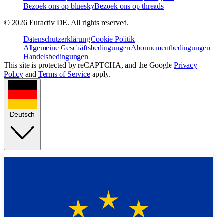
Bezoek ons op bluesky
Bezoek ons op threads
©
2026
Euractiv DE. All rights reserved.
Datenschutzerklärung
Cookie Politik
Allgemeine Geschäftsbedingungen
Abonnementbedingungen
Handelsbedingungen
This site is protected by reCAPTCHA, and the Google
Privacy
Policy
and
Terms of Service
apply.
Deutsch