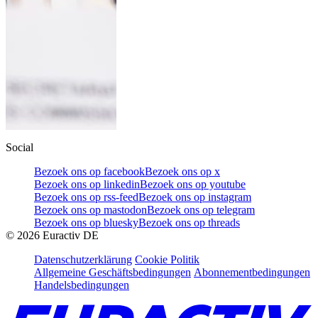
Social
Bezoek ons op facebook
Bezoek ons op x
Bezoek ons op linkedin
Bezoek ons op youtube
Bezoek ons op rss-feed
Bezoek ons op instagram
Bezoek ons op mastodon
Bezoek ons op telegram
Bezoek ons op bluesky
Bezoek ons op threads
©
2026
Euractiv DE
Datenschutzerklärung
Cookie Politik
Allgemeine Geschäftsbedingungen
Abonnementbedingungen
Handelsbedingungen