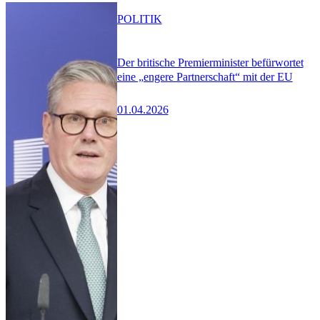
POLITIK
Der britische Premierminister befürwortet
eine „engere Partnerschaft“ mit der EU
01.04.2026