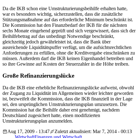
Da die IKB schon eine Umstrukturierungsbeihilfe erhalten hatte,
war es besonders wichtig, sicherzustellen, dass die zusätzliche
Stützungsmaßnahme auf das erforderliche Minimum beschränkt ist.
Die Kommission hat den Finanzbedarf der IKB für die nächsten
sechs Monate eingehend geprüft und sich vergewissert, dass sich der
Beihilfebetrag auf das unbedingt Notwendige beschränkt,
gleichzeitig jedoch gewährleistet ist, dass die Bank über
ausreichende Liquiditätspuffer verfügt, um die aufsichtsrechtlichen
Anforderungen zu erfüllen, ohne die Kreditvergabe einschränken zu
müssen. Außerdem darf die IKB keinen Eigenhandel betreiben und
so ihre Gewinne auf Kosten der Steuerzahler in die Höhe treiben.
Große Refinanzierungslücke
Da die IKB eine erhebliche Refinanzierungslücke aufweist, obwohl
der Zugang zu Liquidität im Allgemeinen wieder leichter geworden
ist, bezweifelt die Kommission, dass die IKB finanziell in der Lage
sei, den ursprünglichen Umstrukturierungsplan umzusetzen. Die
Kommission hat die Beihilfe daher erst genehmigt, nachdem
Deutschland zugesichert hatte, einen modifizierten
Umstrukturierungsplan anzumelden.
Aug 17, 2009 - 13:47
Zuletzt aktualisiert: Mar 7, 2014 - 00:13
Wirtschaft
Finanzen und Wirtschaft