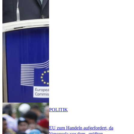
POLITIK
EU zum Handeln aufgefordert, da
Venezuela vor dem „größten