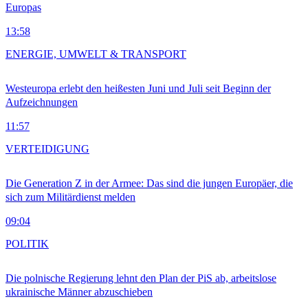
Europas
13:58
ENERGIE, UMWELT & TRANSPORT
Westeuropa erlebt den heißesten Juni und Juli seit Beginn der
Aufzeichnungen
11:57
VERTEIDIGUNG
Die Generation Z in der Armee: Das sind die jungen Europäer, die
sich zum Militärdienst melden
09:04
POLITIK
Die polnische Regierung lehnt den Plan der PiS ab, arbeitslose
ukrainische Männer abzuschieben