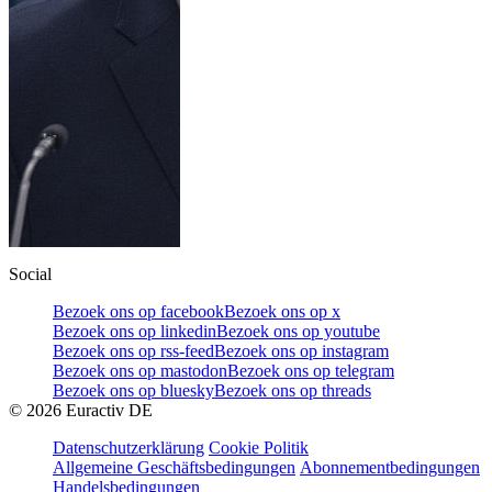
Social
Bezoek ons op facebook
Bezoek ons op x
Bezoek ons op linkedin
Bezoek ons op youtube
Bezoek ons op rss-feed
Bezoek ons op instagram
Bezoek ons op mastodon
Bezoek ons op telegram
Bezoek ons op bluesky
Bezoek ons op threads
©
2026
Euractiv DE
Datenschutzerklärung
Cookie Politik
Allgemeine Geschäftsbedingungen
Abonnementbedingungen
Handelsbedingungen