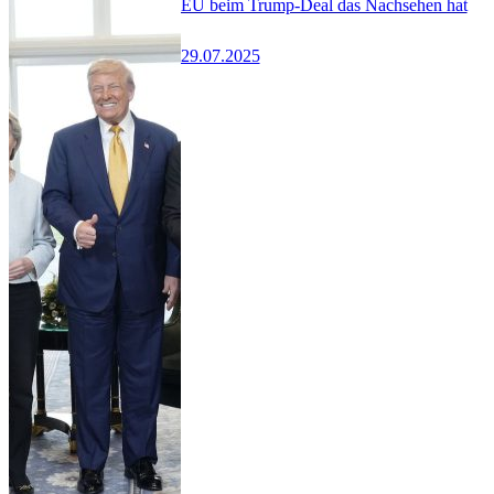
EU beim Trump-Deal das Nachsehen hat
29.07.2025