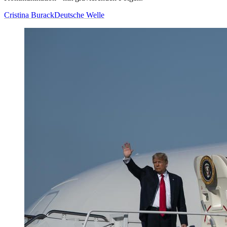
Cristina Burack
Deutsche Welle