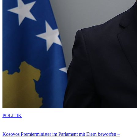
POLITIK
Kosovos Premierminister im Parlament mit Eiern beworfen –