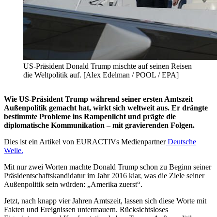
US-Präsident Donald Trump mischte auf seinen Reisen
die Weltpolitik auf. [Alex Edelman / POOL / EPA]
Wie US-Präsident Trump während seiner ersten Amtszeit
Außenpolitik gemacht hat, wirkt sich weltweit aus. Er drängte
bestimmte Probleme ins Rampenlicht und prägte die
diplomatische Kommunikation – mit gravierenden Folgen.
Dies ist ein Artikel von EURACTIVs Medienpartner
Deutsche
Welle.
Mit nur zwei Worten machte Donald Trump schon zu Beginn seiner
Präsidentschaftskandidatur im Jahr 2016 klar, was die Ziele seiner
Außenpolitik sein würden: „Amerika zuerst“.
Jetzt, nach knapp vier Jahren Amtszeit, lassen sich diese Worte mit
Fakten und Ereignissen untermauern. Rücksichtsloses