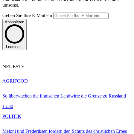
umsonst.
Geben Sie Ihre E-Mail ein
Abonnieren
Loading...
NEUESTE
AGRIFOOD
So überwachen die finnischen Landwirte die Grenze zu Russland
15:30
POLITIK
Meloni und Frederiksen fordern den Schutz des christlichen Erbes