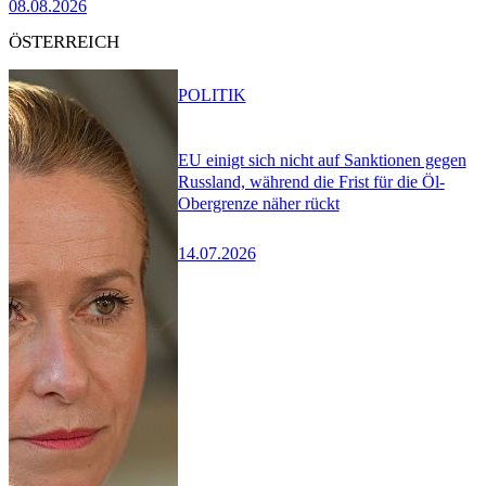
08.08.2026
ÖSTERREICH
POLITIK
EU einigt sich nicht auf Sanktionen gegen
Russland, während die Frist für die Öl-
Obergrenze näher rückt
14.07.2026