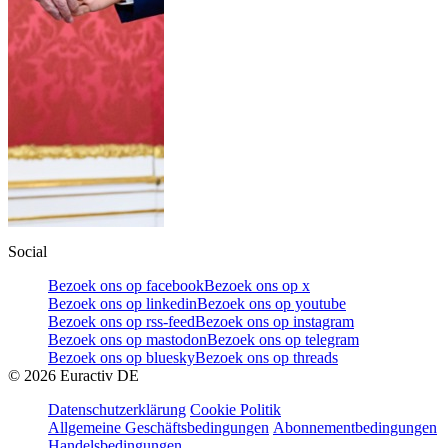
Social
Bezoek ons op facebook
Bezoek ons op x
Bezoek ons op linkedin
Bezoek ons op youtube
Bezoek ons op rss-feed
Bezoek ons op instagram
Bezoek ons op mastodon
Bezoek ons op telegram
Bezoek ons op bluesky
Bezoek ons op threads
©
2026
Euractiv DE
Datenschutzerklärung
Cookie Politik
Allgemeine Geschäftsbedingungen
Abonnementbedingungen
Handelsbedingungen