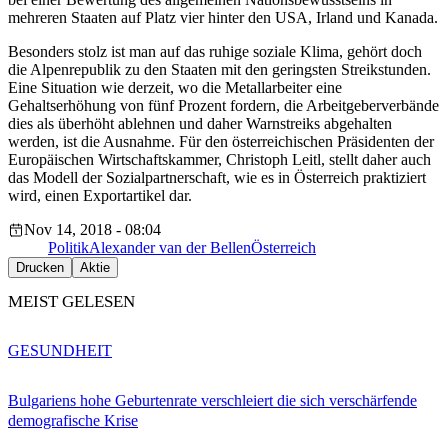
mehreren Staaten auf Platz vier hinter den USA, Irland und Kanada.
Besonders stolz ist man auf das ruhige soziale Klima, gehört doch
die Alpenrepublik zu den Staaten mit den geringsten Streikstunden.
Eine Situation wie derzeit, wo die Metallarbeiter eine
Gehaltserhöhung von fünf Prozent fordern, die Arbeitgeberverbände
dies als überhöht ablehnen und daher Warnstreiks abgehalten
werden, ist die Ausnahme. Für den österreichischen Präsidenten der
Europäischen Wirtschaftskammer, Christoph Leitl, stellt daher auch
das Modell der Sozialpartnerschaft, wie es in Österreich praktiziert
wird, einen Exportartikel dar.
Nov 14, 2018 - 08:04
Politik
Alexander van der Bellen
Österreich
Drucken
Aktie
MEIST GELESEN
GESUNDHEIT
Bulgariens hohe Geburtenrate verschleiert die sich verschärfende
demografische Krise