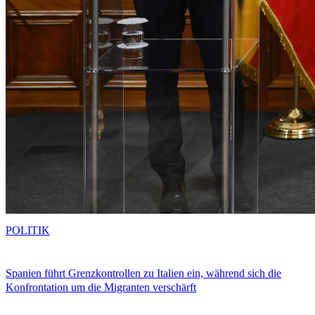
POLITIK
Spanien führt Grenzkontrollen zu Italien ein, während sich die
Konfrontation um die Migranten verschärft