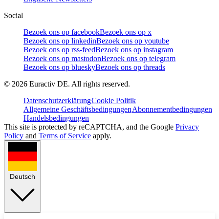
Social
Bezoek ons op facebook
Bezoek ons op x
Bezoek ons op linkedin
Bezoek ons op youtube
Bezoek ons op rss-feed
Bezoek ons op instagram
Bezoek ons op mastodon
Bezoek ons op telegram
Bezoek ons op bluesky
Bezoek ons op threads
©
2026
Euractiv DE. All rights reserved.
Datenschutzerklärung
Cookie Politik
Allgemeine Geschäftsbedingungen
Abonnementbedingungen
Handelsbedingungen
This site is protected by reCAPTCHA, and the Google
Privacy
Policy
and
Terms of Service
apply.
Deutsch