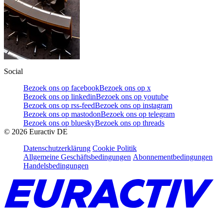
Social
Bezoek ons op facebook
Bezoek ons op x
Bezoek ons op linkedin
Bezoek ons op youtube
Bezoek ons op rss-feed
Bezoek ons op instagram
Bezoek ons op mastodon
Bezoek ons op telegram
Bezoek ons op bluesky
Bezoek ons op threads
©
2026
Euractiv DE
Datenschutzerklärung
Cookie Politik
Allgemeine Geschäftsbedingungen
Abonnementbedingungen
Handelsbedingungen