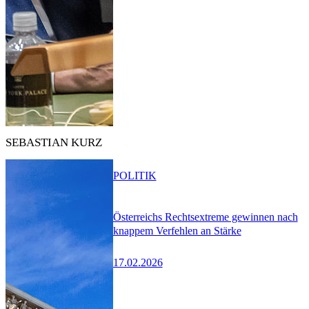
SEBASTIAN KURZ
POLITIK
Österreichs Rechtsextreme gewinnen nach
knappem Verfehlen an Stärke
17.02.2026