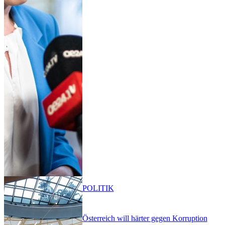
POLITIK
Österreich will härter gegen Korruption