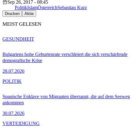
Sep 26, 2017 - 08:45
Politik
Islam
Österreich
Sebastian Kurz
Drucken
Aktie
MEIST GELESEN
GESUNDHEIT
Bulgariens hohe Geburtenrate verschleiert die sich verschärfende
demografische Krise
28.07.2026
POLITIK
Spanische Enklave von Migranten überrannt, die auf dem Seeweg
ankommen
30.07.2026
VERTEIDIGUNG