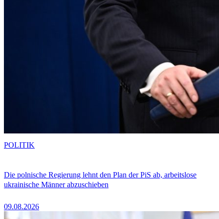
POLITIK
Die polnische Regierung lehnt den Plan der PiS ab, arbeitslose
ukrainische Männer abzuschieben
09.08.2026