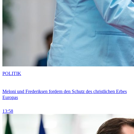
POLITIK
Meloni und Frederiksen fordern den Schutz des christlichen Erbes
Europas
13:58