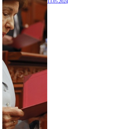
13.05.2024