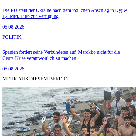
Die EU stellt der Ukraine nach dem tödlichen Anschlag in Kyjiw
1,4 Mrd. Euro zur Verfügung
05.08.2026
POLITIK
Spanien fordert seine Verbündeten auf, Marokko nicht für die
Ceuta-Krise verantwortlich zu machen
05.08.2026
MEHR AUS DIESEM BEREICH