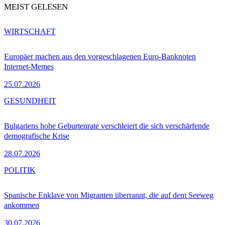
MEIST GELESEN
WIRTSCHAFT
Europäer machen aus den vorgeschlagenen Euro-Banknoten
Internet-Memes
25.07.2026
GESUNDHEIT
Bulgariens hohe Geburtenrate verschleiert die sich verschärfende
demografische Krise
28.07.2026
POLITIK
Spanische Enklave von Migranten überrannt, die auf dem Seeweg
ankommen
30.07.2026