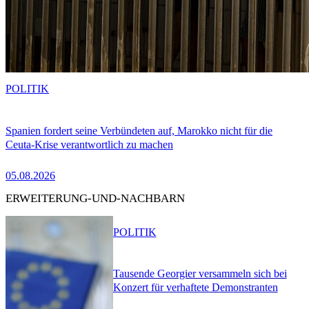
POLITIK
Spanien fordert seine Verbündeten auf, Marokko nicht für die
Ceuta-Krise verantwortlich zu machen
05.08.2026
ERWEITERUNG-UND-NACHBARN
POLITIK
Tausende Georgier versammeln sich bei
Konzert für verhaftete Demonstranten