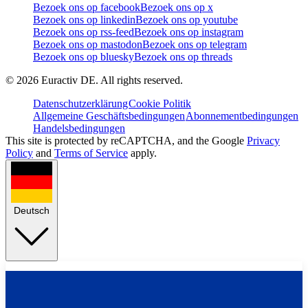
Bezoek ons op facebook
Bezoek ons op x
Bezoek ons op linkedin
Bezoek ons op youtube
Bezoek ons op rss-feed
Bezoek ons op instagram
Bezoek ons op mastodon
Bezoek ons op telegram
Bezoek ons op bluesky
Bezoek ons op threads
©
2026
Euractiv DE. All rights reserved.
Datenschutzerklärung
Cookie Politik
Allgemeine Geschäftsbedingungen
Abonnementbedingungen
Handelsbedingungen
This site is protected by reCAPTCHA, and the Google
Privacy
Policy
and
Terms of Service
apply.
Deutsch