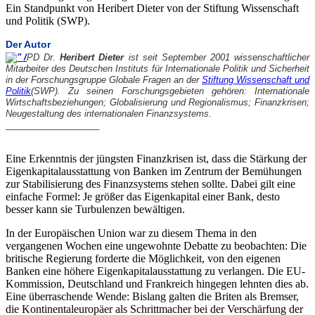
Ein Standpunkt von Heribert Dieter von der Stiftung Wissenschaft
und Politik (SWP).
Der Autor
PD Dr.
Heribert Dieter
ist seit September 2001 wissenschaftlicher
Mitarbeiter des Deutschen Instituts für Internationale Politik und Sicherheit
in der Forschungsgruppe Globale Fragen an der
Stiftung Wissenschaft und
Politik
(SWP). Zu seinen Forschungsgebieten gehören: Internationale
Wirtschaftsbeziehungen; Globalisierung und Regionalismus; Finanzkrisen;
Neugestaltung des internationalen Finanzsystems.
___________________
Eine Erkenntnis der jüngsten Finanzkrisen ist, dass die Stärkung der
Eigenkapitalausstattung von Banken im Zentrum der Bemühungen
zur Stabilisierung des Finanzsystems stehen sollte. Dabei gilt eine
einfache Formel: Je größer das Eigenkapital einer Bank, desto
besser kann sie Turbulenzen bewältigen.
In der Europäischen Union war zu diesem Thema in den
vergangenen Wochen eine ungewohnte Debatte zu beobachten: Die
britische Regierung forderte die Möglichkeit, von den eigenen
Banken eine höhere Eigenkapitalausstattung zu verlangen. Die EU-
Kommission, Deutschland und Frankreich hingegen lehnten dies ab.
Eine überraschende Wende: Bislang galten die Briten als Bremser,
die Kontinentaleuropäer als Schrittmacher bei der Verschärfung der