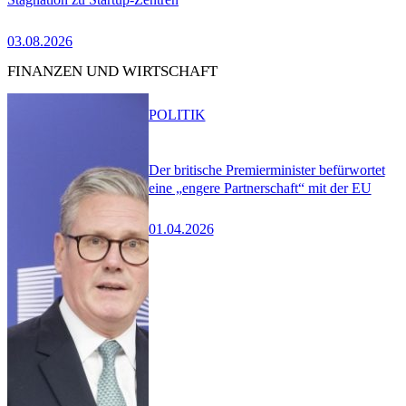
03.08.2026
FINANZEN UND WIRTSCHAFT
POLITIK
Der britische Premierminister befürwortet
eine „engere Partnerschaft“ mit der EU
01.04.2026