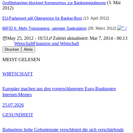
(3. Mai
Großbritannien blockiert Kompromiss zur Bankenregulierung
2012)
EU-Parlament will Obergrenze für Banker-Boni
(13. April 2012)
MiFID II: Mehr Transparenz, weniger Spekulation
(28. Märrz 2012)
May 25, 2012 - 10:53
Zuletzt aktualisiert: Mar 7, 2014 - 00:13
Wirtschaft
Finanzen und Wirtschaft
Drucken
Aktie
MEIST GELESEN
WIRTSCHAFT
Europäer machen aus den vorgeschlagenen Euro-Banknoten
Internet-Memes
25.07.2026
GESUNDHEIT
Bulgariens hohe Geburtenrate verschleiert die sich verschärfende