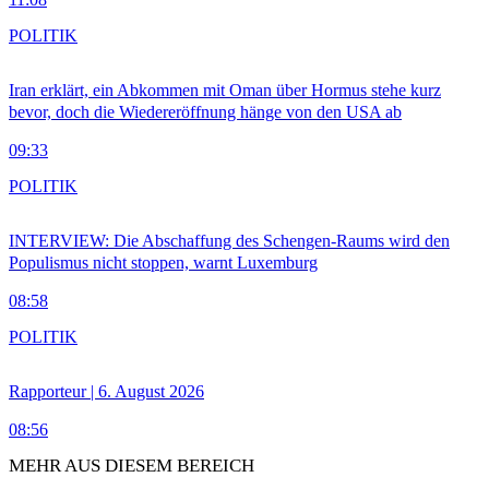
POLITIK
Iran erklärt, ein Abkommen mit Oman über Hormus stehe kurz
bevor, doch die Wiedereröffnung hänge von den USA ab
09:33
POLITIK
INTERVIEW: Die Abschaffung des Schengen-Raums wird den
Populismus nicht stoppen, warnt Luxemburg
08:58
POLITIK
Rapporteur | 6. August 2026
08:56
MEHR AUS DIESEM BEREICH