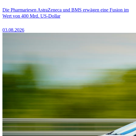
Die Pharmariesen AstraZeneca und BMS erwägen eine Fusion im
Wert von 400 Mrd. US-Dollar
03.08.2026