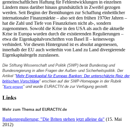
gemeinschaftlichen Haftung für Fehlentwicklungen in einzelnen
Ländern muss darüber hinaus grundsätzlich in Zweifel gezogen
werden. Seit Beginn der Bemühungen zur Schaffung einheitlicher
internationaler Finanzmärkte – also seit den frühen 1970er Jahren –
hat die Zahl und Tiefe von Finanzkrisen nicht ab-, sondern
zugenommen. Sowohl die Krise in den USA als auch die aktuelle
Krise in Europa wurden durch die existierenden Regulierungen –
etwa die Eigenkapitalvorschriften von Basel II – keineswegs
verhindert. Vor diesem Hintergrund ist es absolut angemessen,
innerhalb der EU auch weiterhin von Land zu Land divergierende
Eigenkapitalregeln zuzulassen.
Die Stiftung Wissenschaft und Politik (SWP) berät Bundestag und
Bundesregierung in allen Fragen der Außen- und Sicherheitspolitik. Der
Artikel "
Mehr Eigenkapital für Europas Banken: Der unterschätzte Reiz der
britischen Vorschläge
" erschien auf der SWP-Homepage in der Rubrik
"
Kurz gesagt
" und wurde EURACTIV.de zur Verfügung gestellt.
Links
Mehr zum Thema auf EURACTIV.de
Bankenregulierung: "Die Briten stehen jetzt alleine da"
(15. Mai
2012)