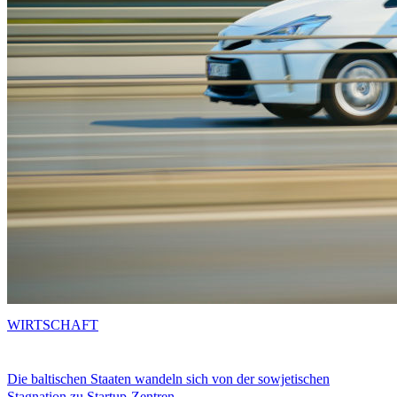
WIRTSCHAFT
Die baltischen Staaten wandeln sich von der sowjetischen
Stagnation zu Startup-Zentren