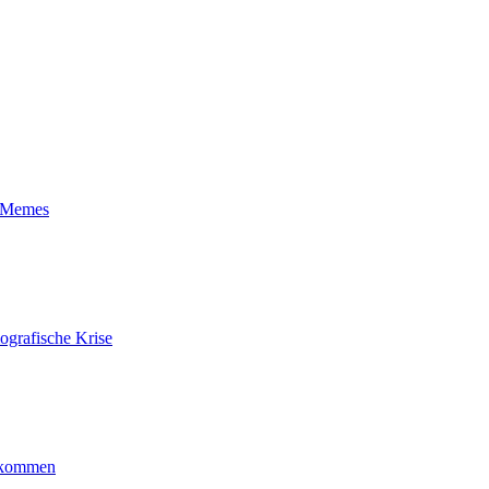
t-Memes
ografische Krise
ankommen