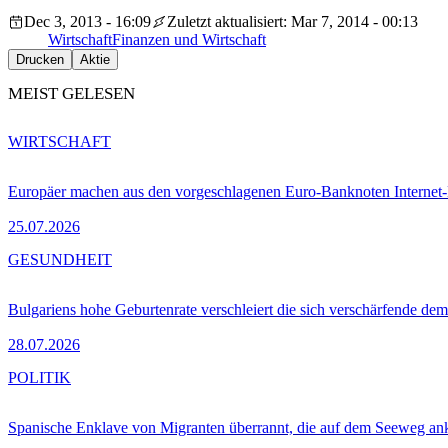
Dec 3, 2013 - 16:09
Zuletzt aktualisiert: Mar 7, 2014 - 00:13
Wirtschaft
Finanzen und Wirtschaft
Drucken
Aktie
MEIST GELESEN
WIRTSCHAFT
Europäer machen aus den vorgeschlagenen Euro-Banknoten Interne
25.07.2026
GESUNDHEIT
Bulgariens hohe Geburtenrate verschleiert die sich verschärfende dem
28.07.2026
POLITIK
Spanische Enklave von Migranten überrannt, die auf dem Seeweg 