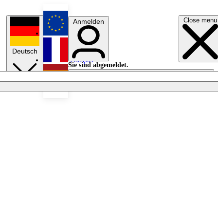
Close menu
Anmelden
English
Deutsch
Français
Sie sind abgemeldet.
Anmelden
Licht aus
Español