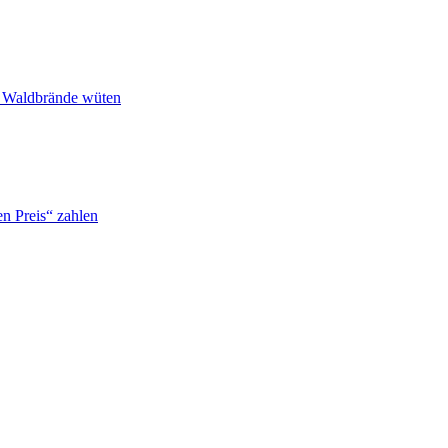
n Waldbrände wüten
n Preis“ zahlen