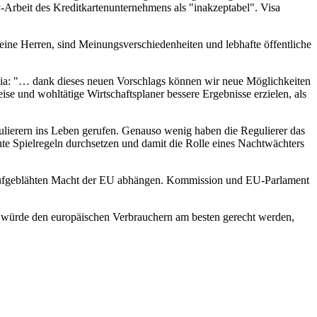
Arbeit des Kreditkartenunternehmens als "inakzeptabel". Visa
eine Herren, sind Meinungsverschiedenheiten und lebhafte öffentliche
a: "… dank dieses neuen Vorschlags können wir neue Möglichkeiten
se und wohltätige Wirtschaftsplaner bessere Ergebnisse erzielen, als
ulierern ins Leben gerufen. Genauso wenig haben die Regulierer das
te Spielregeln durchsetzen und damit die Rolle eines Nachtwächters
r aufgeblähten Macht der EU abhängen. Kommission und EU-Parlament
würde den europäischen Verbrauchern am besten gerecht werden,