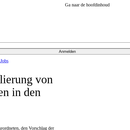
Ga naar de hoofdinhoud
Anmelden
s
Jobs
lierung von
en in den
eordneten, den Vorschlag der