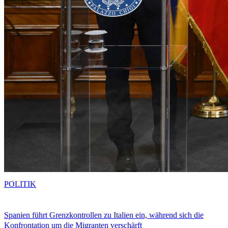
POLITIK
Spanien führt Grenzkontrollen zu Italien ein, während sich die
Konfrontation um die Migranten verschärft