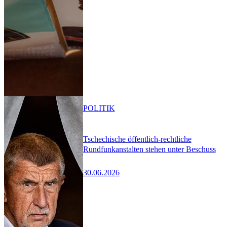
POLITIK
Tschechische öffentlich-rechtliche
Rundfunkanstalten stehen unter Beschuss
30.06.2026