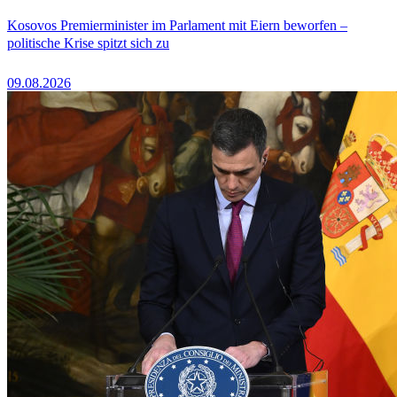
Kosovos Premierminister im Parlament mit Eiern beworfen –
politische Krise spitzt sich zu
09.08.2026