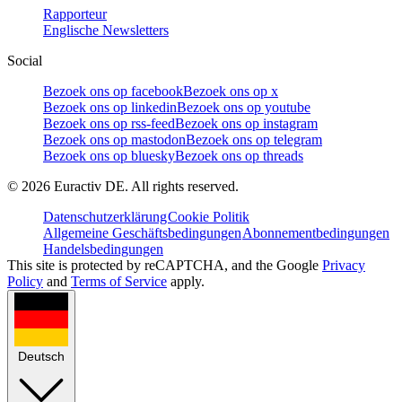
Rapporteur
Englische Newsletters
Social
Bezoek ons op facebook
Bezoek ons op x
Bezoek ons op linkedin
Bezoek ons op youtube
Bezoek ons op rss-feed
Bezoek ons op instagram
Bezoek ons op mastodon
Bezoek ons op telegram
Bezoek ons op bluesky
Bezoek ons op threads
©
2026
Euractiv DE. All rights reserved.
Datenschutzerklärung
Cookie Politik
Allgemeine Geschäftsbedingungen
Abonnementbedingungen
Handelsbedingungen
This site is protected by reCAPTCHA, and the Google
Privacy
Policy
and
Terms of Service
apply.
Deutsch