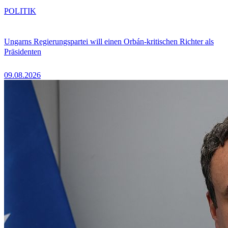
POLITIK
Ungarns Regierungspartei will einen Orbán-kritischen Richter als
Präsidenten
09.08.2026