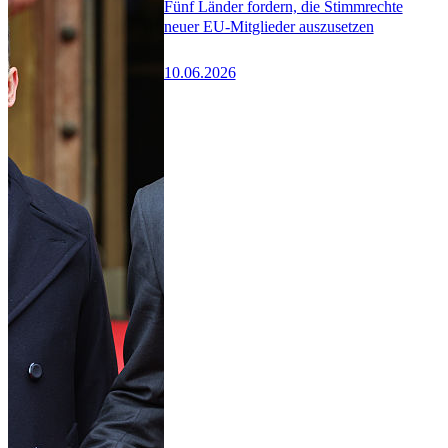
Fünf Länder fordern, die Stimmrechte
neuer EU-Mitglieder auszusetzen
10.06.2026