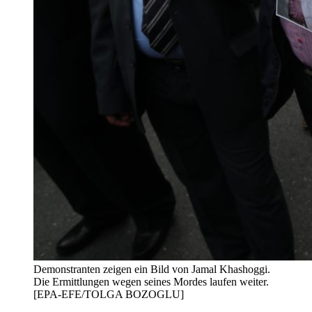
Demonstranten zeigen ein Bild von Jamal Khashoggi.
Die Ermittlungen wegen seines Mordes laufen weiter.
[EPA-EFE/TOLGA BOZOGLU]