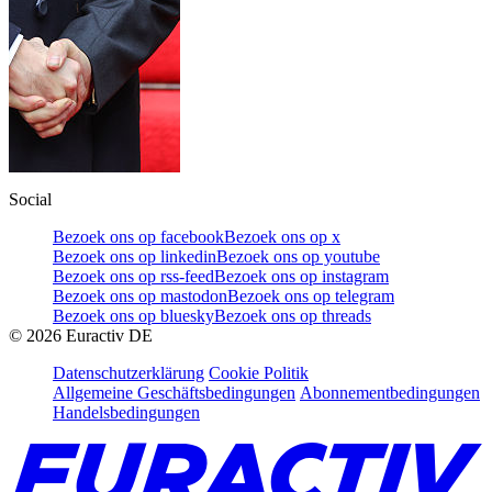
Social
Bezoek ons op facebook
Bezoek ons op x
Bezoek ons op linkedin
Bezoek ons op youtube
Bezoek ons op rss-feed
Bezoek ons op instagram
Bezoek ons op mastodon
Bezoek ons op telegram
Bezoek ons op bluesky
Bezoek ons op threads
©
2026
Euractiv DE
Datenschutzerklärung
Cookie Politik
Allgemeine Geschäftsbedingungen
Abonnementbedingungen
Handelsbedingungen