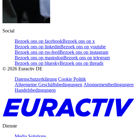
Social
Bezoek ons op facebook
Bezoek ons op x
Bezoek ons op linkedin
Bezoek ons op youtube
Bezoek ons op rss-feed
Bezoek ons op instagram
Bezoek ons op mastodon
Bezoek ons op telegram
Bezoek ons op bluesky
Bezoek ons op threads
©
2026
Euractiv DE
Datenschutzerklärung
Cookie Politik
Allgemeine Geschäftsbedingungen
Abonnementbedingungen
Handelsbedingungen
Dienste
Media Solutions