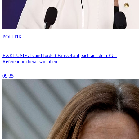
POLITIK
EXKLUSIV: Island fordert Brüssel auf, sich aus dem EU-
Referendum herauszuhalten
09:35