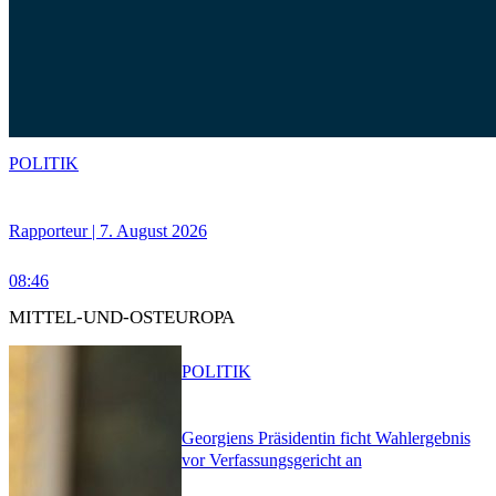
POLITIK
Rapporteur | 7. August 2026
08:46
MITTEL-UND-OSTEUROPA
POLITIK
Georgiens Präsidentin ficht Wahlergebnis
vor Verfassungsgericht an