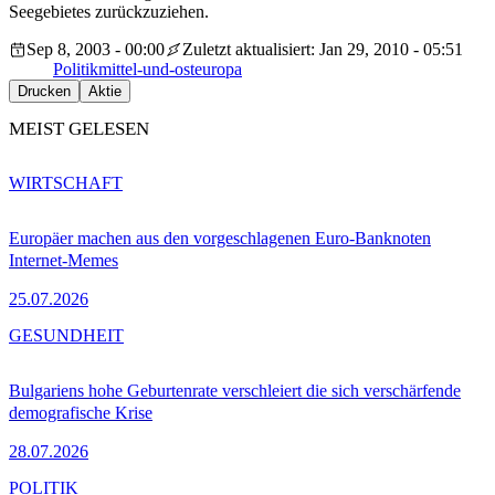
Seegebietes zurückzuziehen.
Sep 8, 2003 - 00:00
Zuletzt aktualisiert: Jan 29, 2010 - 05:51
Politik
mittel-und-osteuropa
Drucken
Aktie
MEIST GELESEN
WIRTSCHAFT
Europäer machen aus den vorgeschlagenen Euro-Banknoten
Internet-Memes
25.07.2026
GESUNDHEIT
Bulgariens hohe Geburtenrate verschleiert die sich verschärfende
demografische Krise
28.07.2026
POLITIK