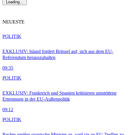
Loading...
NEUESTE
POLITIK
EXKLUSIV: Island fordert Brüssel auf, sich aus dem EU-
Referendum herauszuhalten
09:35
POLITIK
EXKLUSIV: Frankreich und Spanien kritisieren umstrittene
Ernennung in der EU-Außenpolitik
09:12
POLITIK
Rechte greifen spanische Minister an, weil sie an EU-Treffen zu