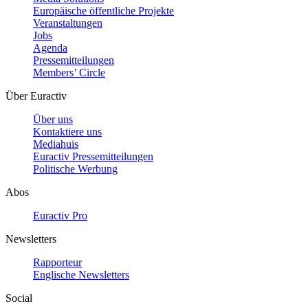
Europäische öffentliche Projekte
Veranstaltungen
Jobs
Agenda
Pressemitteilungen
Members’ Circle
Über Euractiv
Über uns
Kontaktiere uns
Mediahuis
Euractiv Pressemitteilungen
Politische Werbung
Abos
Euractiv Pro
Newsletters
Rapporteur
Englische Newsletters
Social