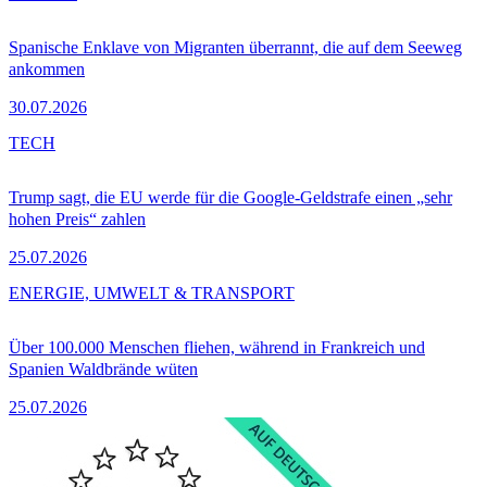
Spanische Enklave von Migranten überrannt, die auf dem Seeweg
ankommen
30.07.2026
TECH
Trump sagt, die EU werde für die Google-Geldstrafe einen „sehr
hohen Preis“ zahlen
25.07.2026
ENERGIE, UMWELT & TRANSPORT
Über 100.000 Menschen fliehen, während in Frankreich und
Spanien Waldbrände wüten
25.07.2026