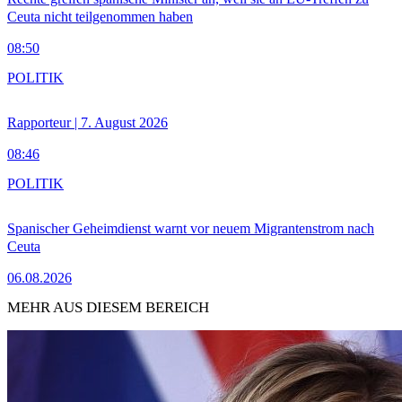
Ceuta nicht teilgenommen haben
08:50
POLITIK
Rapporteur | 7. August 2026
08:46
POLITIK
Spanischer Geheimdienst warnt vor neuem Migrantenstrom nach
Ceuta
06.08.2026
MEHR AUS DIESEM BEREICH