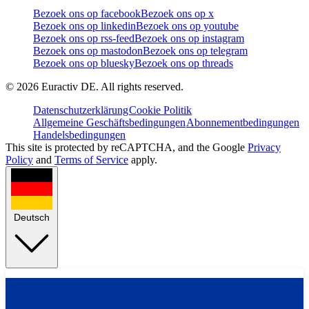
Bezoek ons op facebook
Bezoek ons op x
Bezoek ons op linkedin
Bezoek ons op youtube
Bezoek ons op rss-feed
Bezoek ons op instagram
Bezoek ons op mastodon
Bezoek ons op telegram
Bezoek ons op bluesky
Bezoek ons op threads
©
2026
Euractiv DE. All rights reserved.
Datenschutzerklärung
Cookie Politik
Allgemeine Geschäftsbedingungen
Abonnementbedingungen
Handelsbedingungen
This site is protected by reCAPTCHA, and the Google
Privacy
Policy
and
Terms of Service
apply.
Deutsch