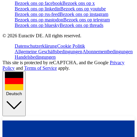
Bezoek ons op facebook
Bezoek ons op x
Bezoek ons op linkedin
Bezoek ons op youtube
Bezoek ons op rss-feed
Bezoek ons op instagram
Bezoek ons op mastodon
Bezoek ons op telegram
Bezoek ons op bluesky
Bezoek ons op threads
©
2026
Euractiv DE. All rights reserved.
Datenschutzerklärung
Cookie Politik
Allgemeine Geschäftsbedingungen
Abonnementbedingungen
Handelsbedingungen
This site is protected by reCAPTCHA, and the Google
Privacy
Policy
and
Terms of Service
apply.
Deutsch