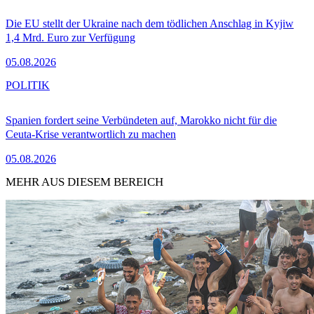
Die EU stellt der Ukraine nach dem tödlichen Anschlag in Kyjiw
1,4 Mrd. Euro zur Verfügung
05.08.2026
POLITIK
Spanien fordert seine Verbündeten auf, Marokko nicht für die
Ceuta-Krise verantwortlich zu machen
05.08.2026
MEHR AUS DIESEM BEREICH