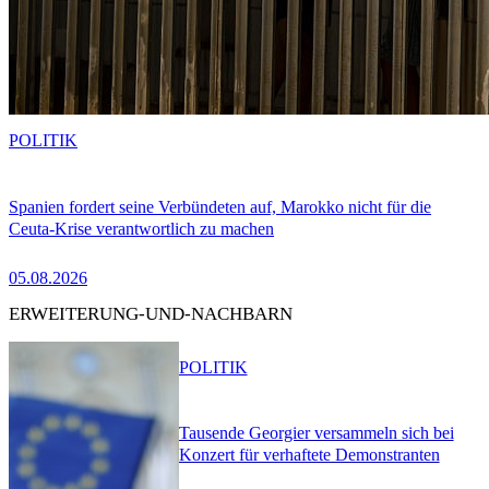
POLITIK
Spanien fordert seine Verbündeten auf, Marokko nicht für die
Ceuta-Krise verantwortlich zu machen
05.08.2026
ERWEITERUNG-UND-NACHBARN
POLITIK
Tausende Georgier versammeln sich bei
Konzert für verhaftete Demonstranten