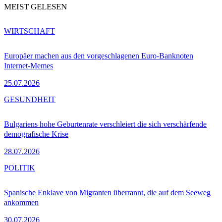
MEIST GELESEN
WIRTSCHAFT
Europäer machen aus den vorgeschlagenen Euro-Banknoten
Internet-Memes
25.07.2026
GESUNDHEIT
Bulgariens hohe Geburtenrate verschleiert die sich verschärfende
demografische Krise
28.07.2026
POLITIK
Spanische Enklave von Migranten überrannt, die auf dem Seeweg
ankommen
30.07.2026