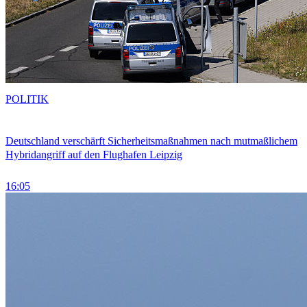
POLITIK
Deutschland verschärft Sicherheitsmaßnahmen nach mutmaßlichem
Hybridangriff auf den Flughafen Leipzig
16:05