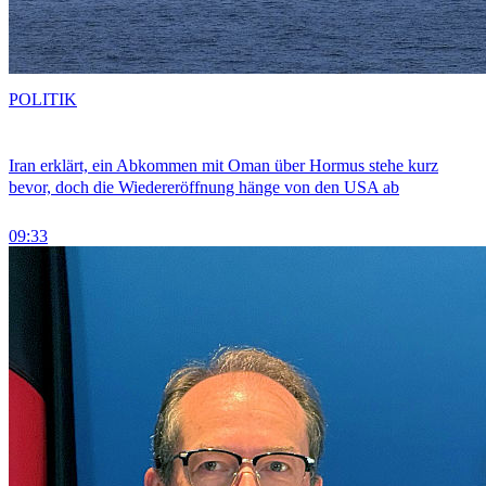
POLITIK
Iran erklärt, ein Abkommen mit Oman über Hormus stehe kurz
bevor, doch die Wiedereröffnung hänge von den USA ab
09:33