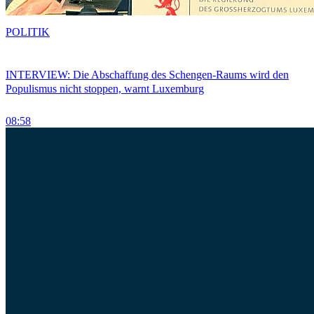
POLITIK
INTERVIEW: Die Abschaffung des Schengen-Raums wird den
Populismus nicht stoppen, warnt Luxemburg
08:58