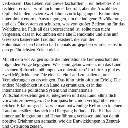
verbessern. Das Leben von Gewerkschaftlern – ein beliebtes Ziel
rechten Terrors – wird noch immer bedroht, aber die Anzahl der
Opfer ist in den letzten zwei Jahren zurückgegangen. Kolumbien
unternimmt enorme Anstrengungen, um die indigene Bevölkerung
und das Ökosystem zu schützen, was von großer Bedeutung für das
Weltklima ist. Falls all das überraschend ist, sollte man nicht
vergessen, dass in Kolumbien eine alte Demokratie und eine auf
Gesetzen basierende Tradition existiert, die von der
kolumbianischen Gesellschaft niemals aufgegeben wurde, selbst in
den gefährlichsten Zeiten nicht.
Mit all dem vor Augen sollte die internationale Gemeinschaft der
folgenden Frage begegnen: Was kann getan werden, um das Land
in seinen Reformbemühungen zu unterstützen? Im Prinzip gibt es
zwei Möglichkeiten: Die eine ist, ein Land zu isolieren, um
Veränderungen zu erzwingen. Das führt nicht oft zum Erfolg. Die
andere Möglichkeit ist ein Land zu ermutigen, es in das
internationale politische System und internationale
Wirtschaftsbeziehungen zu integrieren und das Land allmählich
vorwärts zu bewegen. Die Europäische Union verfügt über einen
reichen Erfahrungsschatz, wie man notwendige Reformen in einem
Land unterstützt, das sich im Übergang befindet. Die EU hat sich
immer auf Integration und Heranführung verlassen und hat damit
positive Erfahrungen gemacht, wie die Entwicklungen in Zentral-
und Osteuropa zeigen.