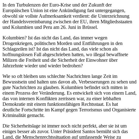
In den Turbulenzen der Euro-Krise und der Zukunft der
Europäischen Union ist eine Ankündigung fast untergegangen,
obwohl sie vollste Aufmerksamkeit verdient: die Unterzeichnung
der Handelsvereinbarung zwischen der EU, ihren Mitgliedsstaaten
und Kolumbien und Peru am 26. Juni in Brüssel.
Kolumbien? Ist das nicht das Land, das immer wegen
Drogenkriegen, politischen Morden und Entführungen in den
Schlagzeilen ist? Ist das nicht das Land, das viele schon als
hoffnungslosen Fall abgeschrieben hatten, wo illegal bewaffnete
Milizen die Freiheit und die Sicherheit der Einwohner über
Jahrzehnte wieder und wieder bedrohen?
Wie so oft bleiben uns schlechte Nachrichten lange Zeit im
Bewusstsein und halten uns davon ab, Verbesserungen zu sehen und
gute Nachrichten zu glauben. Kolumbien befindet sich mitten in
einem Prozess der Veränderung. Es entwickelt sich von einem Land,
das von internen Konflikten zerrissen war, zu einer lebhaften
Demokratie mit einem funktionsfähigen Rechtsstaat. Es hat
deutliche Fortschritte im Kampf gegen Terrorismus und Organisierte
Kriminalität gemacht.
Die Sicherheitslage ist immer noch nicht perfekt, aber sie ist um
einiges besser als zuvor. Unter Präsident Santos bemüht sich das
Land, die Menschenrechtssituation auf umfassende Weise zu