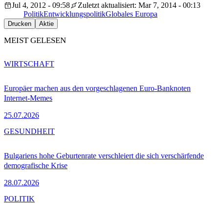
Jul 4, 2012 - 09:58
Zuletzt aktualisiert: Mar 7, 2014 - 00:13
Politik
Entwicklungspolitik
Globales Europa
Drucken
Aktie
MEIST GELESEN
WIRTSCHAFT
Europäer machen aus den vorgeschlagenen Euro-Banknoten
Internet-Memes
25.07.2026
GESUNDHEIT
Bulgariens hohe Geburtenrate verschleiert die sich verschärfende
demografische Krise
28.07.2026
POLITIK