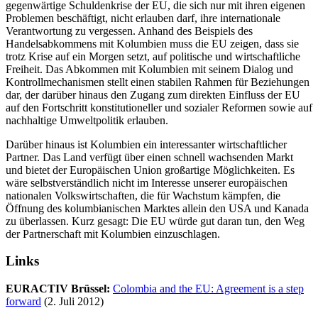
gegenwärtige Schuldenkrise der EU, die sich nur mit ihren eigenen
Problemen beschäftigt, nicht erlauben darf, ihre internationale
Verantwortung zu vergessen. Anhand des Beispiels des
Handelsabkommens mit Kolumbien muss die EU zeigen, dass sie
trotz Krise auf ein Morgen setzt, auf politische und wirtschaftliche
Freiheit. Das Abkommen mit Kolumbien mit seinem Dialog und
Kontrollmechanismen stellt einen stabilen Rahmen für Beziehungen
dar, der darüber hinaus den Zugang zum direkten Einfluss der EU
auf den Fortschritt konstitutioneller und sozialer Reformen sowie auf
nachhaltige Umweltpolitik erlauben.
Darüber hinaus ist Kolumbien ein interessanter wirtschaftlicher
Partner. Das Land verfügt über einen schnell wachsenden Markt
und bietet der Europäischen Union großartige Möglichkeiten. Es
wäre selbstverständlich nicht im Interesse unserer europäischen
nationalen Volkswirtschaften, die für Wachstum kämpfen, die
Öffnung des kolumbianischen Marktes allein den USA und Kanada
zu überlassen. Kurz gesagt: Die EU würde gut daran tun, den Weg
der Partnerschaft mit Kolumbien einzuschlagen.
Links
EURACTIV Brüssel:
Colombia and the EU: Agreement is a step
forward
(2. Juli 2012)