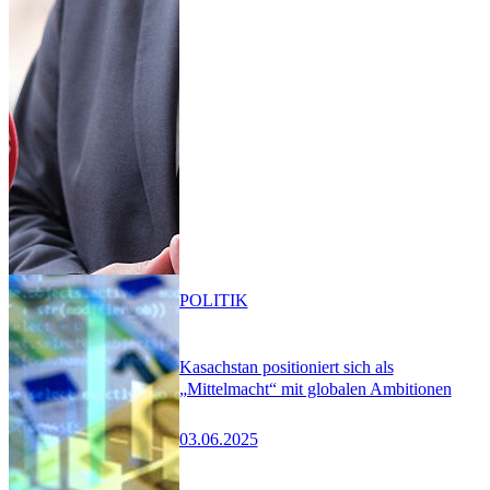
POLITIK
Kasachstan positioniert sich als
„Mittelmacht“ mit globalen Ambitionen
03.06.2025