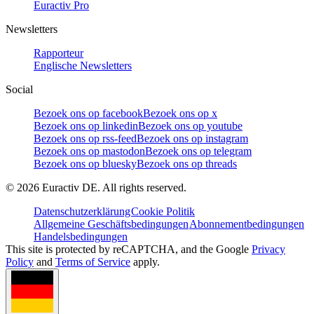
Euractiv Pro
Newsletters
Rapporteur
Englische Newsletters
Social
Bezoek ons op facebook
Bezoek ons op x
Bezoek ons op linkedin
Bezoek ons op youtube
Bezoek ons op rss-feed
Bezoek ons op instagram
Bezoek ons op mastodon
Bezoek ons op telegram
Bezoek ons op bluesky
Bezoek ons op threads
©
2026
Euractiv DE. All rights reserved.
Datenschutzerklärung
Cookie Politik
Allgemeine Geschäftsbedingungen
Abonnementbedingungen
Handelsbedingungen
This site is protected by reCAPTCHA, and the Google
Privacy
Policy
and
Terms of Service
apply.