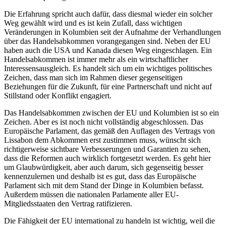
Die Erfahrung spricht auch dafür, dass diesmal wieder ein solcher
Weg gewählt wird und es ist kein Zufall, dass wichtigen
Veränderungen in Kolumbien seit der Aufnahme der Verhandlungen
über das Handelsabkommen vorangegangen sind. Neben der EU
haben auch die USA und Kanada diesen Weg eingeschlagen. Ein
Handelsabkommen ist immer mehr als ein wirtschaftlicher
Interessensausgleich. Es handelt sich um ein wichtiges politisches
Zeichen, dass man sich im Rahmen dieser gegenseitigen
Beziehungen für die Zukunft, für eine Partnerschaft und nicht auf
Stillstand oder Konflikt engagiert.
Das Handelsabkommen zwischen der EU und Kolumbien ist so ein
Zeichen. Aber es ist noch nicht vollständig abgeschlossen. Das
Europäische Parlament, das gemäß den Auflagen des Vertrags von
Lissabon dem Abkommen erst zustimmen muss, wünscht sich
richtigerweise sichtbare Verbesserungen und Garantien zu sehen,
dass die Reformen auch wirklich fortgesetzt werden. Es geht hier
um Glaubwürdigkeit, aber auch darum, sich gegenseitig besser
kennenzulernen und deshalb ist es gut, dass das Europäische
Parlament sich mit dem Stand der Dinge in Kolumbien befasst.
Außerdem müssen die nationalen Parlamente aller EU-
Mitgliedsstaaten den Vertrag ratifizieren.
Die Fähigkeit der EU international zu handeln ist wichtig, weil die