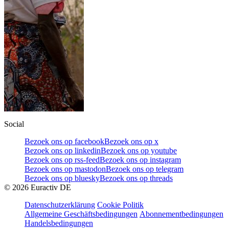
Social
Bezoek ons op facebook
Bezoek ons op x
Bezoek ons op linkedin
Bezoek ons op youtube
Bezoek ons op rss-feed
Bezoek ons op instagram
Bezoek ons op mastodon
Bezoek ons op telegram
Bezoek ons op bluesky
Bezoek ons op threads
©
2026
Euractiv DE
Datenschutzerklärung
Cookie Politik
Allgemeine Geschäftsbedingungen
Abonnementbedingungen
Handelsbedingungen