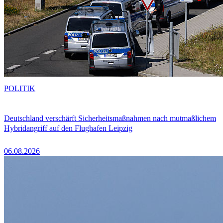
POLITIK
Deutschland verschärft Sicherheitsmaßnahmen nach mutmaßlichem
Hybridangriff auf den Flughafen Leipzig
06.08.2026