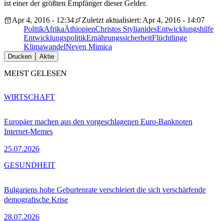
ist einer der größten Empfänger dieser Gelder.
Apr 4, 2016 - 12:34
Zuletzt aktualisiert: Apr 4, 2016 - 14:07
Politik
Afrika
Äthiopien
Christos Stylianides
Entwicklungshilfe
Entwicklungspolitik
Ernährungssicherheit
Flüchtlinge
Klimawandel
Neven Mimica
Drucken
Aktie
MEIST GELESEN
WIRTSCHAFT
Europäer machen aus den vorgeschlagenen Euro-Banknoten
Internet-Memes
25.07.2026
GESUNDHEIT
Bulgariens hohe Geburtenrate verschleiert die sich verschärfende
demografische Krise
28.07.2026