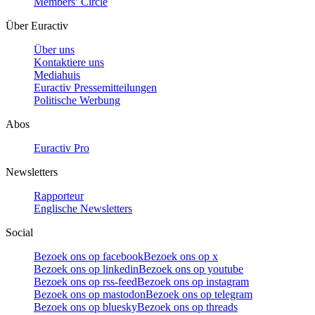
Members’ Circle
Über Euractiv
Über uns
Kontaktiere uns
Mediahuis
Euractiv Pressemitteilungen
Politische Werbung
Abos
Euractiv Pro
Newsletters
Rapporteur
Englische Newsletters
Social
Bezoek ons op facebook
Bezoek ons op x
Bezoek ons op linkedin
Bezoek ons op youtube
Bezoek ons op rss-feed
Bezoek ons op instagram
Bezoek ons op mastodon
Bezoek ons op telegram
Bezoek ons op bluesky
Bezoek ons op threads