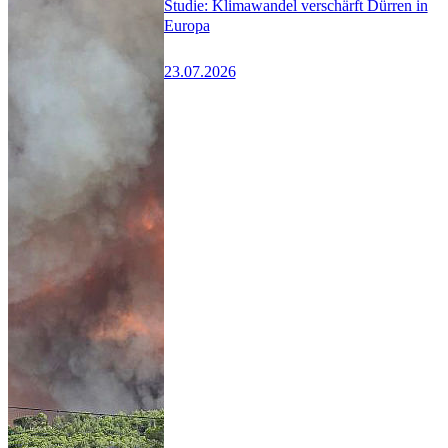
Studie: Klimawandel verschärft Dürren in
Europa
23.07.2026