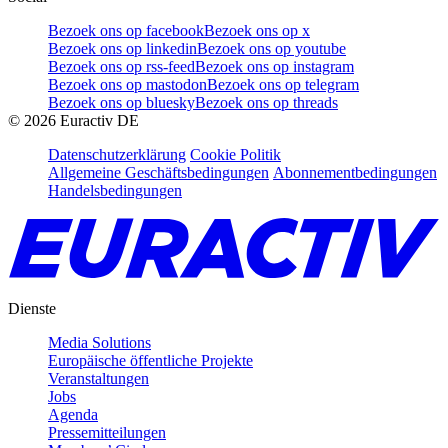
Bezoek ons op facebook
Bezoek ons op x
Bezoek ons op linkedin
Bezoek ons op youtube
Bezoek ons op rss-feed
Bezoek ons op instagram
Bezoek ons op mastodon
Bezoek ons op telegram
Bezoek ons op bluesky
Bezoek ons op threads
©
2026
Euractiv DE
Datenschutzerklärung
Cookie Politik
Allgemeine Geschäftsbedingungen
Abonnementbedingungen
Handelsbedingungen
Dienste
Media Solutions
Europäische öffentliche Projekte
Veranstaltungen
Jobs
Agenda
Pressemitteilungen