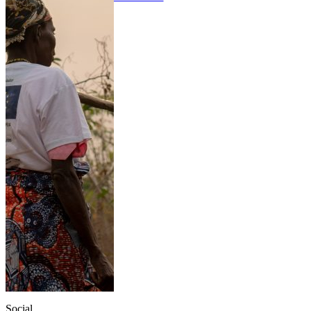
Social