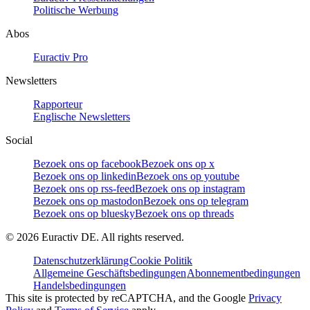
Politische Werbung
Abos
Euractiv Pro
Newsletters
Rapporteur
Englische Newsletters
Social
Bezoek ons op facebook
Bezoek ons op x
Bezoek ons op linkedin
Bezoek ons op youtube
Bezoek ons op rss-feed
Bezoek ons op instagram
Bezoek ons op mastodon
Bezoek ons op telegram
Bezoek ons op bluesky
Bezoek ons op threads
©
2026
Euractiv DE. All rights reserved.
Datenschutzerklärung
Cookie Politik
Allgemeine Geschäftsbedingungen
Abonnementbedingungen
Handelsbedingungen
This site is protected by reCAPTCHA, and the Google
Privacy