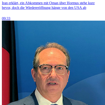
Iran erklärt, ein Abkommen mit Oman über Hormus stehe kurz
bevor, doch die Wiedereröffnung hänge von den USA ab
09:33