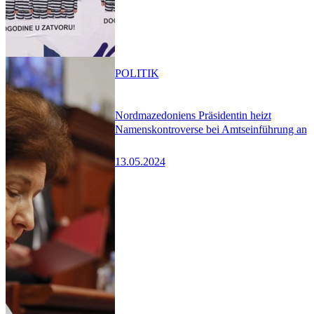
POLITIK
Nordmazedoniens Präsidentin heizt
Namenskontroverse bei Amtseinführung an
13.05.2024