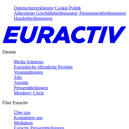
Datenschutzerklärung
Cookie Politik
Allgemeine Geschäftsbedingungen
Abonnementbedingungen
Handelsbedingungen
Dienste
Media Solutions
Europäische öffentliche Projekte
Veranstaltungen
Jobs
Agenda
Pressemitteilungen
Members’ Circle
Über Euractiv
Über uns
Kontaktiere uns
Mediahuis
Euractiv Pressemitteilungen