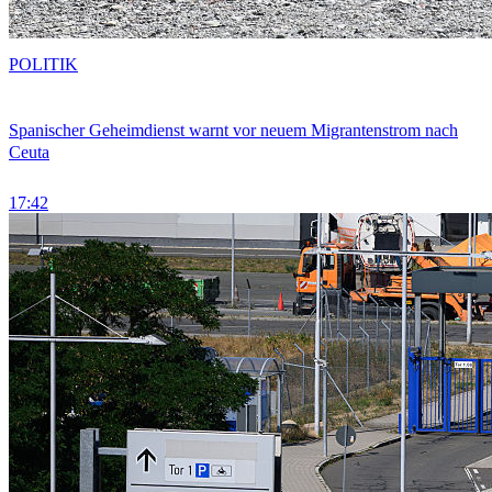
POLITIK
Spanischer Geheimdienst warnt vor neuem Migrantenstrom nach
Ceuta
17:42