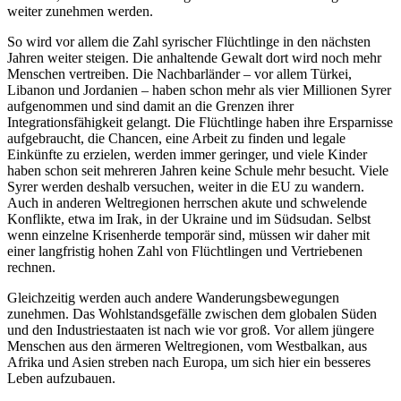
weiter zunehmen werden.
So wird vor allem die Zahl syrischer Flüchtlinge in den nächsten
Jahren weiter steigen. Die anhaltende Gewalt dort wird noch mehr
Menschen vertreiben. Die Nachbarländer – vor allem Türkei,
Libanon und Jordanien – haben schon mehr als vier Millionen Syrer
aufgenommen und sind damit an die Grenzen ihrer
Integrationsfähigkeit gelangt. Die Flüchtlinge haben ihre Ersparnisse
aufgebraucht, die Chancen, eine Arbeit zu finden und legale
Einkünfte zu erzielen, werden immer geringer, und viele Kinder
haben schon seit mehreren Jahren keine Schule mehr besucht. Viele
Syrer werden deshalb versuchen, weiter in die EU zu wandern.
Auch in anderen Weltregionen herrschen akute und schwelende
Konflikte, etwa im Irak, in der Ukraine und im Südsudan. Selbst
wenn einzelne Krisenherde temporär sind, müssen wir daher mit
einer langfristig hohen Zahl von Flüchtlingen und Vertriebenen
rechnen.
Gleichzeitig werden auch andere Wanderungsbewegungen
zunehmen. Das Wohlstandsgefälle zwischen dem globalen Süden
und den Industriestaaten ist nach wie vor groß. Vor allem jüngere
Menschen aus den ärmeren Weltregionen, vom Westbalkan, aus
Afrika und Asien streben nach Europa, um sich hier ein besseres
Leben aufzubauen.