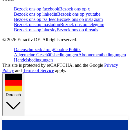
Bezoek ons op facebook
Bezoek ons op x
Bezoek ons op linkedin
Bezoek ons op youtube
Bezoek ons op rss-feed
Bezoek ons op instagram
Bezoek ons op mastodon
Bezoek ons op telegram
Bezoek ons op bluesky
Bezoek ons op threads
©
2026
Euractiv DE. All rights reserved.
Datenschutzerklärung
Cookie Politik
Allgemeine Geschäftsbedingungen
Abonnementbedingungen
Handelsbedingungen
This site is protected by reCAPTCHA, and the Google
Privacy
Policy
and
Terms of Service
apply.
Deutsch