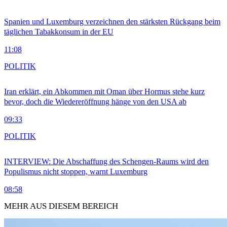
Spanien und Luxemburg verzeichnen den stärksten Rückgang beim
täglichen Tabakkonsum in der EU
11:08
POLITIK
Iran erklärt, ein Abkommen mit Oman über Hormus stehe kurz
bevor, doch die Wiedereröffnung hänge von den USA ab
09:33
POLITIK
INTERVIEW: Die Abschaffung des Schengen-Raums wird den
Populismus nicht stoppen, warnt Luxemburg
08:58
MEHR AUS DIESEM BEREICH