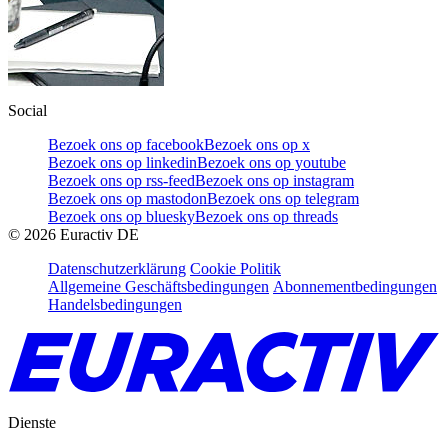
Social
Bezoek ons op facebook
Bezoek ons op x
Bezoek ons op linkedin
Bezoek ons op youtube
Bezoek ons op rss-feed
Bezoek ons op instagram
Bezoek ons op mastodon
Bezoek ons op telegram
Bezoek ons op bluesky
Bezoek ons op threads
©
2026
Euractiv DE
Datenschutzerklärung
Cookie Politik
Allgemeine Geschäftsbedingungen
Abonnementbedingungen
Handelsbedingungen
Dienste