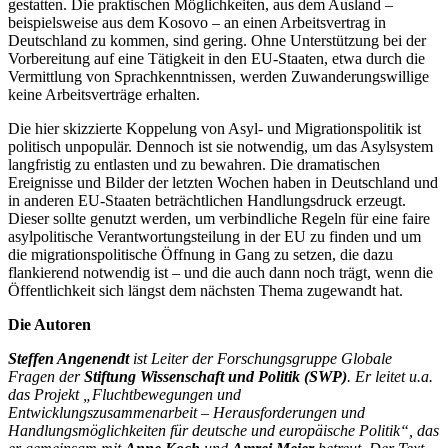
gestatten. Die praktischen Möglichkeiten, aus dem Ausland –
beispielsweise aus dem Kosovo – an einen Arbeitsvertrag in
Deutschland zu kommen, sind gering. Ohne Unterstützung bei der
Vorbereitung auf eine Tätigkeit in den EU-Staaten, etwa durch die
Vermittlung von Sprachkenntnissen, werden Zuwanderungswillige
keine Arbeitsverträge erhalten.
Die hier skizzierte Koppelung von Asyl- und Migrationspolitik ist
politisch unpopulär. Dennoch ist sie notwendig, um das Asylsystem
langfristig zu entlasten und zu bewahren. Die dramatischen
Ereignisse und Bilder der letzten Wochen haben in Deutschland und
in anderen EU-Staaten beträchtlichen Handlungsdruck erzeugt.
Dieser sollte genutzt werden, um verbindliche Regeln für eine faire
asylpolitische Verantwortungsteilung in der EU zu finden und um
die migrationspolitische Öffnung in Gang zu setzen, die dazu
flankierend notwendig ist – und die auch dann noch trägt, wenn die
Öffentlichkeit sich längst dem nächsten Thema zugewandt hat.
Die Autoren
Steffen Angenendt
ist Leiter der Forschungsgruppe Globale
Fragen der
Stiftung Wissenschaft und Politik (SWP)
. Er leitet u.a.
das Projekt „Fluchtbewegungen und
Entwicklungszusammenarbeit – Herausforderungen und
Handlungsmöglichkeiten für deutsche und europäische Politik“, das