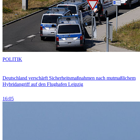
POLITIK
Deutschland verschärft Sicherheitsmaßnahmen nach mutmaßlichem
Hybridangriff auf den Flughafen Leipzig
16:05