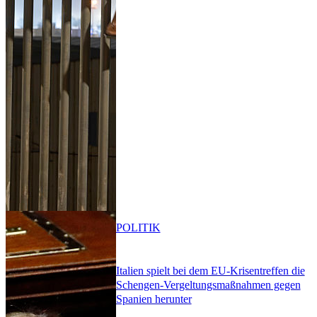
POLITIK
Italien spielt bei dem EU-Krisentreffen die
Schengen-Vergeltungsmaßnahmen gegen
Spanien herunter