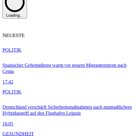
Loading...
NEUESTE
POLITIK
Spanischer Geheimdienst warnt vor neuem Migrantenstrom nach
Ceuta
17:42
POLITIK
Deutschland verschärft Sicherheitsmaßnahmen nach mutmaßlichem
Hybridangriff auf den Flughafen Leipzig
16:05
GESUNDHEIT