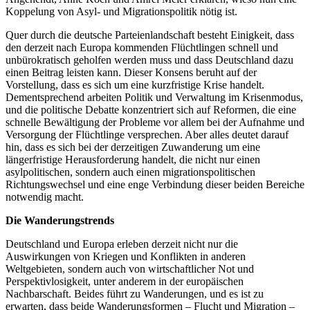
Koppelung von Asyl- und Migrationspolitik nötig ist.
Quer durch die deutsche Parteienlandschaft besteht Einigkeit, dass
den derzeit nach Europa kommenden Flüchtlingen schnell und
unbürokratisch geholfen werden muss und dass Deutschland dazu
einen Beitrag leisten kann. Dieser Konsens beruht auf der
Vorstellung, dass es sich um eine kurzfristige Krise handelt.
Dementsprechend arbeiten Politik und Verwaltung im Krisenmodus,
und die politische Debatte konzentriert sich auf Reformen, die eine
schnelle Bewältigung der Probleme vor allem bei der Aufnahme und
Versorgung der Flüchtlinge versprechen. Aber alles deutet darauf
hin, dass es sich bei der derzeitigen Zuwanderung um eine
längerfristige Herausforderung handelt, die nicht nur einen
asylpolitischen, sondern auch einen migrationspolitischen
Richtungswechsel und eine enge Verbindung dieser beiden Bereiche
notwendig macht.
Die Wanderungstrends
Deutschland und Europa erleben derzeit nicht nur die
Auswirkungen von Kriegen und Konflikten in anderen
Weltgebieten, sondern auch von wirtschaftlicher Not und
Perspektivlosigkeit, unter anderem in der europäischen
Nachbarschaft. Beides führt zu Wanderungen, und es ist zu
erwarten, dass beide Wanderungsformen – Flucht und Migration –