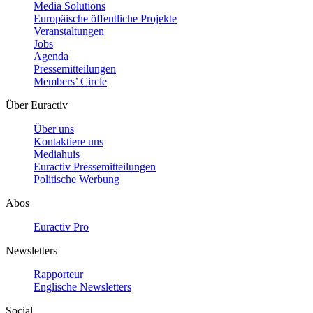
Media Solutions
Europäische öffentliche Projekte
Veranstaltungen
Jobs
Agenda
Pressemitteilungen
Members’ Circle
Über Euractiv
Über uns
Kontaktiere uns
Mediahuis
Euractiv Pressemitteilungen
Politische Werbung
Abos
Euractiv Pro
Newsletters
Rapporteur
Englische Newsletters
Social