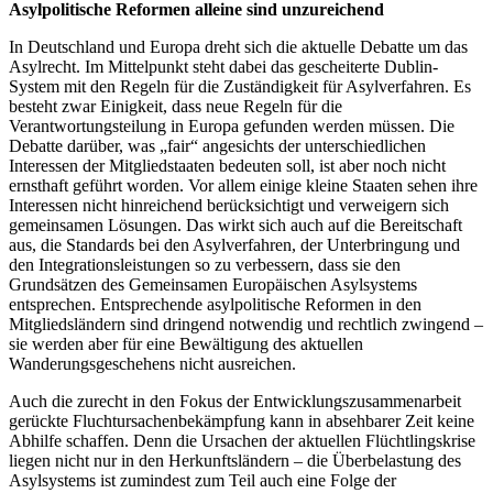
Asylpolitische Reformen alleine sind unzureichend
In Deutschland und Europa dreht sich die aktuelle Debatte um das
Asylrecht. Im Mittelpunkt steht dabei das gescheiterte Dublin-
System mit den Regeln für die Zuständigkeit für Asylverfahren. Es
besteht zwar Einigkeit, dass neue Regeln für die
Verantwortungsteilung in Europa gefunden werden müssen. Die
Debatte darüber, was „fair“ angesichts der unterschiedlichen
Interessen der Mitgliedstaaten bedeuten soll, ist aber noch nicht
ernsthaft geführt worden. Vor allem einige kleine Staaten sehen ihre
Interessen nicht hinreichend berücksichtigt und verweigern sich
gemeinsamen Lösungen. Das wirkt sich auch auf die Bereitschaft
aus, die Standards bei den Asylverfahren, der Unterbringung und
den Integrationsleistungen so zu verbessern, dass sie den
Grundsätzen des Gemeinsamen Europäischen Asylsystems
entsprechen. Entsprechende asylpolitische Reformen in den
Mitgliedsländern sind dringend notwendig und rechtlich zwingend –
sie werden aber für eine Bewältigung des aktuellen
Wanderungsgeschehens nicht ausreichen.
Auch die zurecht in den Fokus der Entwicklungszusammenarbeit
gerückte Fluchtursachenbekämpfung kann in absehbarer Zeit keine
Abhilfe schaffen. Denn die Ursachen der aktuellen Flüchtlingskrise
liegen nicht nur in den Herkunftsländern – die Überbelastung des
Asylsystems ist zumindest zum Teil auch eine Folge der