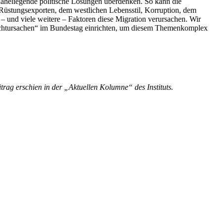
naheliegende politische Lösungen überdenken. So kann die
Rüstungsexporten, dem westlichen Lebensstil, Korruption, dem
– und viele weitere – Faktoren diese Migration verursachen. Wir
uchtursachen“ im Bundestag einrichten, um diesem Themenkomplex
trag erschien in der „Aktuellen Kolumne“ des Instituts.