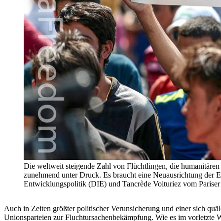
Die weltweit steigende Zahl von Flüchtlingen, die humanitären
zunehmend unter Druck. Es braucht eine Neuausrichtung der En
Entwicklungspolitik (DIE) und Tancrède Voituriez vom Parise
Auch in Zeiten größter politischer Verunsicherung und einer sich qu
Unionsparteien zur Fluchtursachenbekämpfung. Wie es im vorletzte Wo