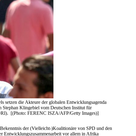
els setzen die Akteure der globalen Entwicklungsagenda
 Stephan Klingebiel vom Deutschen Institut für
 (IDDRI). [(Photo: FERENC ISZA/AFP/Getty Images)]
 Bekenntnis der (Vielleicht-)Koalitionäre von SPD und den
der Entwicklungszusammenarbeit vor allem in Afrika