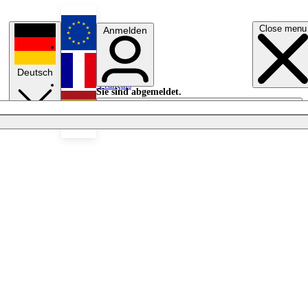
Close menu
Anmelden
English
Deutsch
Français
Sie sind abgemeldet.
Anmelden
Licht aus
Español