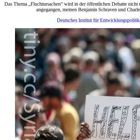
Das Thema „Fluchtursachen“ wird in der öffentlichen Debatte nicht
angegangen, meinen Benjamin Schraven und Charles
Deutsches Institut für Entwicklungspoliti