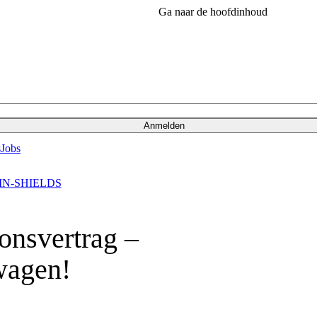
Ga naar de hoofdinhoud
Anmelden
s
Jobs
N-SHIELDS
onsvertrag –
wagen!