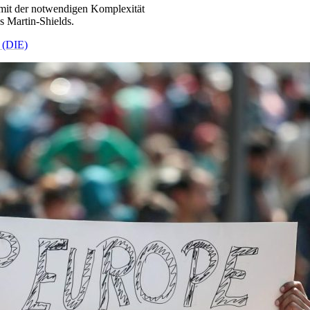
 mit der notwendigen Komplexität
 Martin-Shields.
k (DIE)