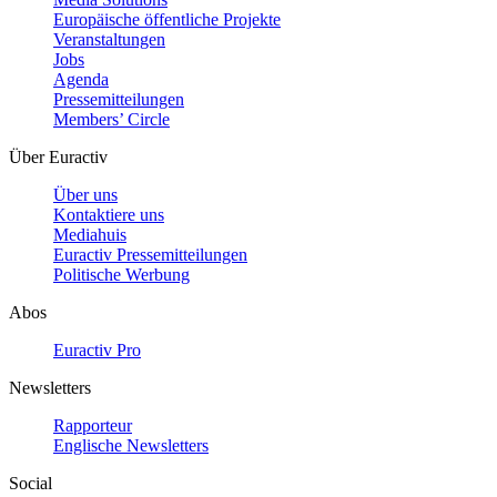
Europäische öffentliche Projekte
Veranstaltungen
Jobs
Agenda
Pressemitteilungen
Members’ Circle
Über Euractiv
Über uns
Kontaktiere uns
Mediahuis
Euractiv Pressemitteilungen
Politische Werbung
Abos
Euractiv Pro
Newsletters
Rapporteur
Englische Newsletters
Social