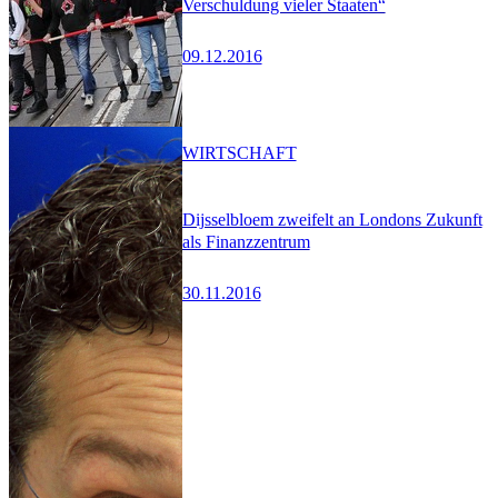
Verschuldung vieler Staaten“
09.12.2016
WIRTSCHAFT
Dijsselbloem zweifelt an Londons Zukunft
als Finanzzentrum
30.11.2016