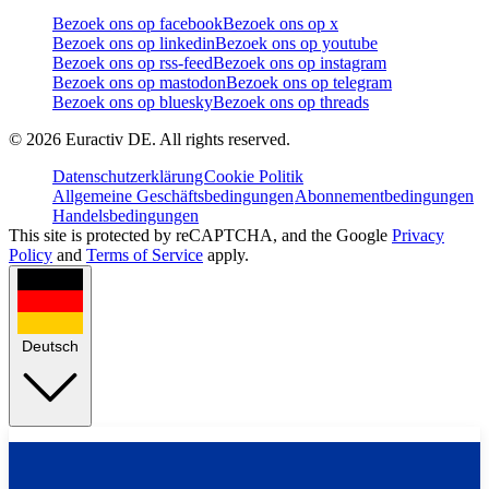
Bezoek ons op facebook
Bezoek ons op x
Bezoek ons op linkedin
Bezoek ons op youtube
Bezoek ons op rss-feed
Bezoek ons op instagram
Bezoek ons op mastodon
Bezoek ons op telegram
Bezoek ons op bluesky
Bezoek ons op threads
©
2026
Euractiv DE. All rights reserved.
Datenschutzerklärung
Cookie Politik
Allgemeine Geschäftsbedingungen
Abonnementbedingungen
Handelsbedingungen
This site is protected by reCAPTCHA, and the Google
Privacy
Policy
and
Terms of Service
apply.
Deutsch