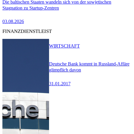
Die baltischen Staaten wandeln sich von der sowjetischen
Stagnation zu Startup-Zentren
03.08.2026
FINANZDIENSTLEIST
WIRTSCHAFT
Deutsche Bank kommt in Russland-Affäre
glimpflich davon
31.01.2017