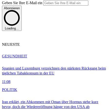
Geben Sie Ihre E-Mail ein
Abonnieren
Loading...
NEUESTE
GESUNDHEIT
Spanien und Luxemburg verzeichnen den stärksten Rückgang beim
täglichen Tabakkonsum in der EU
11:08
POLITIK
Iran erklärt, ein Abkommen mit Oman über Hormus stehe kurz
bevor, doch die Wiedereröffnung hänge von den USA ab