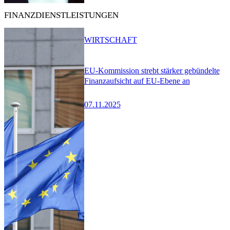
FINANZDIENSTLEISTUNGEN
WIRTSCHAFT
EU-Kommission strebt stärker gebündelte
Finanzaufsicht auf EU-Ebene an
07.11.2025