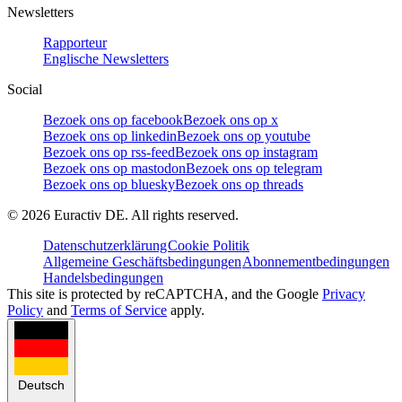
Newsletters
Rapporteur
Englische Newsletters
Social
Bezoek ons op facebook
Bezoek ons op x
Bezoek ons op linkedin
Bezoek ons op youtube
Bezoek ons op rss-feed
Bezoek ons op instagram
Bezoek ons op mastodon
Bezoek ons op telegram
Bezoek ons op bluesky
Bezoek ons op threads
©
2026
Euractiv DE. All rights reserved.
Datenschutzerklärung
Cookie Politik
Allgemeine Geschäftsbedingungen
Abonnementbedingungen
Handelsbedingungen
This site is protected by reCAPTCHA, and the Google
Privacy
Policy
and
Terms of Service
apply.
Deutsch