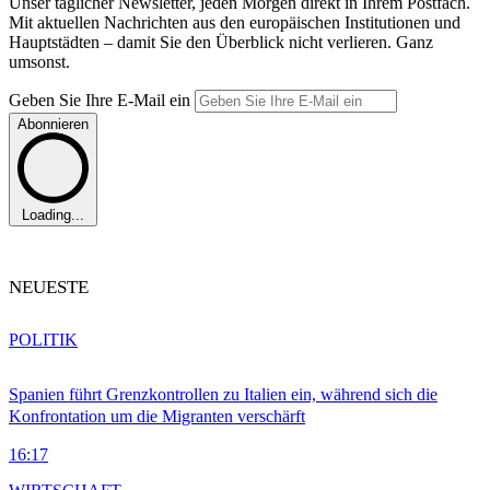
Unser täglicher Newsletter, jeden Morgen direkt in Ihrem Postfach.
Mit aktuellen Nachrichten aus den europäischen Institutionen und
Hauptstädten – damit Sie den Überblick nicht verlieren. Ganz
umsonst.
Geben Sie Ihre E-Mail ein
Abonnieren
Loading...
NEUESTE
POLITIK
Spanien führt Grenzkontrollen zu Italien ein, während sich die
Konfrontation um die Migranten verschärft
16:17