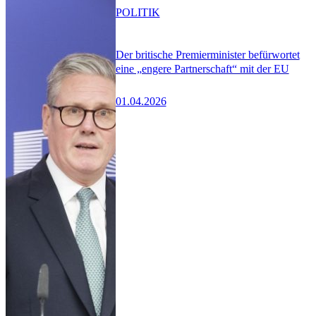
POLITIK
Der britische Premierminister befürwortet
eine „engere Partnerschaft“ mit der EU
01.04.2026