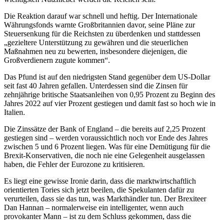
Die Reaktion darauf war schnell und heftig. Der Internationale
Währungsfonds warnte Großbritannien davor, seine Pläne zur
Steuersenkung für die Reichsten zu überdenken und stattdessen
„gezieltere Unterstützung zu gewähren und die steuerlichen
Maßnahmen neu zu bewerten, insbesondere diejenigen, die
Großverdienern zugute kommen“.
Das Pfund ist auf den niedrigsten Stand gegenüber dem US-Dollar
seit fast 40 Jahren gefallen. Unterdessen sind die Zinsen für
zehnjährige britische Staatsanleihen von 0,95 Prozent zu Beginn des
Jahres 2022 auf vier Prozent gestiegen und damit fast so hoch wie in
Italien.
Die Zinssätze der Bank of England – die bereits auf 2,25 Prozent
gestiegen sind – werden voraussichtlich noch vor Ende des Jahres
zwischen 5 und 6 Prozent liegen. Was für eine Demütigung für die
Brexit-Konservativen, die noch nie eine Gelegenheit ausgelassen
haben, die Fehler der Eurozone zu kritisieren.
Es liegt eine gewisse Ironie darin, dass die marktwirtschaftlich
orientierten Tories sich jetzt beeilen, die Spekulanten dafür zu
verurteilen, dass sie das tun, was Markthändler tun. Der Brexiteer
Dan Hannan – normalerweise ein intelligenter, wenn auch
provokanter Mann – ist zu dem Schluss gekommen, dass die