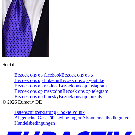
Social
Bezoek ons op facebook
Bezoek ons op x
Bezoek ons op linkedin
Bezoek ons op youtube
Bezoek ons op rss-feed
Bezoek ons op instagram
Bezoek ons op mastodon
Bezoek ons op telegram
Bezoek ons op bluesky
Bezoek ons op threads
©
2026
Euractiv DE
Datenschutzerklärung
Cookie Politik
Allgemeine Geschäftsbedingungen
Abonnementbedingungen
Handelsbedingungen