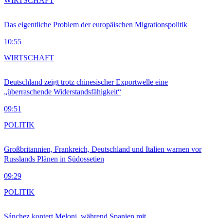
WIRTSCHAFT
Das eigentliche Problem der europäischen Migrationspolitik
10:55
WIRTSCHAFT
Deutschland zeigt trotz chinesischer Exportwelle eine
„überraschende Widerstandsfähigkeit“
09:51
POLITIK
Großbritannien, Frankreich, Deutschland und Italien warnen vor
Russlands Plänen in Südossetien
09:29
POLITIK
Sánchez kontert Meloni, während Spanien mit