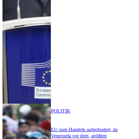
POLITIK
EU zum Handeln aufgefordert, da
Venezuela vor dem „größten