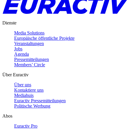
Dienste
Media Solutions
Europäische öffentliche Projekte
Veranstaltungen
Jobs
Agenda
Pressemitteilungen
Members’ Circle
Über Euractiv
Über uns
Kontaktiere uns
Mediahuis
Euractiv Pressemitteilungen
Politische Werbung
Abos
Euractiv Pro