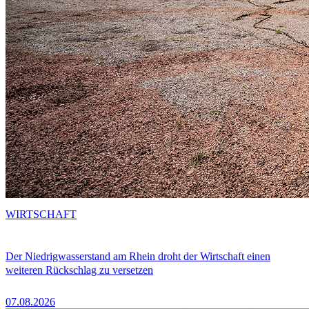
WIRTSCHAFT
Der Niedrigwasserstand am Rhein droht der Wirtschaft einen
weiteren Rückschlag zu versetzen
07.08.2026