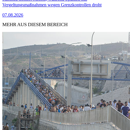
Vergeltungsmaßnahmen wegen Grenzkontrollen droht
07.08.2026
MEHR AUS DIESEM BEREICH