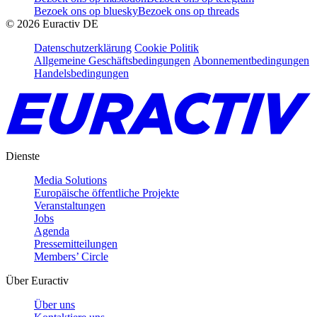
Bezoek ons op bluesky
Bezoek ons op threads
©
2026
Euractiv DE
Datenschutzerklärung
Cookie Politik
Allgemeine Geschäftsbedingungen
Abonnementbedingungen
Handelsbedingungen
Dienste
Media Solutions
Europäische öffentliche Projekte
Veranstaltungen
Jobs
Agenda
Pressemitteilungen
Members’ Circle
Über Euractiv
Über uns