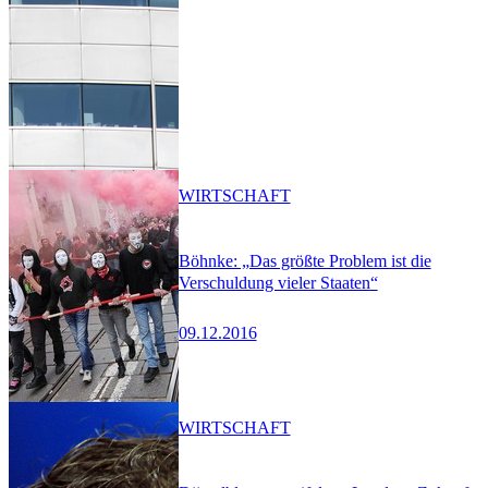
WIRTSCHAFT
Böhnke: „Das größte Problem ist die
Verschuldung vieler Staaten“
09.12.2016
WIRTSCHAFT