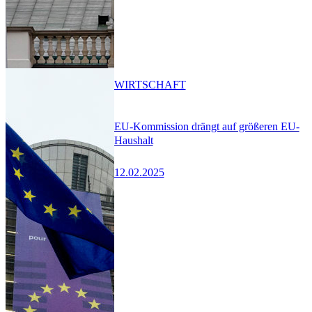
WIRTSCHAFT
EU-Kommission drängt auf größeren EU-
Haushalt
12.02.2025