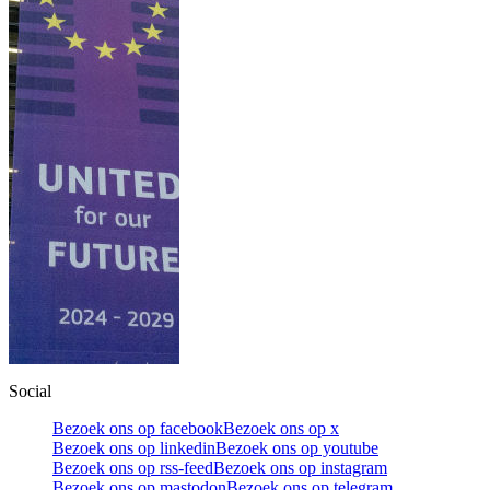
Social
Bezoek ons op facebook
Bezoek ons op x
Bezoek ons op linkedin
Bezoek ons op youtube
Bezoek ons op rss-feed
Bezoek ons op instagram
Bezoek ons op mastodon
Bezoek ons op telegram