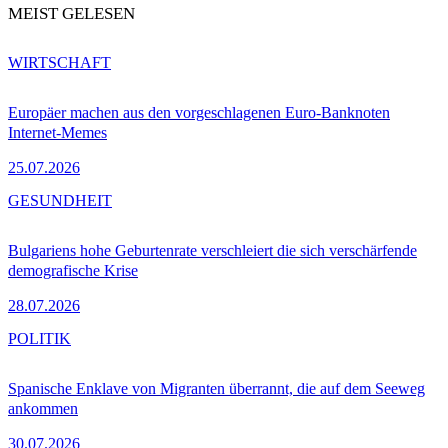
MEIST GELESEN
WIRTSCHAFT
Europäer machen aus den vorgeschlagenen Euro-Banknoten
Internet-Memes
25.07.2026
GESUNDHEIT
Bulgariens hohe Geburtenrate verschleiert die sich verschärfende
demografische Krise
28.07.2026
POLITIK
Spanische Enklave von Migranten überrannt, die auf dem Seeweg
ankommen
30.07.2026