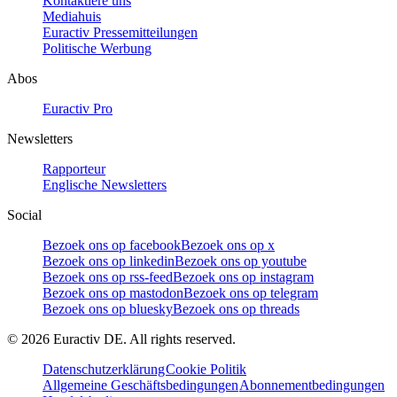
Kontaktiere uns
Mediahuis
Euractiv Pressemitteilungen
Politische Werbung
Abos
Euractiv Pro
Newsletters
Rapporteur
Englische Newsletters
Social
Bezoek ons op facebook
Bezoek ons op x
Bezoek ons op linkedin
Bezoek ons op youtube
Bezoek ons op rss-feed
Bezoek ons op instagram
Bezoek ons op mastodon
Bezoek ons op telegram
Bezoek ons op bluesky
Bezoek ons op threads
©
2026
Euractiv DE. All rights reserved.
Datenschutzerklärung
Cookie Politik
Allgemeine Geschäftsbedingungen
Abonnementbedingungen