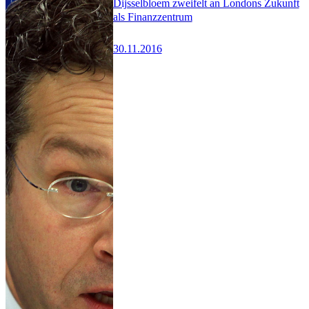
Dijsselbloem zweifelt an Londons Zukunft
als Finanzzentrum
30.11.2016