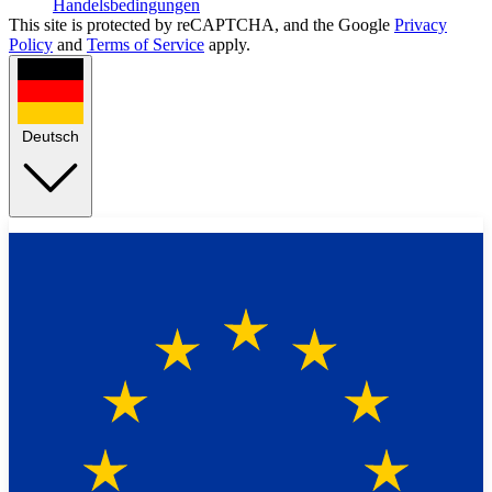
Handelsbedingungen
This site is protected by reCAPTCHA, and the Google
Privacy
Policy
and
Terms of Service
apply.
Deutsch