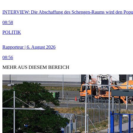
INTERVIEW: Die Abschaffung des Schengen-Raums wird den Populi
08:58
POLITIK
Rapporteur | 6. August 2026
08:56
MEHR AUS DIESEM BEREICH