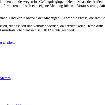
inluden und deswegen ins Gefängnis gingen. Heiko Maas, der Außenmini
informieren und sich eine eigene Meinung bilden – Voraussetzung dafür
atie. Und von Kontrolle der Mächtigen: Es war die Presse, die sämtli
siert, drangsaliert und verboten werden, da herrscht keine Demokratie.
rundsätzlichen hat sich seit 1832 nichts geändert.
ssefreiheit
t-Memes