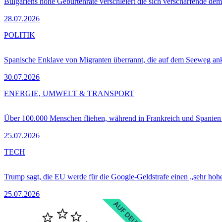
Bulgariens hohe Geburtenrate verschleiert die sich verschärfende dem
28.07.2026
POLITIK
Spanische Enklave von Migranten überrannt, die auf dem Seeweg 
30.07.2026
ENERGIE, UMWELT & TRANSPORT
Über 100.000 Menschen fliehen, während in Frankreich und Spanie
25.07.2026
TECH
Trump sagt, die EU werde für die Google-Geldstrafe einen „sehr hohe
25.07.2026