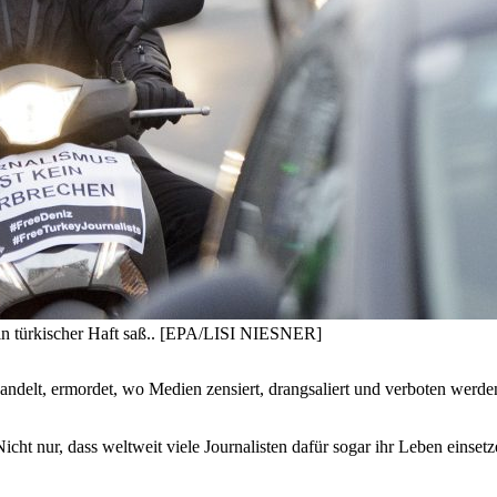
g in türkischer Haft saß.. [EPA/LISI NIESNER]
misshandelt, ermordet, wo Medien zensiert, drangsaliert und verboten
. Nicht nur, dass weltweit viele Journalisten dafür sogar ihr Leben eins