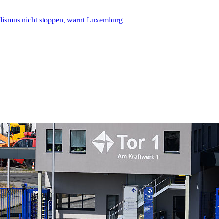
smus nicht stoppen, warnt Luxemburg