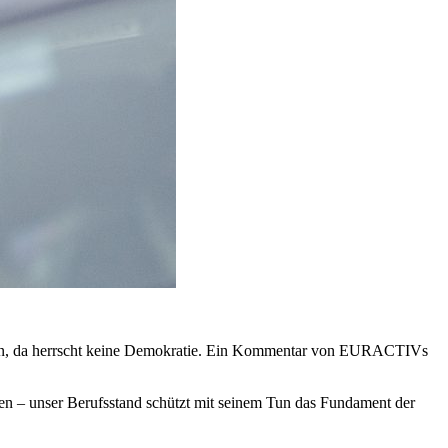
 werden, da herrscht keine Demokratie. Ein Kommentar von EURACTIVs
etzen – unser Berufsstand schützt mit seinem Tun das Fundament der