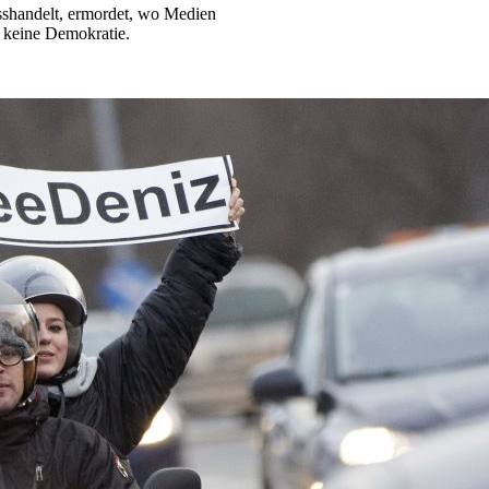
misshandelt, ermordet, wo Medien
t keine Demokratie.