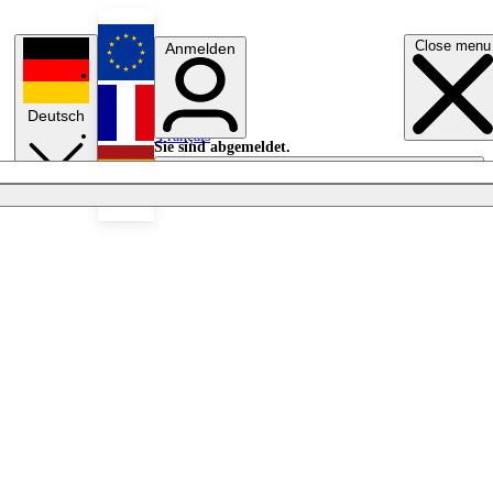
Close menu
Anmelden
English
Deutsch
Français
Sie sind abgemeldet.
Anmelden
Licht aus
Español