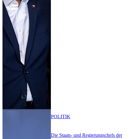
POLITIK
Die Staats- und Regierungschefs der