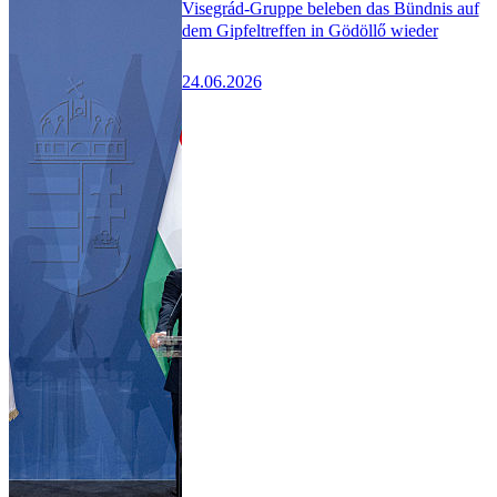
Visegrád-Gruppe beleben das Bündnis auf
dem Gipfeltreffen in Gödöllő wieder
24.06.2026