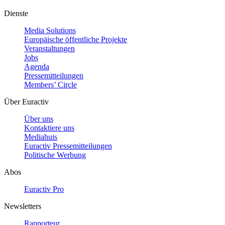
Dienste
Media Solutions
Europäische öffentliche Projekte
Veranstaltungen
Jobs
Agenda
Pressemitteilungen
Members’ Circle
Über Euractiv
Über uns
Kontaktiere uns
Mediahuis
Euractiv Pressemitteilungen
Politische Werbung
Abos
Euractiv Pro
Newsletters
Rapporteur