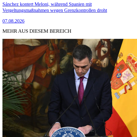
Sánchez kontert Meloni, während Spanien mit
Vergeltungsmaßnahmen wegen Grenzkontrollen droht
07.08.2026
MEHR AUS DIESEM BEREICH