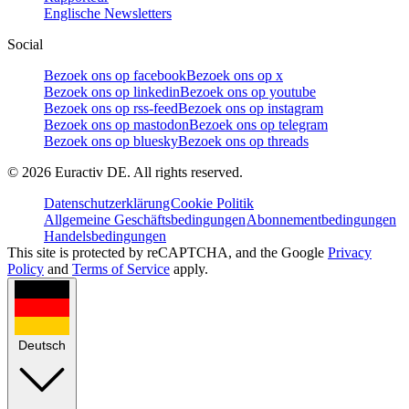
Englische Newsletters
Social
Bezoek ons op facebook
Bezoek ons op x
Bezoek ons op linkedin
Bezoek ons op youtube
Bezoek ons op rss-feed
Bezoek ons op instagram
Bezoek ons op mastodon
Bezoek ons op telegram
Bezoek ons op bluesky
Bezoek ons op threads
©
2026
Euractiv DE. All rights reserved.
Datenschutzerklärung
Cookie Politik
Allgemeine Geschäftsbedingungen
Abonnementbedingungen
Handelsbedingungen
This site is protected by reCAPTCHA, and the Google
Privacy
Policy
and
Terms of Service
apply.
Deutsch