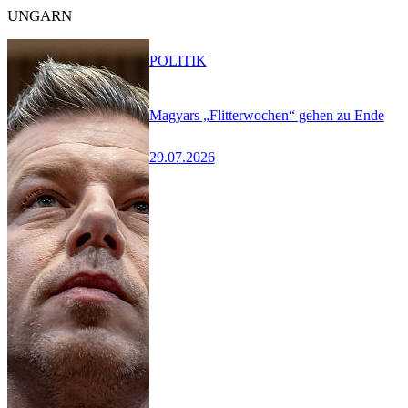
UNGARN
POLITIK
Magyars „Flitterwochen“ gehen zu Ende
29.07.2026