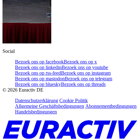
Social
Bezoek ons op facebook
Bezoek ons op x
Bezoek ons op linkedin
Bezoek ons op youtube
Bezoek ons op rss-feed
Bezoek ons op instagram
Bezoek ons op mastodon
Bezoek ons op telegram
Bezoek ons op bluesky
Bezoek ons op threads
©
2026
Euractiv DE
Datenschutzerklärung
Cookie Politik
Allgemeine Geschäftsbedingungen
Abonnementbedingungen
Handelsbedingungen