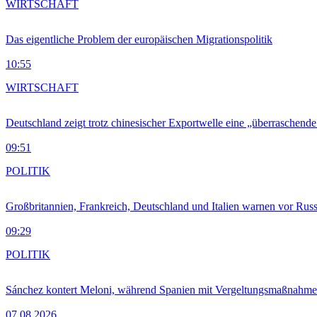
WIRTSCHAFT
Das eigentliche Problem der europäischen Migrationspolitik
10:55
WIRTSCHAFT
Deutschland zeigt trotz chinesischer Exportwelle eine „überraschende
09:51
POLITIK
Großbritannien, Frankreich, Deutschland und Italien warnen vor Russ
09:29
POLITIK
Sánchez kontert Meloni, während Spanien mit Vergeltungsmaßnahme
07.08.2026