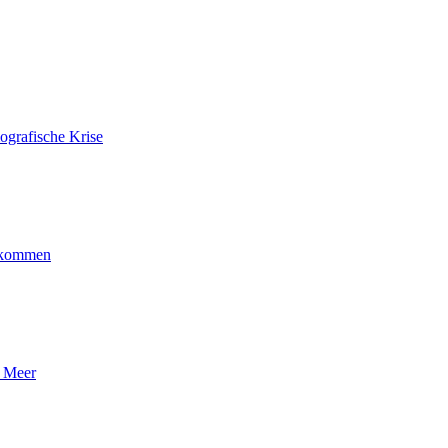
ografische Krise
ankommen
n Meer