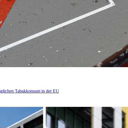
äglichen Tabakkonsum in der EU