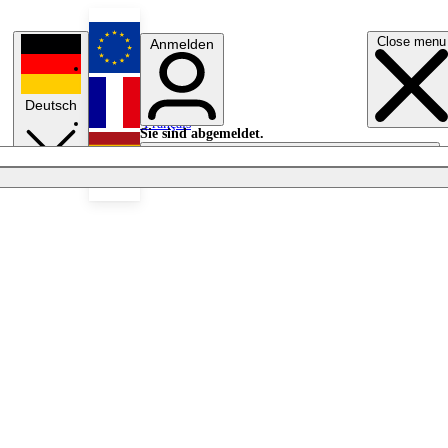
Close menu
Anmelden
English
Deutsch
Français
Sie sind abgemeldet.
Anmelden
Licht aus
Español