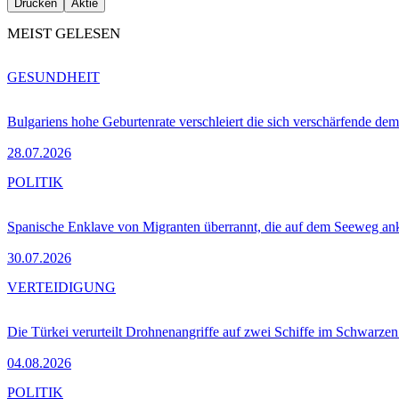
Drucken
Aktie
MEIST GELESEN
GESUNDHEIT
Bulgariens hohe Geburtenrate verschleiert die sich verschärfende dem
28.07.2026
POLITIK
Spanische Enklave von Migranten überrannt, die auf dem Seeweg 
30.07.2026
VERTEIDIGUNG
Die Türkei verurteilt Drohnenangriffe auf zwei Schiffe im Schwarze
04.08.2026
POLITIK