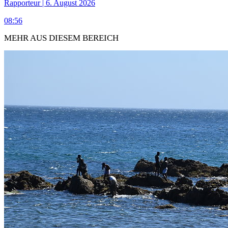
Rapporteur | 6. August 2026
08:56
MEHR AUS DIESEM BEREICH