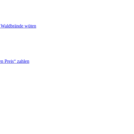
n Waldbrände wüten
n Preis“ zahlen