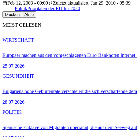
Feb 12, 2003 - 00:00
Zuletzt aktualisiert: Jan 29, 2010 - 05:39
Politik
Prioritäten der EU für 2020
Drucken
Aktie
MEIST GELESEN
WIRTSCHAFT
Europäer machen aus den vorgeschlagenen Euro-Banknoten Interne
25.07.2026
GESUNDHEIT
Bulgariens hohe Geburtenrate verschleiert die sich verschärfende dem
28.07.2026
POLITIK
Spanische Enklave von Migranten überrannt, die auf dem Seeweg 