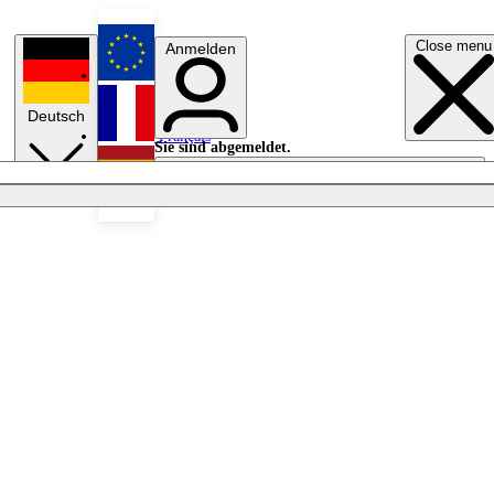
Close menu
Anmelden
English
Deutsch
Français
Sie sind abgemeldet.
Anmelden
Licht aus
Español