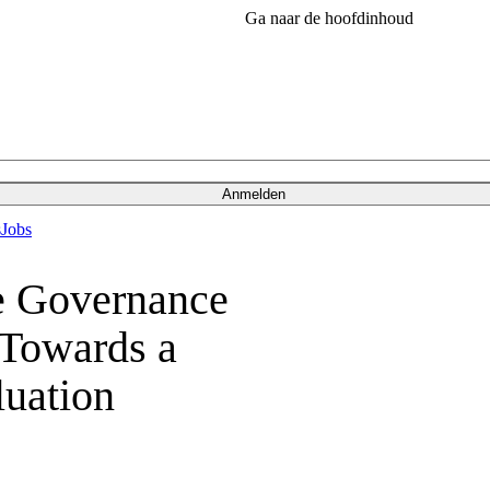
Ga naar de hoofdinhoud
Anmelden
s
Jobs
e Governance
 Towards a
uation