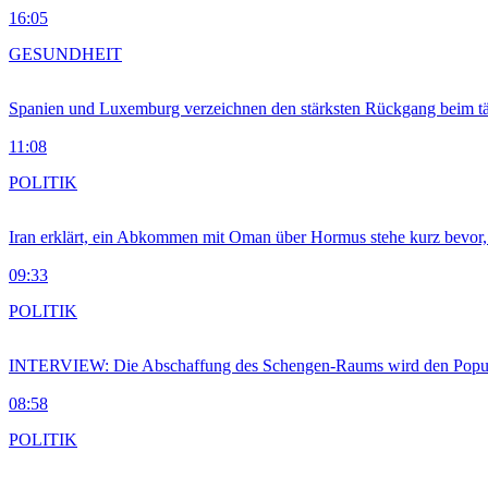
16:05
GESUNDHEIT
Spanien und Luxemburg verzeichnen den stärksten Rückgang beim t
11:08
POLITIK
Iran erklärt, ein Abkommen mit Oman über Hormus stehe kurz bevor
09:33
POLITIK
INTERVIEW: Die Abschaffung des Schengen-Raums wird den Populi
08:58
POLITIK