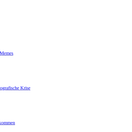
t-Memes
ografische Krise
ankommen