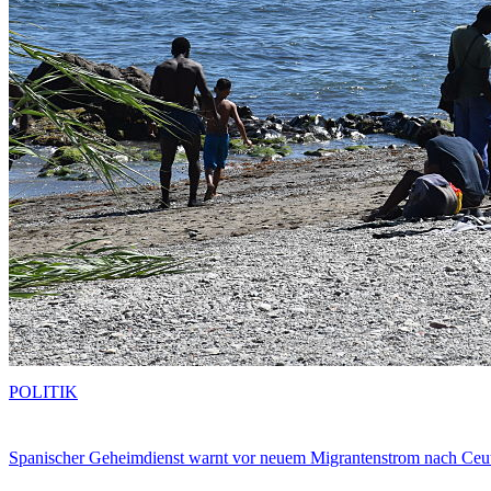
POLITIK
Spanischer Geheimdienst warnt vor neuem Migrantenstrom nach Ceu