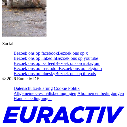
Social
Bezoek ons op facebook
Bezoek ons op x
Bezoek ons op linkedin
Bezoek ons op youtube
Bezoek ons op rss-feed
Bezoek ons op instagram
Bezoek ons op mastodon
Bezoek ons op telegram
Bezoek ons op bluesky
Bezoek ons op threads
©
2026
Euractiv DE
Datenschutzerklärung
Cookie Politik
Allgemeine Geschäftsbedingungen
Abonnementbedingungen
Handelsbedingungen