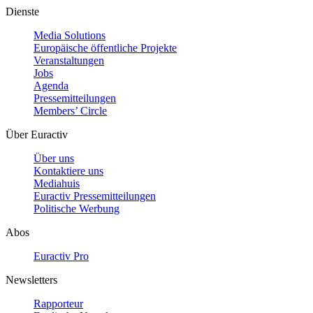
Dienste
Media Solutions
Europäische öffentliche Projekte
Veranstaltungen
Jobs
Agenda
Pressemitteilungen
Members’ Circle
Über Euractiv
Über uns
Kontaktiere uns
Mediahuis
Euractiv Pressemitteilungen
Politische Werbung
Abos
Euractiv Pro
Newsletters
Rapporteur