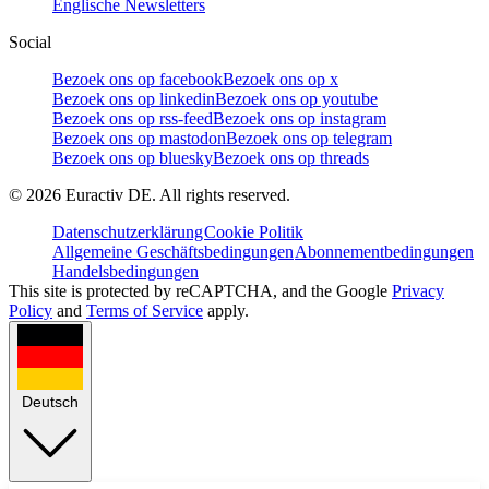
Englische Newsletters
Social
Bezoek ons op facebook
Bezoek ons op x
Bezoek ons op linkedin
Bezoek ons op youtube
Bezoek ons op rss-feed
Bezoek ons op instagram
Bezoek ons op mastodon
Bezoek ons op telegram
Bezoek ons op bluesky
Bezoek ons op threads
©
2026
Euractiv DE. All rights reserved.
Datenschutzerklärung
Cookie Politik
Allgemeine Geschäftsbedingungen
Abonnementbedingungen
Handelsbedingungen
This site is protected by reCAPTCHA, and the Google
Privacy
Policy
and
Terms of Service
apply.
Deutsch