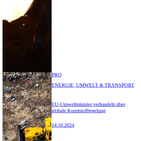
PRO
ENERGIE, UMWELT & TRANSPORT
EU-Umweltminister verhandeln über
globale Kunststoffregelung
14.10.2024