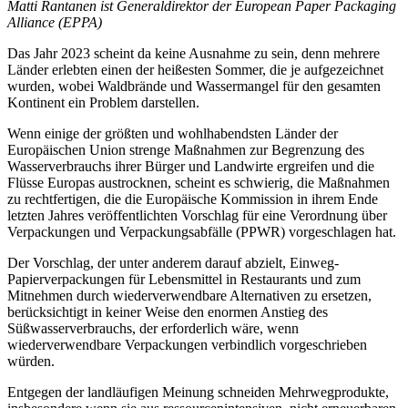
Matti Rantanen ist Generaldirektor der European Paper Packaging
Alliance (EPPA)
Das Jahr 2023 scheint da keine Ausnahme zu sein, denn mehrere
Länder erlebten einen der heißesten Sommer, die je aufgezeichnet
wurden, wobei Waldbrände und Wassermangel für den gesamten
Kontinent ein Problem darstellen.
Wenn einige der größten und wohlhabendsten Länder der
Europäischen Union strenge Maßnahmen zur Begrenzung des
Wasserverbrauchs ihrer Bürger und Landwirte ergreifen und die
Flüsse Europas austrocknen, scheint es schwierig, die Maßnahmen
zu rechtfertigen, die die Europäische Kommission in ihrem Ende
letzten Jahres veröffentlichten Vorschlag für eine Verordnung über
Verpackungen und Verpackungsabfälle (PPWR) vorgeschlagen hat.
Der Vorschlag, der unter anderem darauf abzielt, Einweg-
Papierverpackungen für Lebensmittel in Restaurants und zum
Mitnehmen durch wiederverwendbare Alternativen zu ersetzen,
berücksichtigt in keiner Weise den enormen Anstieg des
Süßwasserverbrauchs, der erforderlich wäre, wenn
wiederverwendbare Verpackungen verbindlich vorgeschrieben
würden.
Entgegen der landläufigen Meinung schneiden Mehrwegprodukte,