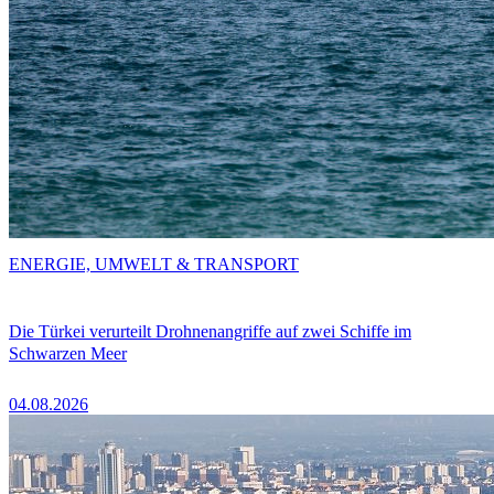
ENERGIE, UMWELT & TRANSPORT
Die Türkei verurteilt Drohnenangriffe auf zwei Schiffe im
Schwarzen Meer
04.08.2026