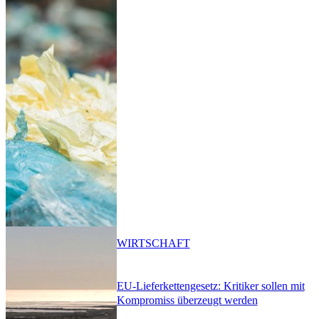
WIRTSCHAFT
EU-Lieferkettengesetz: Kritiker sollen mit
Kompromiss überzeugt werden