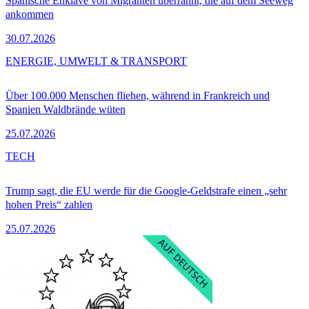
Spanische Enklave von Migranten überrannt, die auf dem Seeweg
ankommen
30.07.2026
ENERGIE, UMWELT & TRANSPORT
Über 100.000 Menschen fliehen, während in Frankreich und
Spanien Waldbrände wüten
25.07.2026
TECH
Trump sagt, die EU werde für die Google-Geldstrafe einen „sehr
hohen Preis“ zahlen
25.07.2026