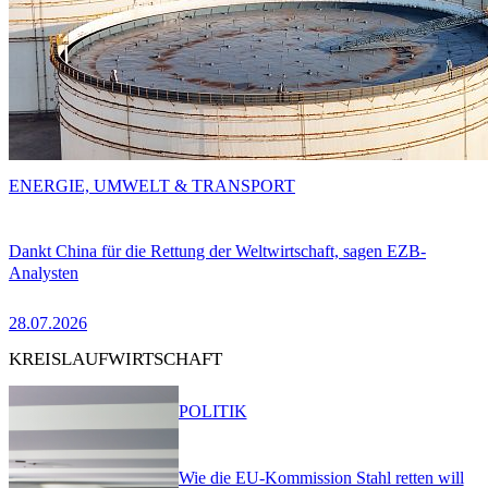
ENERGIE, UMWELT & TRANSPORT
Dankt China für die Rettung der Weltwirtschaft, sagen EZB-
Analysten
28.07.2026
KREISLAUFWIRTSCHAFT
POLITIK
Wie die EU-Kommission Stahl retten will