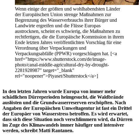
Wenn einige der größten und wohlhabendsten Länder
der Europäischen Union strenge Maßnahmen zur
Begrenzung des Wasserverbrauchs ihrer Bürger und
Landwirte ergreifen und die Flüsse Europas
austrocknen, scheint es schwierig, die Maßnahmen zu
rechtfertigen, die die Europäische Kommission in ihrem
Ende letzten Jahres veröffentlichten Vorschlag für eine
Verordnung über Verpackungen und
Verpackungsabfälle (PPWR) vorgeschlagen hat. [<a
href="https://www.shutterstock.com/de/image-
photo/canal-middle-agricultural-dry-by-drought-
2281928987" target="_blank"
rel="noopener">Piyaset/Shutterstock</a>]
In den letzten Jahren wurde Europa von immer mehr
schädlichen Dürreperioden heimgesucht, die Waldbrände
auslösten und die Grundwasserreserven erschöpften. Nach
Angaben der Europäischen Umweltagentur ist fast ein Drittel
der Europäer von Wasserstress betroffen. Es wird erwartet,
dass sich diese Situation noch verschlimmern wird, da Dürren
im Zuge des Klimawandels immer häufiger und intensiver
werden, schreibt Matti Rantanen.