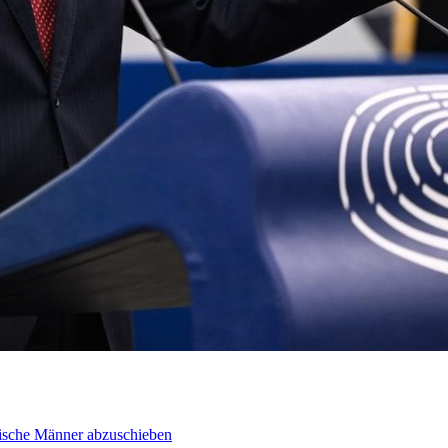
inische Männer abzuschieben