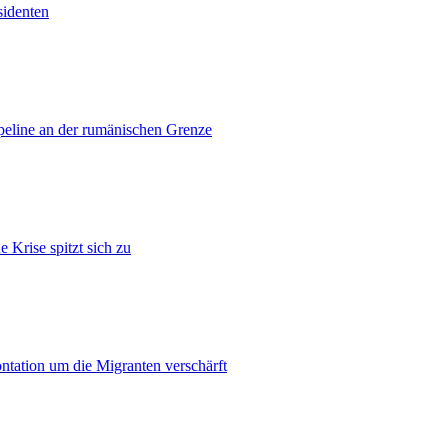
sidenten
ipeline an der rumänischen Grenze
 Krise spitzt sich zu
ontation um die Migranten verschärft