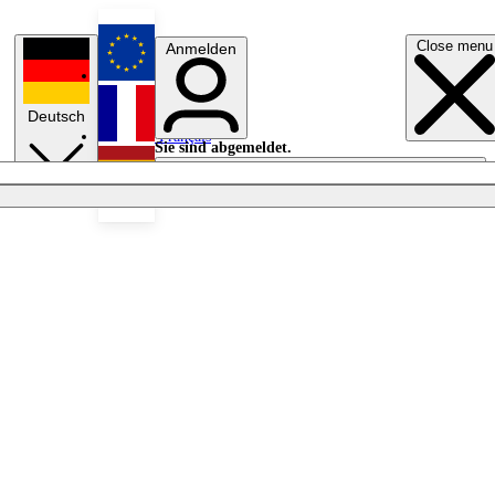
Close menu
Anmelden
English
Deutsch
Français
Sie sind abgemeldet.
Anmelden
Licht aus
Español