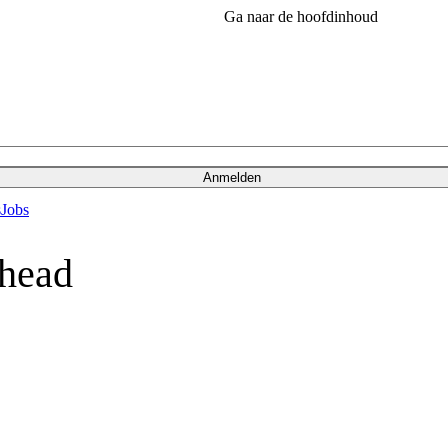
Ga naar de hoofdinhoud
Anmelden
s
Jobs
head