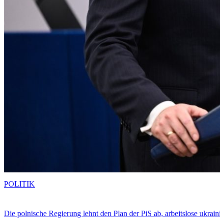
POLITIK
Die polnische Regierung lehnt den Plan der PiS ab, arbeitslose ukra