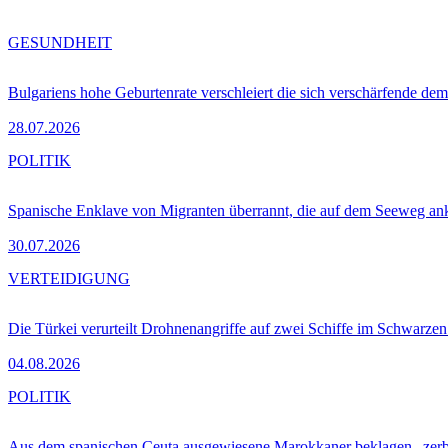
GESUNDHEIT
Bulgariens hohe Geburtenrate verschleiert die sich verschärfende dem
28.07.2026
POLITIK
Spanische Enklave von Migranten überrannt, die auf dem Seeweg 
30.07.2026
VERTEIDIGUNG
Die Türkei verurteilt Drohnenangriffe auf zwei Schiffe im Schwarze
04.08.2026
POLITIK
Aus dem spanischen Ceuta ausgewiesene Marokkaner beklagen „zer