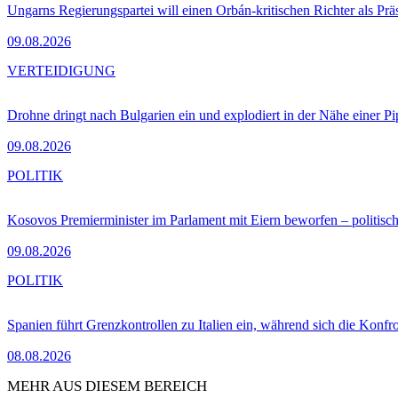
Ungarns Regierungspartei will einen Orbán-kritischen Richter als Prä
09.08.2026
VERTEIDIGUNG
Drohne dringt nach Bulgarien ein und explodiert in der Nähe einer P
09.08.2026
POLITIK
Kosovos Premierminister im Parlament mit Eiern beworfen – politische
09.08.2026
POLITIK
Spanien führt Grenzkontrollen zu Italien ein, während sich die Konfr
08.08.2026
MEHR AUS DIESEM BEREICH