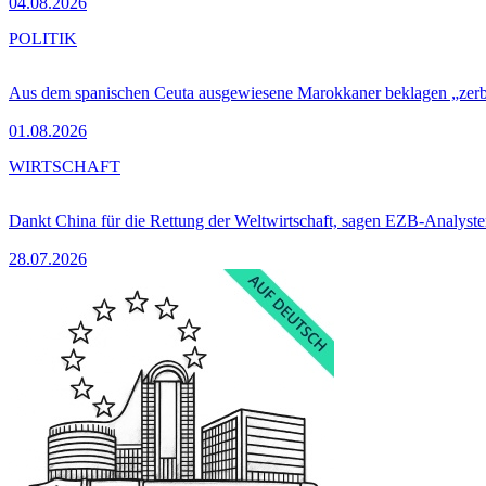
04.08.2026
POLITIK
Aus dem spanischen Ceuta ausgewiesene Marokkaner beklagen „zer
01.08.2026
WIRTSCHAFT
Dankt China für die Rettung der Weltwirtschaft, sagen EZB-Analyst
28.07.2026