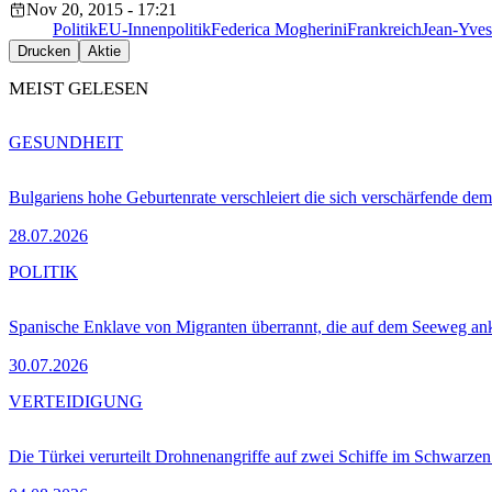
Nov 20, 2015 - 17:21
Politik
EU-Innenpolitik
Federica Mogherini
Frankreich
Jean-Yves
Drucken
Aktie
MEIST GELESEN
GESUNDHEIT
Bulgariens hohe Geburtenrate verschleiert die sich verschärfende dem
28.07.2026
POLITIK
Spanische Enklave von Migranten überrannt, die auf dem Seeweg 
30.07.2026
VERTEIDIGUNG
Die Türkei verurteilt Drohnenangriffe auf zwei Schiffe im Schwarze