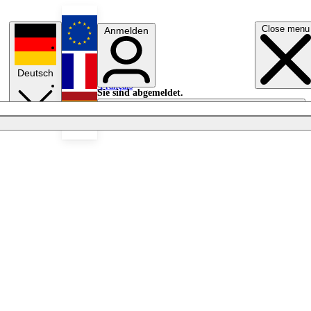
Close menu
Anmelden
English
Deutsch
Français
Sie sind abgemeldet.
Anmelden
Licht aus
Español