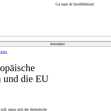
Ga naar de hoofdinhoud
Anmelden
s
Jobs
ropäische
h und die EU
soll, muss sich die rhetorische