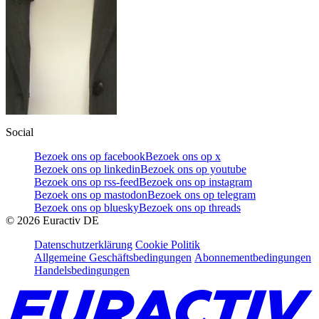
Social
Bezoek ons op facebook
Bezoek ons op x
Bezoek ons op linkedin
Bezoek ons op youtube
Bezoek ons op rss-feed
Bezoek ons op instagram
Bezoek ons op mastodon
Bezoek ons op telegram
Bezoek ons op bluesky
Bezoek ons op threads
©
2026
Euractiv DE
Datenschutzerklärung
Cookie Politik
Allgemeine Geschäftsbedingungen
Abonnementbedingungen
Handelsbedingungen