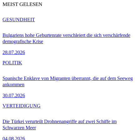
MEIST GELESEN
GESUNDHEIT
Bulgariens hohe Geburtenrate verschleiert die sich verschärfende
demografische Krise
28.07.2026
POLITIK
Spanische Enklave von Migranten überrannt, die auf dem Seeweg
ankommen
30.07.2026
VERTEIDIGUNG
Die Türkei verurteilt Drohnenangriffe auf zwei Schiffe im
Schwarzen Meer
04.08.2026