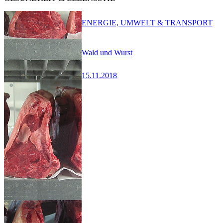
ENERGIE, UMWELT & TRANSPORT
Wald und Wurst
15.11.2018