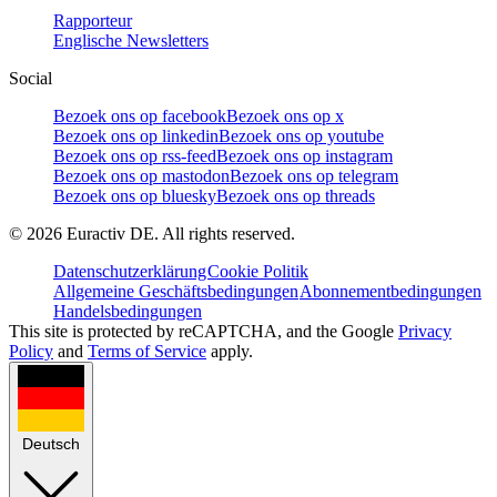
Rapporteur
Englische Newsletters
Social
Bezoek ons op facebook
Bezoek ons op x
Bezoek ons op linkedin
Bezoek ons op youtube
Bezoek ons op rss-feed
Bezoek ons op instagram
Bezoek ons op mastodon
Bezoek ons op telegram
Bezoek ons op bluesky
Bezoek ons op threads
©
2026
Euractiv DE. All rights reserved.
Datenschutzerklärung
Cookie Politik
Allgemeine Geschäftsbedingungen
Abonnementbedingungen
Handelsbedingungen
This site is protected by reCAPTCHA, and the Google
Privacy
Policy
and
Terms of Service
apply.
Deutsch