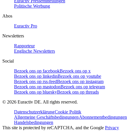
Euractiv Pressemitteilungen
Politische Werbung
Abos
Euractiv Pro
Newsletters
Rapporteur
Englische Newsletters
Social
Bezoek ons op facebook
Bezoek ons op x
Bezoek ons op linkedin
Bezoek ons op youtube
Bezoek ons op rss-feed
Bezoek ons op instagram
Bezoek ons op mastodon
Bezoek ons op telegram
Bezoek ons op bluesky
Bezoek ons op threads
©
2026
Euractiv DE. All rights reserved.
Datenschutzerklärung
Cookie Politik
Allgemeine Geschäftsbedingungen
Abonnementbedingungen
Handelsbedingungen
This site is protected by reCAPTCHA, and the Google
Privacy