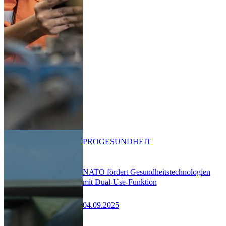
PRO
GESUNDHEIT
NATO fördert Gesundheitstechnologien
mit Dual-Use-Funktion
04.09.2025