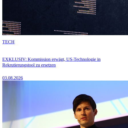
TECH
EXKLUSIV: Kommission erwägt, US-Technologie in
Rekrutierungstool zu ersetzen
03.08.2026