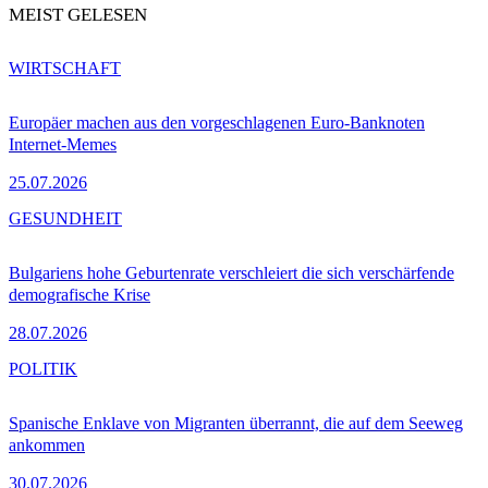
MEIST GELESEN
WIRTSCHAFT
Europäer machen aus den vorgeschlagenen Euro-Banknoten
Internet-Memes
25.07.2026
GESUNDHEIT
Bulgariens hohe Geburtenrate verschleiert die sich verschärfende
demografische Krise
28.07.2026
POLITIK
Spanische Enklave von Migranten überrannt, die auf dem Seeweg
ankommen
30.07.2026