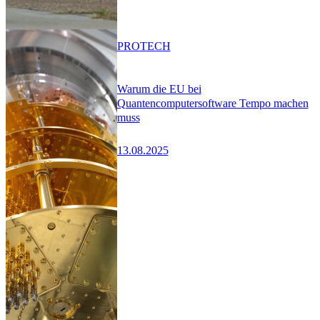
PRO
TECH
Warum die EU bei
Quantencomputersoftware Tempo machen
muss
13.08.2025