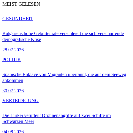
MEIST GELESEN
GESUNDHEIT
Bulgariens hohe Geburtenrate verschleiert die sich verschärfende
demografische Krise
28.07.2026
POLITIK
Spanische Enklave von Migranten überrannt, die auf dem Seeweg
ankommen
30.07.2026
VERTEIDIGUNG
Die Türkei verurteilt Drohnenangriffe auf zwei Schiffe im
Schwarzen Meer
04.08.2026