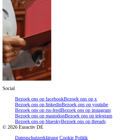
Social
Bezoek ons op facebook
Bezoek ons op x
Bezoek ons op linkedin
Bezoek ons op youtube
Bezoek ons op rss-feed
Bezoek ons op instagram
Bezoek ons op mastodon
Bezoek ons op telegram
Bezoek ons op bluesky
Bezoek ons op threads
©
2026
Euractiv DE
Datenschutzerklärung
Cookie Politik