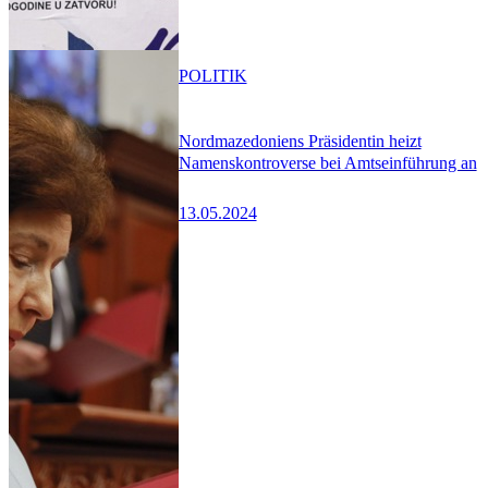
POLITIK
Nordmazedoniens Präsidentin heizt
Namenskontroverse bei Amtseinführung an
13.05.2024