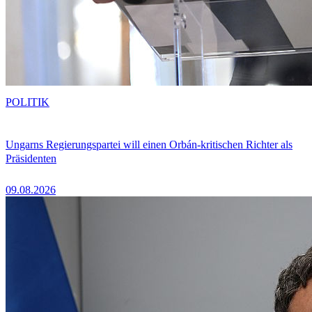
POLITIK
Ungarns Regierungspartei will einen Orbán-kritischen Richter als
Präsidenten
09.08.2026