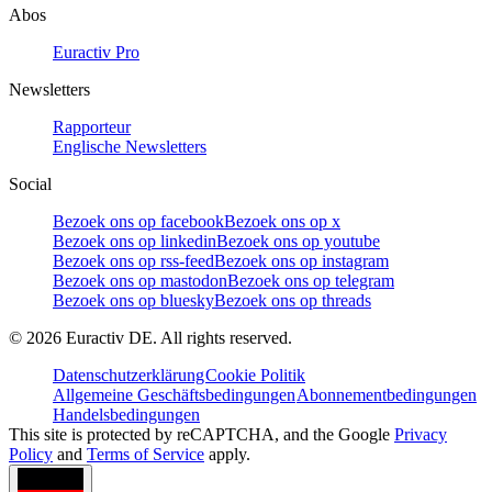
Abos
Euractiv Pro
Newsletters
Rapporteur
Englische Newsletters
Social
Bezoek ons op facebook
Bezoek ons op x
Bezoek ons op linkedin
Bezoek ons op youtube
Bezoek ons op rss-feed
Bezoek ons op instagram
Bezoek ons op mastodon
Bezoek ons op telegram
Bezoek ons op bluesky
Bezoek ons op threads
©
2026
Euractiv DE. All rights reserved.
Datenschutzerklärung
Cookie Politik
Allgemeine Geschäftsbedingungen
Abonnementbedingungen
Handelsbedingungen
This site is protected by reCAPTCHA, and the Google
Privacy
Policy
and
Terms of Service
apply.