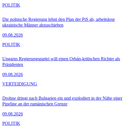
POLITIK
Die polnische Regierung lehnt den Plan der PiS ab, arbeitslose
ukrainische Männer abzuschieben
09.08.2026
POLITIK
Ungarns Regierungspartei will einen Orbán-kritischen Richter als
Präsidenten
09.08.2026
VERTEIDIGUNG
Drohne dringt nach Bulgarien ein und explodiert in der Nähe einer
Pipeline an der rumänischen Grenze
09.08.2026
POLITIK