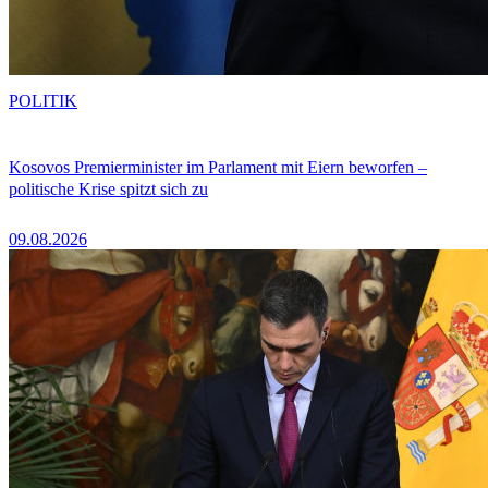
POLITIK
Kosovos Premierminister im Parlament mit Eiern beworfen –
politische Krise spitzt sich zu
09.08.2026