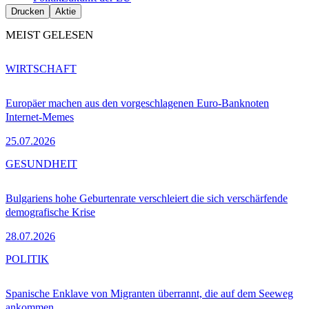
Drucken
Aktie
MEIST GELESEN
WIRTSCHAFT
Europäer machen aus den vorgeschlagenen Euro-Banknoten
Internet-Memes
25.07.2026
GESUNDHEIT
Bulgariens hohe Geburtenrate verschleiert die sich verschärfende
demografische Krise
28.07.2026
POLITIK
Spanische Enklave von Migranten überrannt, die auf dem Seeweg
ankommen