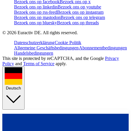
Bezoek ons op facebook
Bezoek ons op x
Bezoek ons op linkedin
Bezoek ons op youtube
Bezoek ons op rss-feed
Bezoek ons op instagram
Bezoek ons op mastodon
Bezoek ons op telegram
Bezoek ons op bluesky
Bezoek ons op threads
©
2026
Euractiv DE. All rights reserved.
Datenschutzerklärung
Cookie Politik
Allgemeine Geschäftsbedingungen
Abonnementbedingungen
Handelsbedingungen
This site is protected by reCAPTCHA, and the Google
Privacy
Policy
and
Terms of Service
apply.
Deutsch