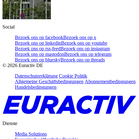
Social
Bezoek ons op facebook
Bezoek ons op x
Bezoek ons op linkedin
Bezoek ons op youtube
Bezoek ons op rss-feed
Bezoek ons op instagram
Bezoek ons op mastodon
Bezoek ons op telegram
Bezoek ons op bluesky
Bezoek ons op threads
©
2026
Euractiv DE
Datenschutzerklärung
Cookie Politik
Allgemeine Geschäftsbedingungen
Abonnementbedingungen
Handelsbedingungen
Dienste
Media Solutions