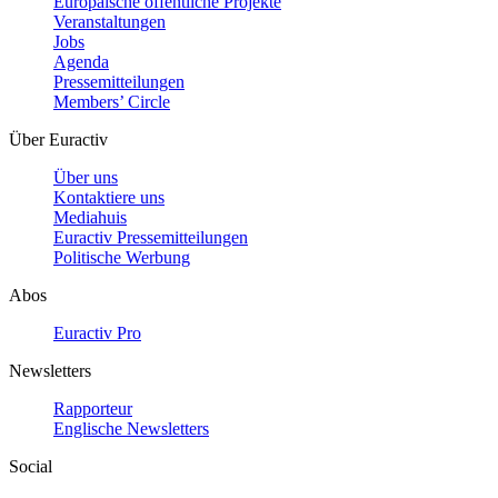
Europäische öffentliche Projekte
Veranstaltungen
Jobs
Agenda
Pressemitteilungen
Members’ Circle
Über Euractiv
Über uns
Kontaktiere uns
Mediahuis
Euractiv Pressemitteilungen
Politische Werbung
Abos
Euractiv Pro
Newsletters
Rapporteur
Englische Newsletters
Social