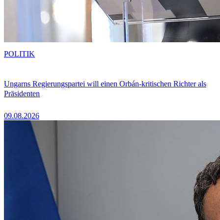
POLITIK
Ungarns Regierungspartei will einen Orbán-kritischen Richter als
Präsidenten
09.08.2026