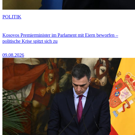
POLITIK
Kosovos Premierminister im Parlament mit Eiern beworfen –
politische Krise spitzt sich zu
09.08.2026