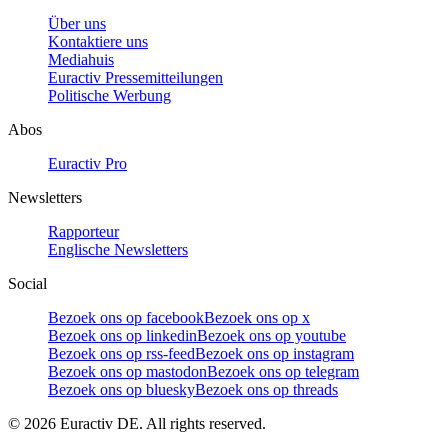
Über uns
Kontaktiere uns
Mediahuis
Euractiv Pressemitteilungen
Politische Werbung
Abos
Euractiv Pro
Newsletters
Rapporteur
Englische Newsletters
Social
Bezoek ons op facebook
Bezoek ons op x
Bezoek ons op linkedin
Bezoek ons op youtube
Bezoek ons op rss-feed
Bezoek ons op instagram
Bezoek ons op mastodon
Bezoek ons op telegram
Bezoek ons op bluesky
Bezoek ons op threads
©
2026
Euractiv DE. All rights reserved.