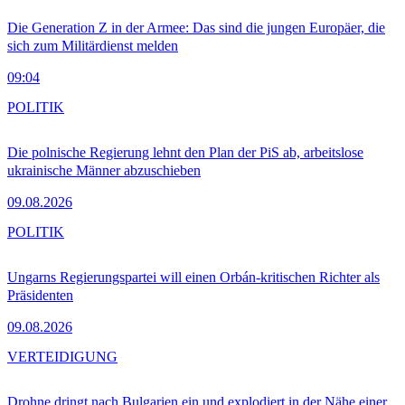
Die Generation Z in der Armee: Das sind die jungen Europäer, die
sich zum Militärdienst melden
09:04
POLITIK
Die polnische Regierung lehnt den Plan der PiS ab, arbeitslose
ukrainische Männer abzuschieben
09.08.2026
POLITIK
Ungarns Regierungspartei will einen Orbán-kritischen Richter als
Präsidenten
09.08.2026
VERTEIDIGUNG
Drohne dringt nach Bulgarien ein und explodiert in der Nähe einer