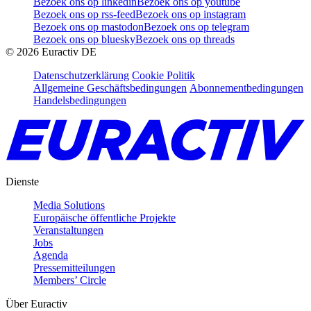
Bezoek ons op linkedin
Bezoek ons op youtube
Bezoek ons op rss-feed
Bezoek ons op instagram
Bezoek ons op mastodon
Bezoek ons op telegram
Bezoek ons op bluesky
Bezoek ons op threads
©
2026
Euractiv DE
Datenschutzerklärung
Cookie Politik
Allgemeine Geschäftsbedingungen
Abonnementbedingungen
Handelsbedingungen
Dienste
Media Solutions
Europäische öffentliche Projekte
Veranstaltungen
Jobs
Agenda
Pressemitteilungen
Members’ Circle
Über Euractiv