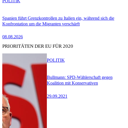
POLITIK
Spanien führt Grenzkontrollen zu Italien ein, während sich die
Konfrontation um die Migranten verschärft
08.08.2026
PRIORITÄTEN DER EU FÜR 2020
POLITIK
Bullmann: SPD-Wählerschaft gegen
Koalition mit Konservativen
29.09.2021