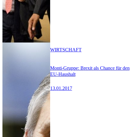
WIRTSCHAFT
Monti-Gruppe: Brexit als Chance für den
EU-Haushalt
13.01.2017