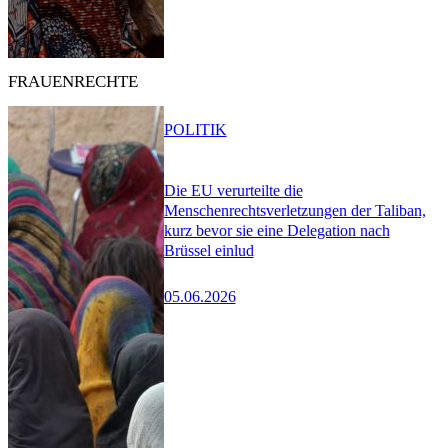
FRAUENRECHTE
POLITIK
Die EU verurteilte die
Menschenrechtsverletzungen der Taliban,
kurz bevor sie eine Delegation nach
Brüssel einlud
05.06.2026