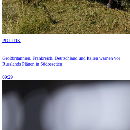
POLITIK
Großbritannien, Frankreich, Deutschland und Italien warnen vor
Russlands Plänen in Südossetien
09:29