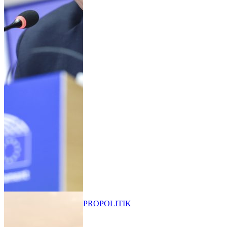
PRO
POLITIK