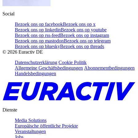
Social
Bezoek ons op facebook
Bezoek ons op x
Bezoek ons op linkedin
Bezoek ons op youtube
Bezoek ons op rss-feed
Bezoek ons op instagram
Bezoek ons op mastodon
Bezoek ons op telegram
Bezoek ons op bluesky
Bezoek ons op threads
©
2026
Euractiv DE
Datenschutzerklärung
Cookie Politik
Allgemeine Geschäftsbedingungen
Abonnementbedingungen
Handelsbedingungen
Dienste
Media Solutions
Europäische öffentliche Projekte
Veranstaltungen
Jobs