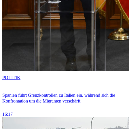
POLITIK
Spanien führt Grenzkontrollen zu Italien ein, während sich die
Konfrontation um die Migranten verschärft
16:17