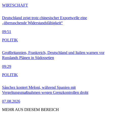
WIRTSCHAFT
Deutschland zeigt trotz chinesischer Exportwelle eine
„überraschende Widerstandsfähigkeit“
09:51
POLITIK
Großbritannien, Frankreich, Deutschland und Italien warnen vor
Russlands Plänen in Südossetien
09:29
POLITIK
Sánchez kontert Meloni, während Spanien mit
Vergeltungsmaßnahmen wegen Grenzkontrollen droht
07.08.2026
MEHR AUS DIESEM BEREICH