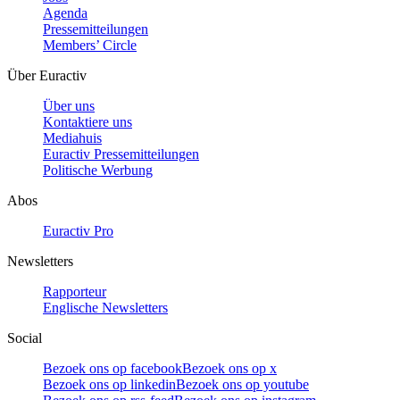
Agenda
Pressemitteilungen
Members’ Circle
Über Euractiv
Über uns
Kontaktiere uns
Mediahuis
Euractiv Pressemitteilungen
Politische Werbung
Abos
Euractiv Pro
Newsletters
Rapporteur
Englische Newsletters
Social
Bezoek ons op facebook
Bezoek ons op x
Bezoek ons op linkedin
Bezoek ons op youtube