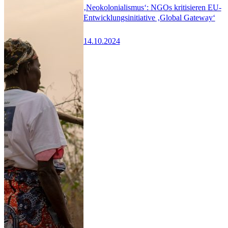
‚Neokolonialismus‘: NGOs kritisieren EU-
Entwicklungsinitiative ‚Global Gateway‘
14.10.2024