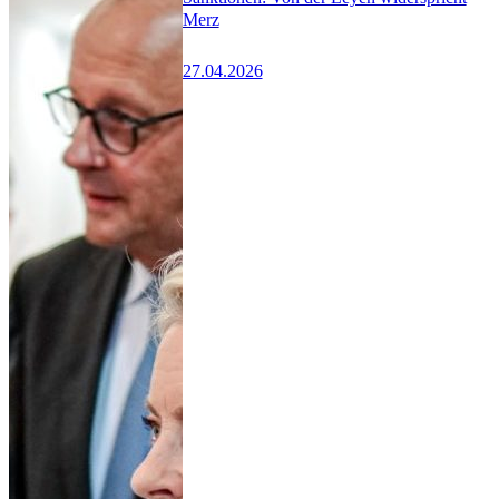
Merz
27.04.2026