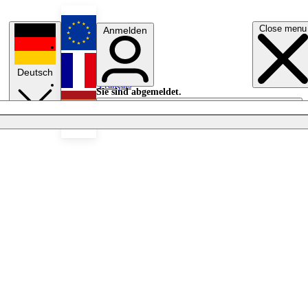
Close menu
Anmelden
English
Deutsch
Français
Sie sind abgemeldet.
Anmelden
Licht aus
Español