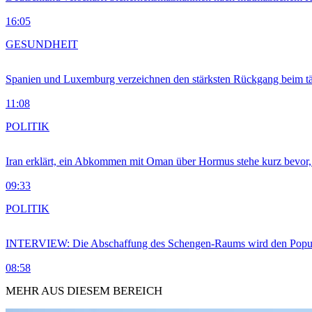
16:05
GESUNDHEIT
Spanien und Luxemburg verzeichnen den stärksten Rückgang beim t
11:08
POLITIK
Iran erklärt, ein Abkommen mit Oman über Hormus stehe kurz bevor
09:33
POLITIK
INTERVIEW: Die Abschaffung des Schengen-Raums wird den Populi
08:58
MEHR AUS DIESEM BEREICH