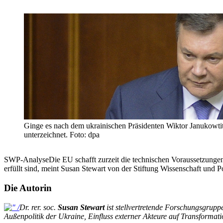
Ginge es nach dem ukrainischen Präsidenten Wiktor Janukowti
unterzeichnet. Foto: dpa
SWP-AnalyseDie EU schafft zurzeit die technischen Voraussetzungen
erfüllt sind, meint Susan Stewart von der Stiftung Wissenschaft und P
Die Autorin
Dr. rer. soc.
Susan Stewart
ist stellvertretende Forschungsgrup
Außenpolitik der Ukraine, Einfluss externer Akteure auf Transformatio