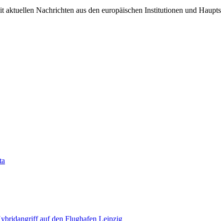
it aktuellen Nachrichten aus den europäischen Institutionen und Haupts
ta
bridangriff auf den Flughafen Leipzig