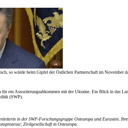
tsch, so würde beim Gipfel der Östlichen Partnerschaft im November 
 für ein Assoziierungsabkommen mit der Ukraine. Ein Blick in das La
olitik (SWP).
penleiterin in der SWP-Forschungsgruppe Osteuropa und Eurasien. Ih
nsprozesse; Zivilgesellschaft in Osteuropa.