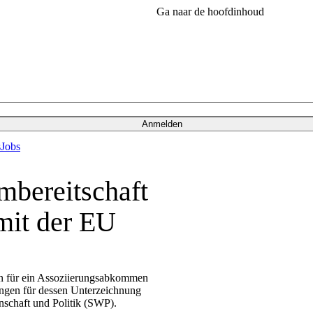
Ga naar de hoofdinhoud
Anmelden
s
Jobs
mbereitschaft
mit der EU
n für ein Assoziierungsabkommen
gungen für dessen Unterzeichnung
nschaft und Politik (SWP).