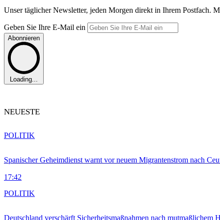
Unser täglicher Newsletter, jeden Morgen direkt in Ihrem Postfach. M
Geben Sie Ihre E-Mail ein
Abonnieren
Loading...
NEUESTE
POLITIK
Spanischer Geheimdienst warnt vor neuem Migrantenstrom nach Ceu
17:42
POLITIK
Deutschland verschärft Sicherheitsmaßnahmen nach mutmaßlichem Hy