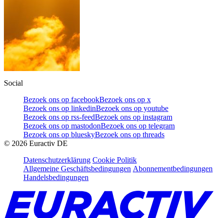
Social
Bezoek ons op facebook
Bezoek ons op x
Bezoek ons op linkedin
Bezoek ons op youtube
Bezoek ons op rss-feed
Bezoek ons op instagram
Bezoek ons op mastodon
Bezoek ons op telegram
Bezoek ons op bluesky
Bezoek ons op threads
©
2026
Euractiv DE
Datenschutzerklärung
Cookie Politik
Allgemeine Geschäftsbedingungen
Abonnementbedingungen
Handelsbedingungen