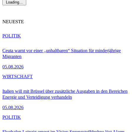
Loading...
NEUESTE
POLITIK
Ceuta warnt vor einer „unhaltbaren“ Situation für minderjährige
Migranten
05.08.2026
WIRTSCHAFT
Italien will mit Brüssel über zusätzliche Ausgaben in den Bereichen
Energie und Verteidigung verhandeln
05.08.2026
POLITIK
Flughafen Leipzig erneut im Visier: Sprengstoffdrohne löst Alarm