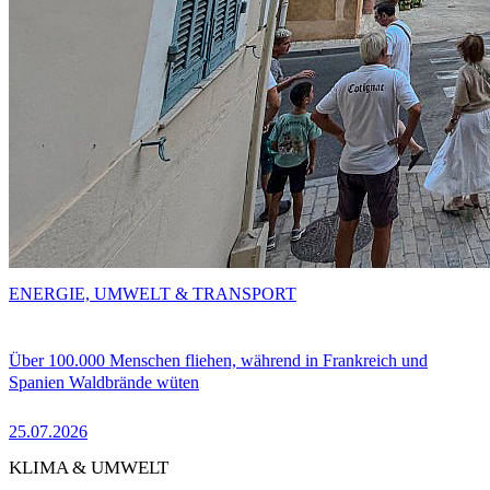
ENERGIE, UMWELT & TRANSPORT
Über 100.000 Menschen fliehen, während in Frankreich und
Spanien Waldbrände wüten
25.07.2026
KLIMA & UMWELT