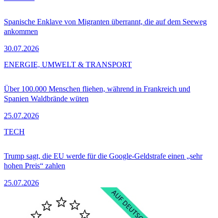
Spanische Enklave von Migranten überrannt, die auf dem Seeweg
ankommen
30.07.2026
ENERGIE, UMWELT & TRANSPORT
Über 100.000 Menschen fliehen, während in Frankreich und
Spanien Waldbrände wüten
25.07.2026
TECH
Trump sagt, die EU werde für die Google-Geldstrafe einen „sehr
hohen Preis“ zahlen
25.07.2026