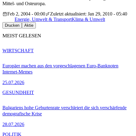
Mittel- und Osteuropa.
Feb 2, 2004 - 00:00
Zuletzt aktualisiert: Jan 29, 2010 - 05:40
Energie, Umwelt & Transport
Klima & Umwelt
Drucken
Aktie
MEIST GELESEN
WIRTSCHAFT
Europäer machen aus den vorgeschlagenen Euro-Banknoten
Internet-Memes
25.07.2026
GESUNDHEIT
Bulgariens hohe Geburtenrate verschleiert die sich verschärfende
demografische Krise
28.07.2026
POLITIK