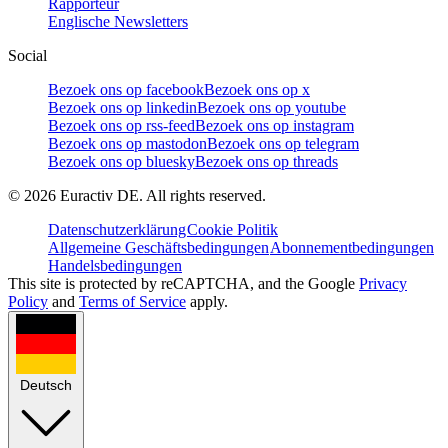
Rapporteur
Englische Newsletters
Social
Bezoek ons op facebook
Bezoek ons op x
Bezoek ons op linkedin
Bezoek ons op youtube
Bezoek ons op rss-feed
Bezoek ons op instagram
Bezoek ons op mastodon
Bezoek ons op telegram
Bezoek ons op bluesky
Bezoek ons op threads
©
2026
Euractiv DE. All rights reserved.
Datenschutzerklärung
Cookie Politik
Allgemeine Geschäftsbedingungen
Abonnementbedingungen
Handelsbedingungen
This site is protected by reCAPTCHA, and the Google
Privacy
Policy
and
Terms of Service
apply.
Deutsch